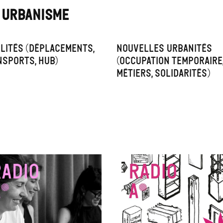
T URBANISME
lités (déplacements,
Nouvelles urbanités
nsports, hub)
(occupation temporaire
métiers, solidarités)