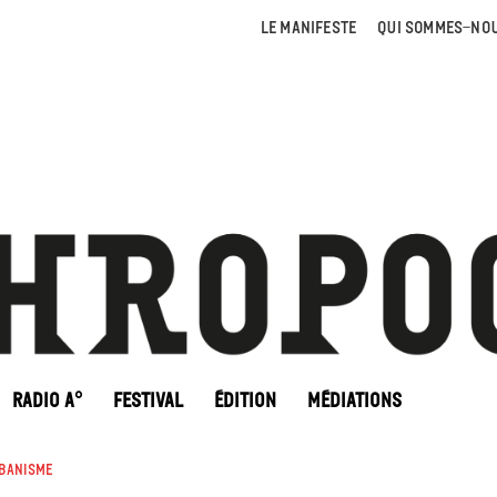
LE MANIFESTE
QUI SOMMES-NOU
RADIO A°
FESTIVAL
ÉDITION
MÉDIATIONS
rbanisme