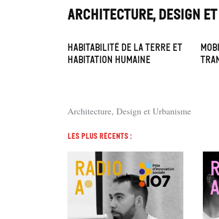
ARCHITECTURE, DESIGN E
Habitabilité de la Terre et
Mobi
habitation humaine
tra
Architecture, Design et Urbanisme
Les plus récents :