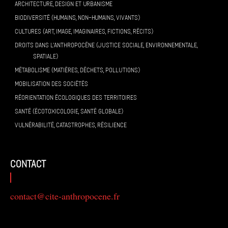
ARCHITECTURE, DESIGN ET URBANISME
BIODIVERSITÉ (HUMAINS, NON-HUMAINS, VIVANTS)
CULTURES (ART, IMAGE, IMAGINAIRES, FICTIONS, RÉCITS)
DROITS DANS L’ANTHROPOCÈNE (JUSTICE SOCIALE, ENVIRONNEMENTALE,
SPATIALE)
MÉTABOLISME (MATIÈRES, DÉCHETS, POLLUTIONS)
MOBILISATION DES SOCIÉTÉS
RÉORIENTATION ÉCOLOGIQUES DES TERRITOIRES
SANTÉ (ÉCOTOXICOLOGIE, SANTÉ GLOBALE)
VULNÉRABILITÉ, CATASTROPHES, RÉSILIENCE
contact
contact@cite-anthropocene.fr