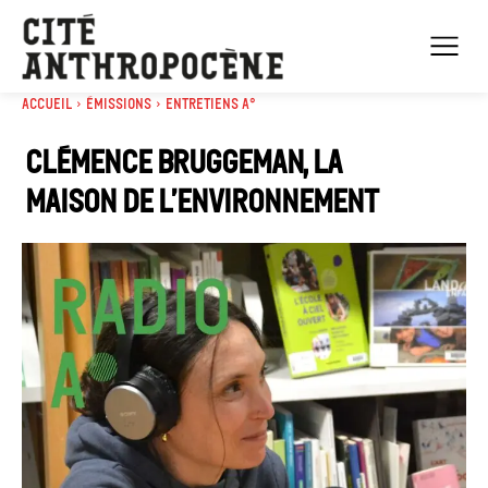
Accueil
Émissions
Entretiens A°
Clémence Bruggeman, la
Maison de l’Environnement