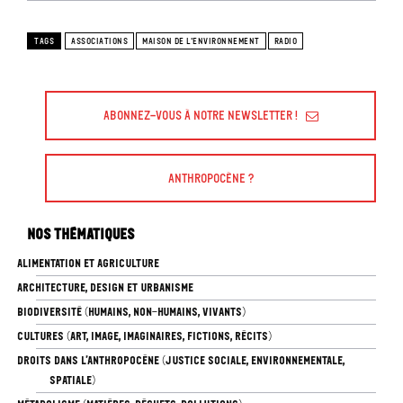
TAGS
ASSOCIATIONS
MAISON DE L'ENVIRONNEMENT
RADIO
Abonnez-vous à Notre Newsletter !
Anthropocène ?
Nos thématiques
ALIMENTATION ET AGRICULTURE
ARCHITECTURE, DESIGN ET URBANISME
BIODIVERSITÉ (HUMAINS, NON-HUMAINS, VIVANTS)
CULTURES (ART, IMAGE, IMAGINAIRES, FICTIONS, RÉCITS)
DROITS DANS L’ANTHROPOCÈNE (JUSTICE SOCIALE, ENVIRONNEMENTALE,
SPATIALE)