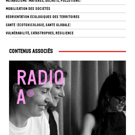
MÉTABOLISME (MATIÈRES, DÉCHETS, POLLUTIONS)
MOBILISATION DES SOCIÉTÉS
RÉORIENTATION ÉCOLOGIQUES DES TERRITOIRES
SANTÉ (ÉCOTOXICOLOGIE, SANTÉ GLOBALE)
VULNÉRABILITÉ, CATASTROPHES, RÉSILIENCE
Contenus associés