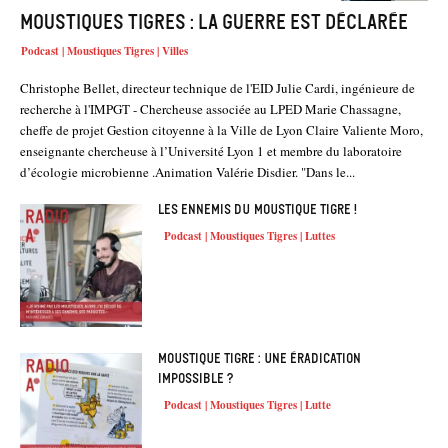
Moustiques tigres : la guerre est déclarée
Podcast | Moustiques Tigres | Villes
Christophe Bellet, directeur technique de l'EID Julie Cardi, ingénieure de
recherche à l'IMPGT - Chercheuse associée au LPED Marie Chassagne,
cheffe de projet Gestion citoyenne à la Ville de Lyon Claire Valiente Moro,
enseignante chercheuse à l’Université Lyon 1 et membre du laboratoire
d’écologie microbienne .Animation Valérie Disdier. "Dans le...
Les ennemis du moustique tigre !
Podcast | Moustiques Tigres | Luttes
Moustique Tigre : une éradication
impossible ?
Podcast | Moustiques Tigres | Lutte