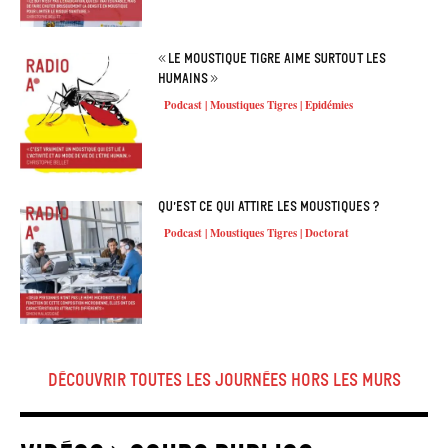
« Le moustique tigre aime surtout les
humains »
Podcast | Moustiques Tigres | Epidémies
Qu’est ce qui attire les moustiques ?
Podcast | Moustiques Tigres | Doctorat
Découvrir Toutes les journées hors les murs