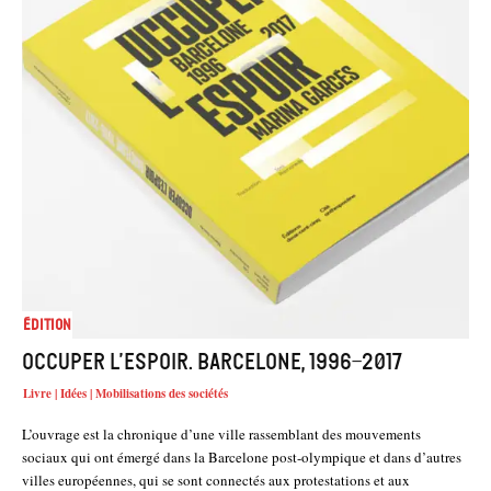
Édition
Occuper l’espoir. Barcelone, 1996-2017
Livre | Idées | Mobilisations des sociétés
L’ouvrage est la chronique d’une ville rassemblant des mouvements
sociaux qui ont émergé dans la Barcelone post-olympique et dans d’autres
villes européennes, qui se sont connectés aux protestations et aux