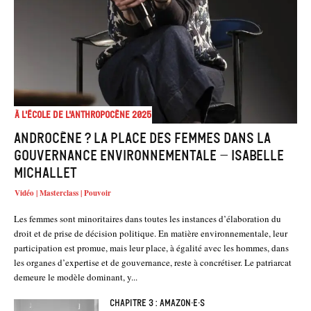
À l'école de l'Anthropocène 2025
Androcène ? La place des femmes dans la
gouvernance environnementale – Isabelle
Michallet
Vidéo | Masterclass | Pouvoir
Les femmes sont minoritaires dans toutes les instances d’élaboration du
droit et de prise de décision politique. En matière environnementale, leur
participation est promue, mais leur place, à égalité avec les hommes, dans
les organes d’expertise et de gouvernance, reste à concrétiser. Le patriarcat
demeure le modèle dominant, y...
Chapitre 3 : Amazon·e·s