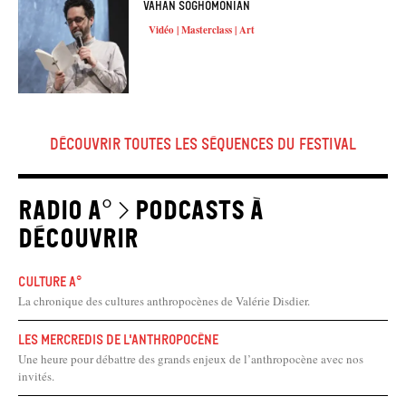
Vahan Soghomonian
Vidéo | Masterclass | Art
Découvrir Toutes les séquences du festival
Radio A° > podcasts à
découvrir
Culture A°
La chronique des cultures anthropocènes de Valérie Disdier.
Les mercredis de l'anthropocène
Une heure pour débattre des grands enjeux de l’anthropocène avec nos
invités.