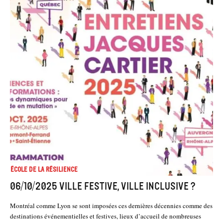
École de la résilience
06/10/2025 Ville festive, ville inclusive ?
Montréal comme Lyon se sont imposées ces dernières décennies comme des
destinations événementielles et festives, lieux d’accueil de nombreuses