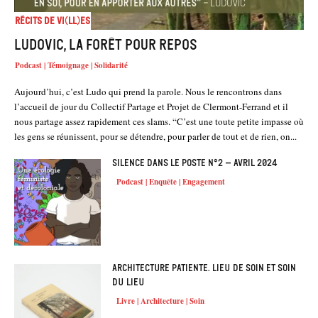
Récits de Vi(ll)es
Ludovic, la forêt pour repos
Podcast | Témoignage | Solidarité
Aujourd’hui, c’est Ludo qui prend la parole. Nous le rencontrons dans
l’accueil de jour du Collectif Partage et Projet de Clermont-Ferrand et il
nous partage assez rapidement ces slams. “C’est une toute petite impasse où
les gens se réunissent, pour se détendre, pour parler de tout et de rien, on...
Silence dans le poste n°2 – Avril 2024
Podcast | Enquête | Engagement
Architecture patiente. Lieu de soin et soin
du lieu
Livre | Architecture | Soin