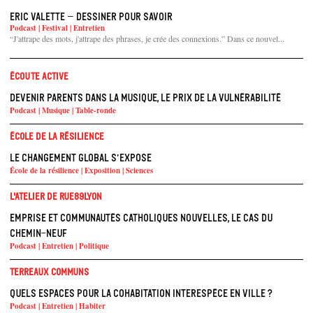
Eric Valette – Dessiner pour savoir
Podcast | Festival | Entretien
“J'attrape des mots, j'attrape des phrases, je crée des connexions.” Dans ce nouvel...
Écoute active
Devenir parents dans la musique, le prix de la vulnérabilité
Podcast | Musique | Table-ronde
École de la résilience
Le changement global s’expose
École de la résilience | Exposition | Sciences
L'atelier de Rue89Lyon
Emprise et communautés catholiques nouvelles, le cas du
Chemin-Neuf
Podcast | Entretien | Politique
Terreaux Communs
Quels espaces pour la cohabitation interespèce en ville ?
Podcast | Entretien | Habiter