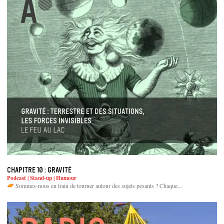
Chapitre 10 : Gravité
Podcast | Stand-up | Humour
Sommes-nous en train de tourner autour des sujets pesants ? Chaque...