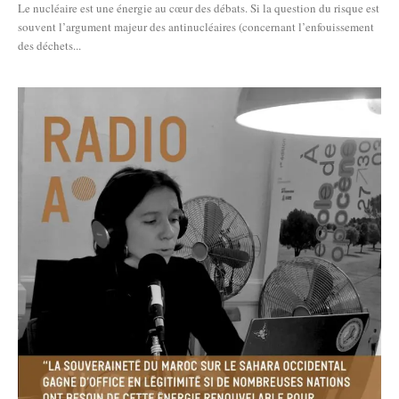
Le nucléaire est une énergie au cœur des débats. Si la question du risque est
souvent l’argument majeur des antinucléaires (concernant l’enfouissement
des déchets...