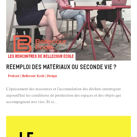
Les rencontres de Bellecour Ecole
Réemploi des matériaux ou seconde vie ?
Podcast | Bellecour Ecole | Design
L'épuisement des ressources et l'accumulation des déchets interrogent
aujourd'hui les conditions de production des espaces et des objets qui
accompagnent nos vies. Et si...