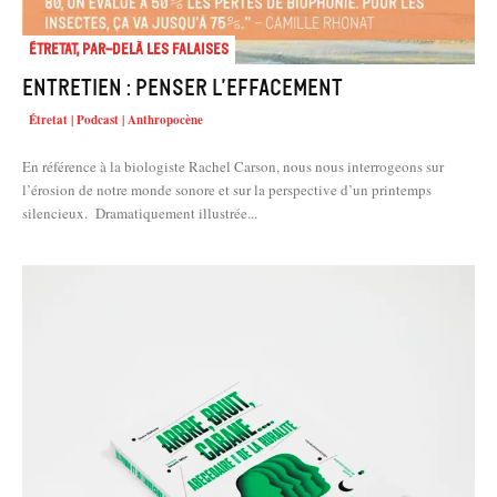
Étretat, par-delà les falaises
Entretien : Penser l’effacement
Étretat | Podcast | Anthropocène
En référence à la biologiste Rachel Carson, nous nous interrogeons sur
l’érosion de notre monde sonore et sur la perspective d’un printemps
silencieux. Dramatiquement illustrée...