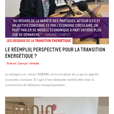
Les dessous de la transition énergétique
Le réemploi, perspective pour la transition
énergétique ?
Podcast | Energie | Debunk
Le réemploi est, selon l’ADEME, un levier phare de ce qu’on appelle
économie circulaire. Il s’agit d’une démarche mobilisable dans la
construction de bâtiments énergétiquement...