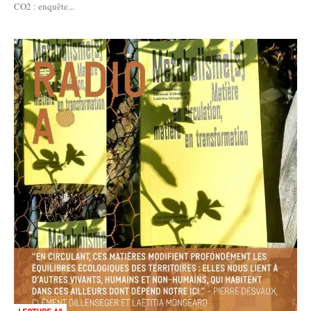
CO2 : enquête...