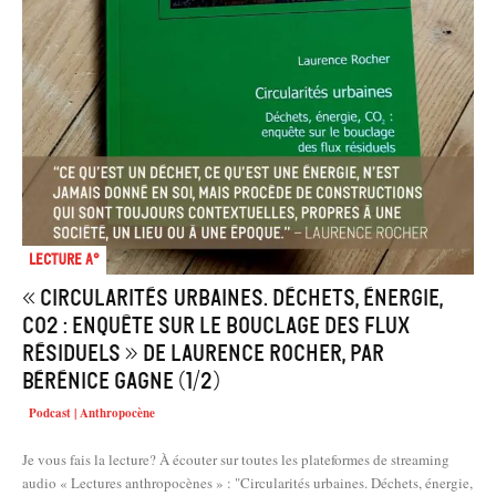
Lecture A°
« Circularités urbaines. Déchets, énergie,
CO2 : enquête sur le bouclage des flux
résiduels » de Laurence Rocher, par
Bérénice Gagne (1/2)
Podcast | Anthropocène
Je vous fais la lecture? À écouter sur toutes les plateformes de streaming
audio « Lectures anthropocènes » : "Circularités urbaines. Déchets, énergie,