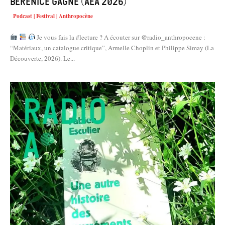
Bérénice Gagne (AEA 2026)
Podcast | Festival | Anthropocène
Je vous fais la #lecture ? A écouter sur @radio_anthropocene :
“Matériaux, un catalogue critique”, Armelle Choplin et Philippe Simay (La
Découverte, 2026). Le...