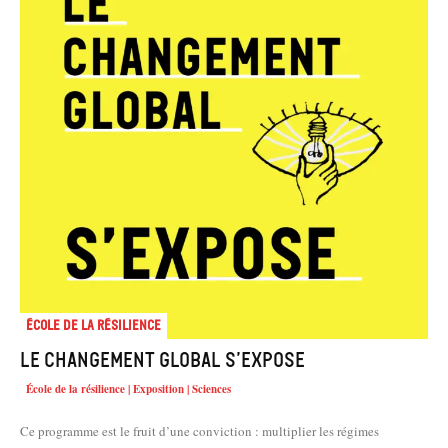
École de la résilience
Le changement global s’expose
École de la résilience | Exposition | Sciences
Ce programme est le fruit d’une conviction : multiplier les régimes