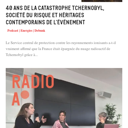
40 ans de la catastrophe Tchernobyl,
société du risque et héritages
contemporains de l’événement
Podcast | Energies | Debunk
Le Service central de protection contre les rayonnements ionisants a-t-il
vraiment affirmé que la France était épargnée du nuage radioactif de
Tchernobyl grâce à...