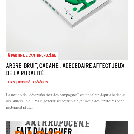
À partir de l'anthropocène
Arbre, Bruit, Cabane… Abécédaire affectueux
de la ruralité
Livre | Ruralité | Abécédaire
La notion de “désertification des campagnes” est obsolète depuis le début
des années 1980. Mais généraliser serait vain, puisque des territoires sont
nettement plus...