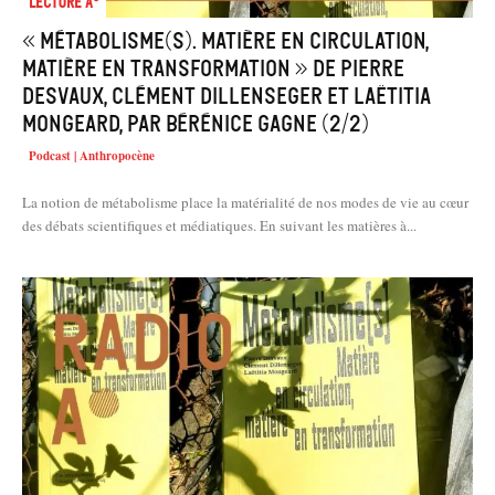
Lecture A°
« Métabolisme(s). Matière en circulation,
matière en transformation » de Pierre
Desvaux, Clément Dillenseger et Laëtitia
Mongeard, par Bérénice Gagne (2/2)
Podcast | Anthropocène
La notion de métabolisme place la matérialité de nos modes de vie au cœur
des débats scientifiques et médiatiques. En suivant les matières à...