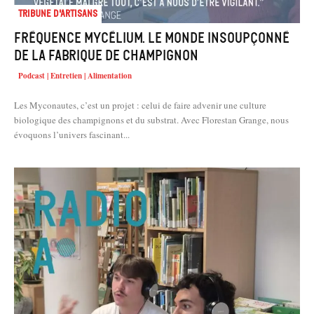
Tribune d'artisans
Fréquence Mycélium. Le monde insoupçonné
de la fabrique de champignon
Podcast | Entretien | Alimentation
Les Myconautes, c’est un projet : celui de faire advenir une culture
biologique des champignons et du substrat. Avec Florestan Grange, nous
évoquons l’univers fascinant...