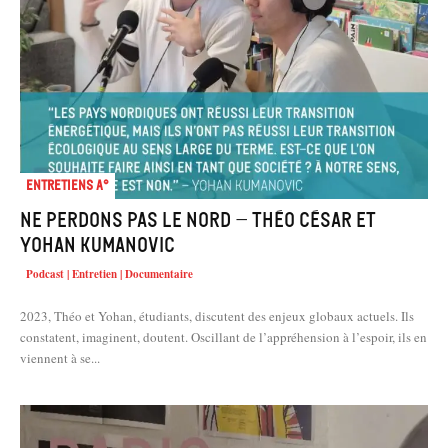
Entretiens A°
Ne Perdons pas le nord – Théo César et
Yohan Kumanovic
Podcast | Entretien | Documentaire
2023, Théo et Yohan, étudiants, discutent des enjeux globaux actuels. Ils
constatent, imaginent, doutent. Oscillant de l’appréhension à l’espoir, ils en
viennent à se...