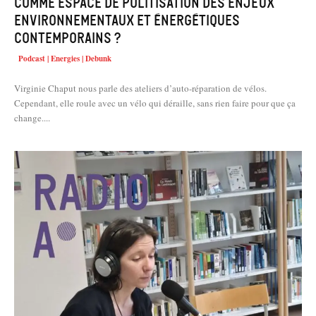
comme espace de politisation des enjeux
environnementaux et énergétiques
contemporains ?
Podcast | Energies | Debunk
Virginie Chaput nous parle des ateliers d’auto-réparation de vélos.
Cependant, elle roule avec un vélo qui déraille, sans rien faire pour que ça
change....