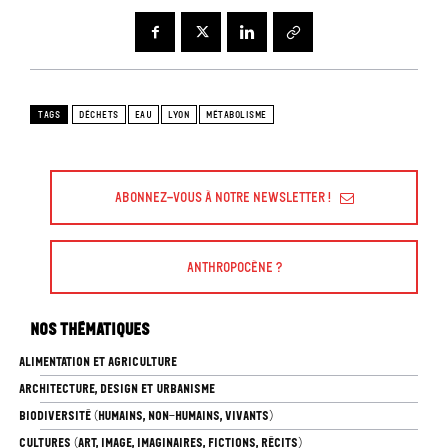
TAGS
DÉCHETS
EAU
LYON
MÉTABOLISME
Abonnez-vous à Notre Newsletter !
Anthropocène ?
Nos thématiques
ALIMENTATION ET AGRICULTURE
ARCHITECTURE, DESIGN ET URBANISME
BIODIVERSITÉ (HUMAINS, NON-HUMAINS, VIVANTS)
CULTURES (ART, IMAGE, IMAGINAIRES, FICTIONS, RÉCITS)