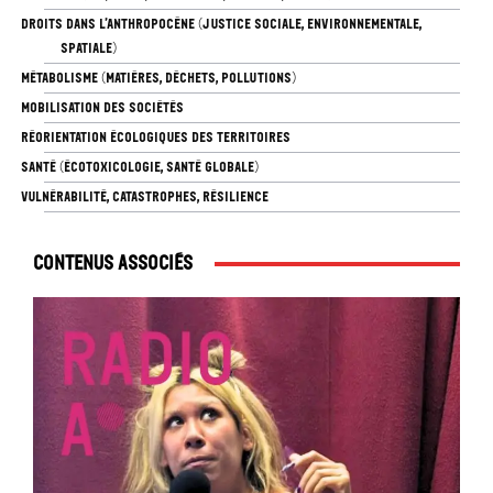
DROITS DANS L’ANTHROPOCÈNE (JUSTICE SOCIALE, ENVIRONNEMENTALE,
SPATIALE)
MÉTABOLISME (MATIÈRES, DÉCHETS, POLLUTIONS)
MOBILISATION DES SOCIÉTÉS
RÉORIENTATION ÉCOLOGIQUES DES TERRITOIRES
SANTÉ (ÉCOTOXICOLOGIE, SANTÉ GLOBALE)
VULNÉRABILITÉ, CATASTROPHES, RÉSILIENCE
Contenus associés