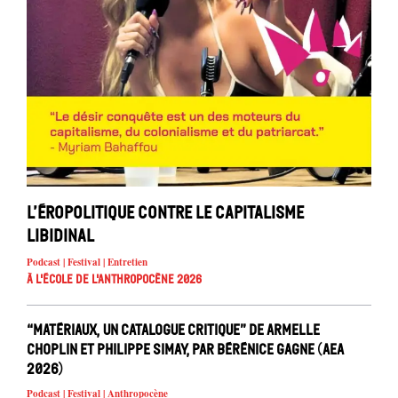
L’éropolitique contre le capitalisme
libidinal
Podcast | Festival | Entretien
À l'école de l'Anthropocène 2026
“Matériaux, un catalogue critique” de Armelle
Choplin et Philippe Simay, par Bérénice Gagne (AEA
2026)
Podcast | Festival | Anthropocène