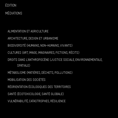
Édition
Médiations
ALIMENTATION ET AGRICULTURE
ARCHITECTURE, DESIGN ET URBANISME
BIODIVERSITÉ (HUMAINS, NON-HUMAINS, VIVANTS)
CULTURES (ART, IMAGE, IMAGINAIRES, FICTIONS, RÉCITS)
DROITS DANS L’ANTHROPOCÈNE (JUSTICE SOCIALE, ENVIRONNEMENTALE,
SPATIALE)
MÉTABOLISME (MATIÈRES, DÉCHETS, POLLUTIONS)
MOBILISATION DES SOCIÉTÉS
RÉORIENTATION ÉCOLOGIQUES DES TERRITOIRES
SANTÉ (ÉCOTOXICOLOGIE, SANTÉ GLOBALE)
VULNÉRABILITÉ, CATASTROPHES, RÉSILIENCE