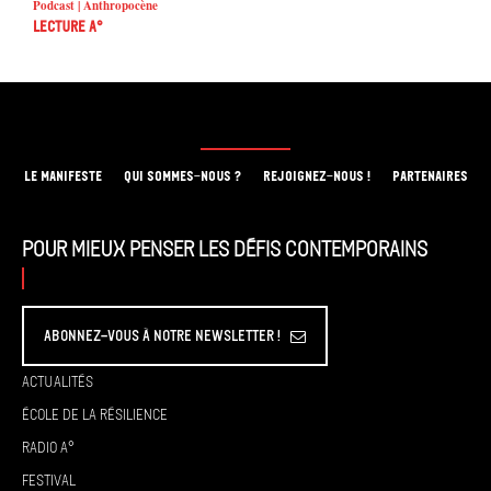
Podcast | Anthropocène
Lecture A°
LE MANIFESTE
QUI SOMMES-NOUS ?
REJOIGNEZ-NOUS !
PARTENAIRES
Pour mieux penser les défis contemporains
Abonnez-vous à Notre Newsletter !
Actualités
École de la résilience
Radio A°
Festival