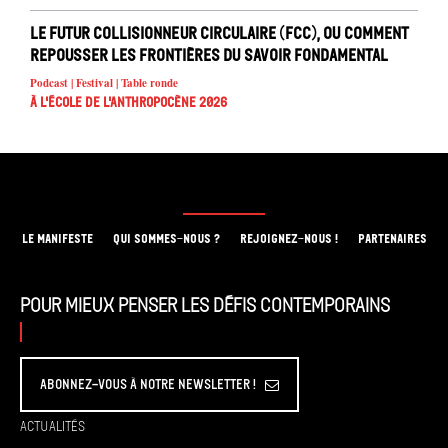
Le Futur Collisionneur Circulaire (FCC), ou comment
repousser les frontières du savoir fondamental
Podcast | Festival | Table ronde
À l'école de l'Anthropocène 2026
LE MANIFESTE
QUI SOMMES-NOUS ?
REJOIGNEZ-NOUS !
PARTENAIRES
Pour mieux penser les défis contemporains
Abonnez-vous à Notre Newsletter !
Actualités