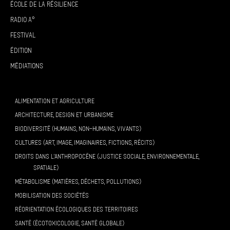
École de la résilience
Radio A°
Festival
Édition
Médiations
ALIMENTATION ET AGRICULTURE
ARCHITECTURE, DESIGN ET URBANISME
BIODIVERSITÉ (HUMAINS, NON-HUMAINS, VIVANTS)
CULTURES (ART, IMAGE, IMAGINAIRES, FICTIONS, RÉCITS)
DROITS DANS L’ANTHROPOCÈNE (JUSTICE SOCIALE, ENVIRONNEMENTALE,
SPATIALE)
MÉTABOLISME (MATIÈRES, DÉCHETS, POLLUTIONS)
MOBILISATION DES SOCIÉTÉS
RÉORIENTATION ÉCOLOGIQUES DES TERRITOIRES
SANTÉ (ÉCOTOXICOLOGIE, SANTÉ GLOBALE)