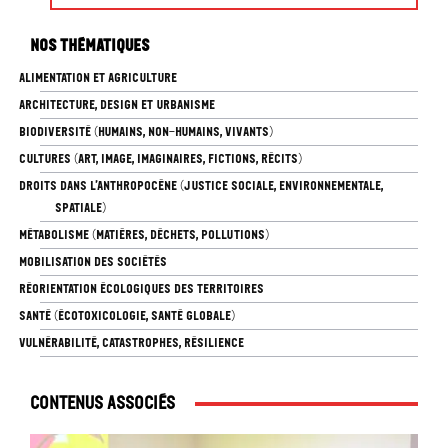
Nos thématiques
ALIMENTATION ET AGRICULTURE
ARCHITECTURE, DESIGN ET URBANISME
BIODIVERSITÉ (HUMAINS, NON-HUMAINS, VIVANTS)
CULTURES (ART, IMAGE, IMAGINAIRES, FICTIONS, RÉCITS)
DROITS DANS L’ANTHROPOCÈNE (JUSTICE SOCIALE, ENVIRONNEMENTALE,
SPATIALE)
MÉTABOLISME (MATIÈRES, DÉCHETS, POLLUTIONS)
MOBILISATION DES SOCIÉTÉS
RÉORIENTATION ÉCOLOGIQUES DES TERRITOIRES
SANTÉ (ÉCOTOXICOLOGIE, SANTÉ GLOBALE)
VULNÉRABILITÉ, CATASTROPHES, RÉSILIENCE
Contenus associés