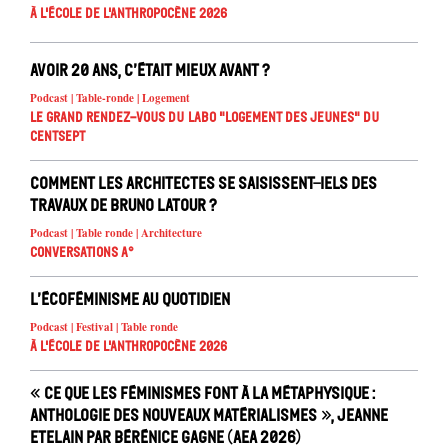
À l'école de l'Anthropocène 2026
Avoir 20 ans, c’était mieux avant ?
Podcast | Table-ronde | Logement
Le Grand Rendez-vous du Labo "Logement des jeunes" du
Centsept
Comment les architectes se saisissent-iels des
travaux de Bruno Latour ?
Podcast | Table ronde | Architecture
Conversations A°
L’écoféminisme au quotidien
Podcast | Festival | Table ronde
À l'école de l'Anthropocène 2026
« Ce que les féminismes font à la métaphysique :
anthologie des nouveaux matérialismes », Jeanne
Etelain par Bérénice Gagne (AEA 2026)