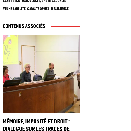
SANTÉ (ÉCOTOXICOLOGIE, SANTÉ GLOBALE)
VULNÉRABILITÉ, CATASTROPHES, RÉSILIENCE
Contenus associés
Mémoire, impunité et droit :
dialogue sur les traces de