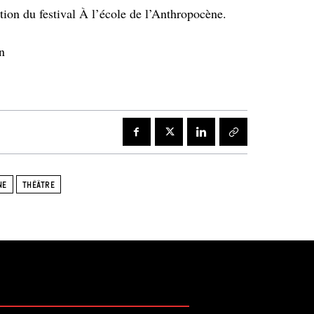
tion du festival À l’école de l’Anthropocène.
n
NE
THÉÂTRE