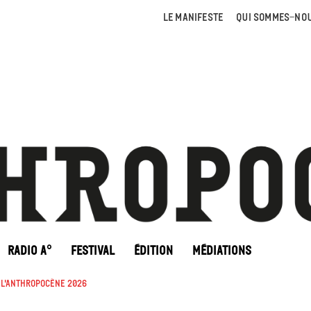
LE MANIFESTE
QUI SOMMES-NOU
RADIO A°
FESTIVAL
ÉDITION
MÉDIATIONS
e l'Anthropocène 2026