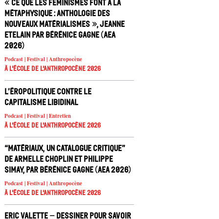
« Ce que les féminismes font à la
métaphysique : anthologie des
nouveaux matérialismes », Jeanne
Etelain par Bérénice Gagne (AEA
2026)
Podcast | Festival | Anthropocène
À l'école de l'Anthropocène 2026
L’éropolitique contre le
capitalisme libidinal
Podcast | Festival | Entretien
À l'école de l'Anthropocène 2026
“Matériaux, un catalogue critique”
de Armelle Choplin et Philippe
Simay, par Bérénice Gagne (AEA 2026)
Podcast | Festival | Anthropocène
À l'école de l'Anthropocène 2026
Eric Valette – Dessiner pour savoir