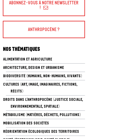
Abonnez-vous à Notre Newsletter
!
Anthropocène ?
Nos thématiques
ALIMENTATION ET AGRICULTURE
ARCHITECTURE, DESIGN ET URBANISME
BIODIVERSITÉ (HUMAINS, NON-HUMAINS, VIVANTS)
CULTURES (ART, IMAGE, IMAGINAIRES, FICTIONS,
RÉCITS)
DROITS DANS L’ANTHROPOCÈNE (JUSTICE SOCIALE,
ENVIRONNEMENTALE, SPATIALE)
MÉTABOLISME (MATIÈRES, DÉCHETS, POLLUTIONS)
MOBILISATION DES SOCIÉTÉS
RÉORIENTATION ÉCOLOGIQUES DES TERRITOIRES