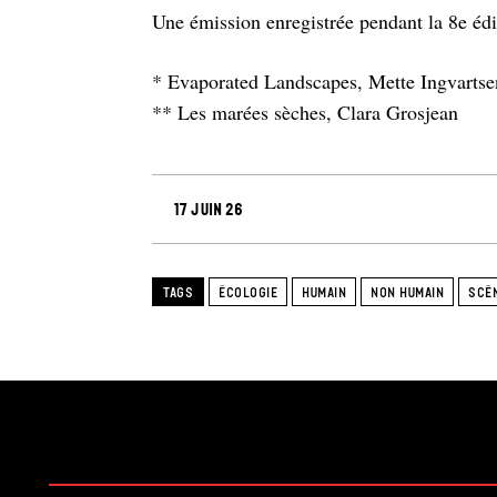
Une émission enregistrée pendant la 8e édi
* Evaporated Landscapes, Mette Ingvartse
** Les marées sèches, Clara Grosjean
17 juin 26
TAGS
ÉCOLOGIE
HUMAIN
NON HUMAIN
SCÈ