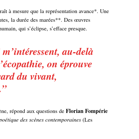
raît à mesure que la représentation avance*. Une
nutes, la durée des marées**. Des œuvres
humain, qui s’éclipse, s’efface presque.
 m’intéressent, au-delà
l’écopathie, on éprouve
gard du vivant,
.”
Florian Fompérie
scène, répond aux questions de
poétique des scènes contemporaines
(Les