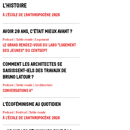
l’histoire
À l'école de l'Anthropocène 2026
Avoir 20 ans, c’était mieux avant ?
Podcast | Table-ronde | Logement
Le Grand Rendez-vous du Labo "Logement
des jeunes" du Centsept
Comment les architectes se
saisissent-iels des travaux de
Bruno Latour ?
Podcast | Table ronde | Architecture
Conversations A°
L’écoféminisme au quotidien
Podcast | Festival | Table ronde
À l'école de l'Anthropocène 2026