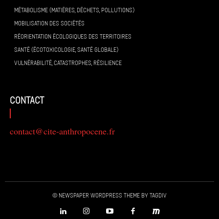
MÉTABOLISME (MATIÈRES, DÉCHETS, POLLUTIONS)
MOBILISATION DES SOCIÉTÉS
RÉORIENTATION ÉCOLOGIQUES DES TERRITOIRES
SANTÉ (ÉCOTOXICOLOGIE, SANTÉ GLOBALE)
VULNÉRABILITÉ, CATASTROPHES, RÉSILIENCE
contact
contact@cite-anthropocene.fr
© Newspaper WordPress Theme by TagDiv