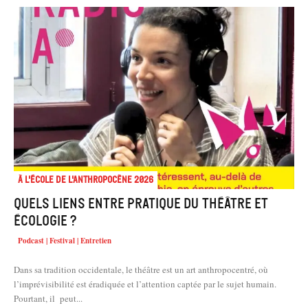
À l'école de l'Anthropocène 2026
Quels liens entre pratique du théâtre et
écologie ?
Podcast | Festival | Entretien
Dans sa tradition occidentale, le théâtre est un art anthropocentré, où
l’imprévisibilité est éradiquée et l’attention captée par le sujet humain.
Pourtant, il peut...