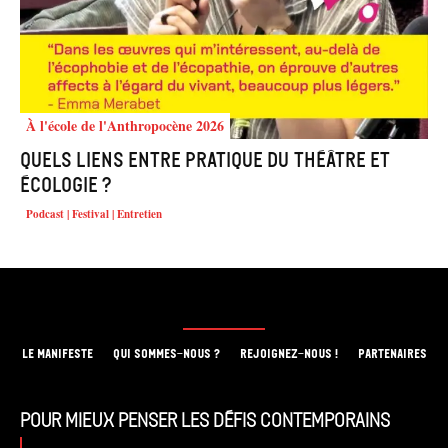
À l'école de l'Anthropocène 2026
Quels liens entre pratique du théâtre et
écologie ?
Podcast | Festival | Entretien
LE MANIFESTE
QUI SOMMES-NOUS ?
REJOIGNEZ-NOUS !
PARTENAIRES
Pour mieux penser les défis contemporains