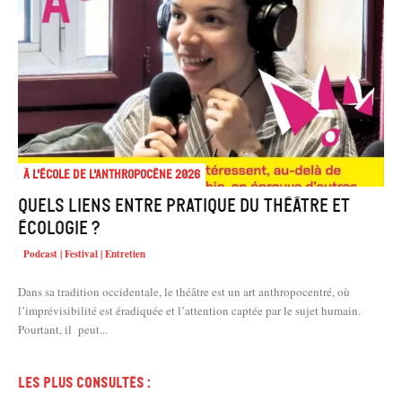
À l'école de l'Anthropocène 2026
Quels liens entre pratique du théâtre et
écologie ?
Podcast | Festival | Entretien
Dans sa tradition occidentale, le théâtre est un art anthropocentré, où
l’imprévisibilité est éradiquée et l’attention captée par le sujet humain.
Pourtant, il peut...
Les plus consultés :