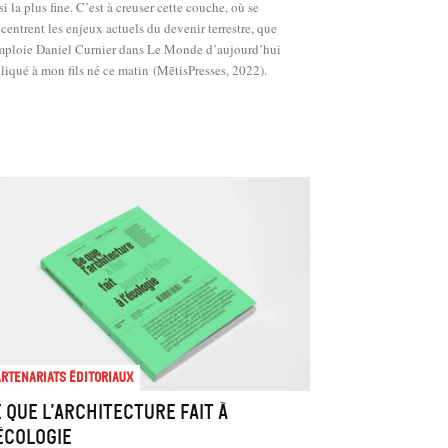
si la plus fine. C’est à creuser cette couche, où se
centrent les enjeux actuels du devenir terrestre, que
mploie Daniel Curnier dans Le Monde d’aujourd’hui
liqué à mon fils né ce matin (MētisPresses, 2022).
rtenariats éditoriaux
 que l’architecture fait à
écologie