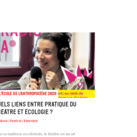
l'école de l'Anthropocène 2026
els liens entre pratique du
éâtre et écologie ?
dcast | Festival | Entretien
s sa tradition occidentale, le théâtre est un art