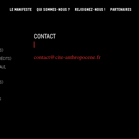
LE MANIFESTE
QUI SOMMES-NOUS ?
REJOIGNEZ-NOUS !
PARTENAIRES
contact
S)
contact@cite-anthropocene.fr
RÉCITS)
ALE,
S)
S