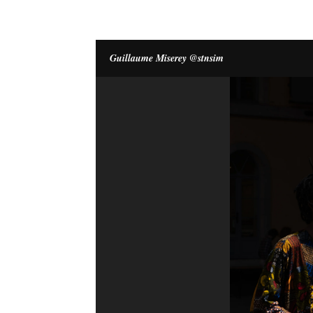
Guillaume Miserey @stnsim