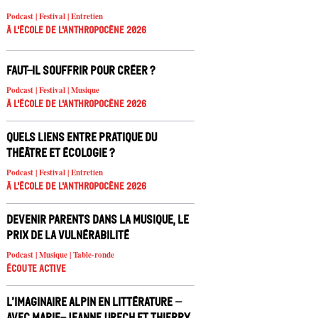
Podcast | Festival | Entretien
À l'école de l'Anthropocène 2026
Faut-il souffrir pour créer ?
Podcast | Festival | Musique
À l'école de l'Anthropocène 2026
Quels liens entre pratique du
théâtre et écologie ?
Podcast | Festival | Entretien
À l'école de l'Anthropocène 2026
Devenir parents dans la musique, le
prix de la vulnérabilité
Podcast | Musique | Table-ronde
Écoute active
L’imaginaire alpin en littérature –
avec Marie-Jeanne Urech et Thierry