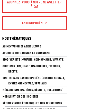
Abonnez-vous à Notre Newsletter
!
Anthropocène ?
Nos thématiques
ALIMENTATION ET AGRICULTURE
ARCHITECTURE, DESIGN ET URBANISME
BIODIVERSITÉ (HUMAINS, NON-HUMAINS, VIVANTS)
CULTURES (ART, IMAGE, IMAGINAIRES, FICTIONS,
RÉCITS)
DROITS DANS L’ANTHROPOCÈNE (JUSTICE SOCIALE,
ENVIRONNEMENTALE, SPATIALE)
MÉTABOLISME (MATIÈRES, DÉCHETS, POLLUTIONS)
MOBILISATION DES SOCIÉTÉS
RÉORIENTATION ÉCOLOGIQUES DES TERRITOIRES