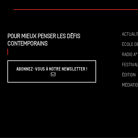
Actuali
Pour mieux penser les défis
contemporains
École de
Radio A°
Festiva
Abonnez-vous à Notre Newsletter !
Édition
Médiati