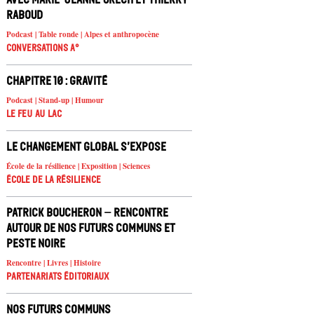
Raboud
Podcast | Table ronde | Alpes et anthropocène
Conversations A°
Chapitre 10 : Gravité
Podcast | Stand-up | Humour
Le feu au lac
Le changement global s’expose
École de la résilience | Exposition | Sciences
École de la résilience
Patrick Boucheron – rencontre
autour de Nos futurs communs et
Peste noire
Rencontre | Livres | Histoire
Partenariats éditoriaux
Nos futurs communs