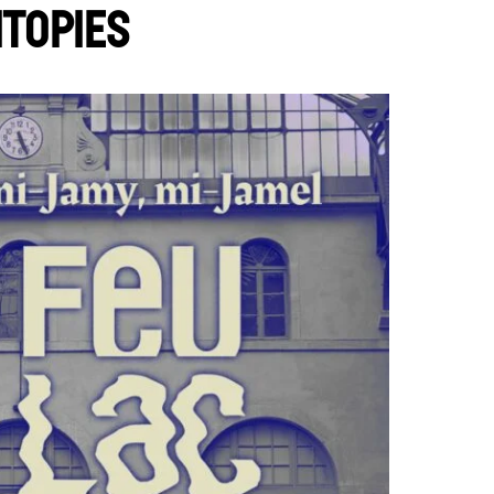
itopies