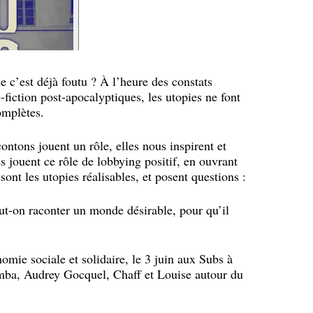
 c’est déjà foutu ? À l’heure des constats
-fiction post-apocalyptiques, les utopies ne font
complètes.
ontons jouent un rôle, elles nous inspirent et
s jouent ce rôle de lobbying positif, en ouvrant
sont les utopies réalisables, et posent questions :
ut-on raconter un monde désirable, pour qu’il
omie sociale et solidaire, le 3 juin aux Subs à
mba, Audrey Gocquel, Chaff et Louise autour du