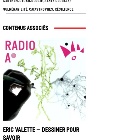
SANTÉ (ÉCOTOXICOLOGIE, SANTÉ GLOBALE)
VULNÉRABILITÉ, CATASTROPHES, RÉSILIENCE
Contenus associés
Eric Valette – Dessiner pour
savoir