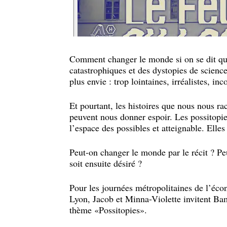
Comment changer le monde si on se dit que
catastrophiques et des dystopies de science
plus envie : trop lointaines, irréalistes, in
Et pourtant, les histoires que nous nous rac
peuvent nous donner espoir. Les possitopie
l’espace des possibles et atteignable. Elles 
Peut-on changer le monde par le récit ? Pe
soit ensuite désiré ?
Pour les journées métropolitaines de l’écon
Lyon, Jacob et Minna-Violette invitent Ba
thème «Possitopies».