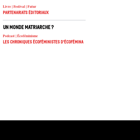
Livre | Festival | Futur
Partenariats éditoriaux
Un monde matriarche ?
Podcast | Écoféminisme
Les chroniques écoféministes d'ÉcoFémina