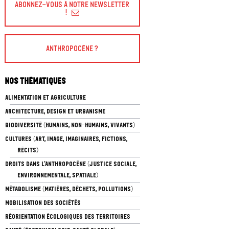
Abonnez-vous à Notre Newsletter
!
Anthropocène ?
Nos thématiques
ALIMENTATION ET AGRICULTURE
ARCHITECTURE, DESIGN ET URBANISME
BIODIVERSITÉ (HUMAINS, NON-HUMAINS, VIVANTS)
CULTURES (ART, IMAGE, IMAGINAIRES, FICTIONS,
RÉCITS)
DROITS DANS L’ANTHROPOCÈNE (JUSTICE SOCIALE,
ENVIRONNEMENTALE, SPATIALE)
MÉTABOLISME (MATIÈRES, DÉCHETS, POLLUTIONS)
MOBILISATION DES SOCIÉTÉS
RÉORIENTATION ÉCOLOGIQUES DES TERRITOIRES