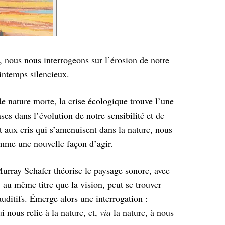
, nous nous interrogeons sur l’érosion de notre
rintemps silencieux.
e nature morte, la crise écologique trouve l’une
ses dans l’évolution de notre sensibilité et de
et aux cris qui s’amenuisent dans la nature, nous
mme une nouvelle façon d’agir.
urray Schafer théorise le paysage sonore, avec
e, au même titre que la vision, peut se trouver
uditifs. Émerge alors une interrogation :
 nous relie à la nature, et,
via
la nature, à nous