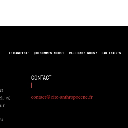
LE MANIFESTE
QUI SOMMES-NOUS ?
REJOIGNEZ-NOUS !
PARTENAIRES
contact
S)
contact@cite-anthropocene.fr
RÉCITS)
ALE,
S)