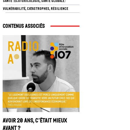
SANTÉ (ÉCOTOXICOLOGIE, SANTÉ GLOBALE)
VULNÉRABILITÉ, CATASTROPHES, RÉSILIENCE
Contenus associés
Avoir 20 ans, c’était mieux
avant ?