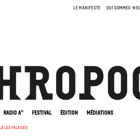
LE MANIFESTE
QUI SOMMES-NOU
RADIO A°
FESTIVAL
ÉDITION
MÉDIATIONS
là les falaises