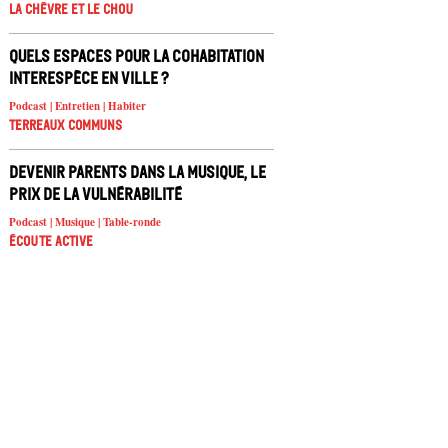
La chèvre et le chou
Quels espaces pour la cohabitation
interespèce en ville ?
Podcast | Entretien | Habiter
Terreaux Communs
Devenir parents dans la musique, le
prix de la vulnérabilité
Podcast | Musique | Table-ronde
Écoute active