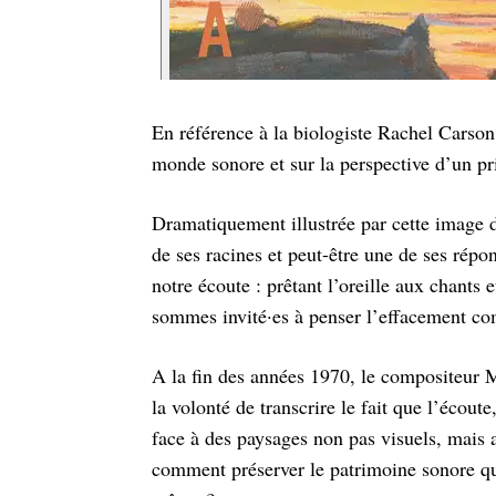
En référence à la biologiste Rachel Carson
monde sonore et sur la perspective d’un p
Dramatiquement illustrée par cette image d
de ses racines et peut-être une de ses répon
notre écoute : prêtant l’oreille aux chants 
sommes invité·es à penser l’effacement co
A la fin des années 1970, le compositeur M
la volonté de transcrire le fait que l’écout
face à des paysages non pas visuels, mais a
comment préserver le patrimoine sonore qui