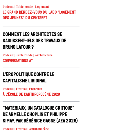
Podcast | Table-ronde | Logement
Le Grand Rendez-vous du Labo "Logement
des jeunes" du Centsept
Comment les architectes se
saisissent-iels des travaux de
Bruno Latour ?
Podcast | Table ronde | Architecture
Conversations A°
L’éropolitique contre le
capitalisme libidinal
Podcast | Festival | Entretien
À l'école de l'Anthropocène 2026
“Matériaux, un catalogue critique”
de Armelle Choplin et Philippe
Simay, par Bérénice Gagne (AEA 2026)
Podcast | Festival | Anthropocène