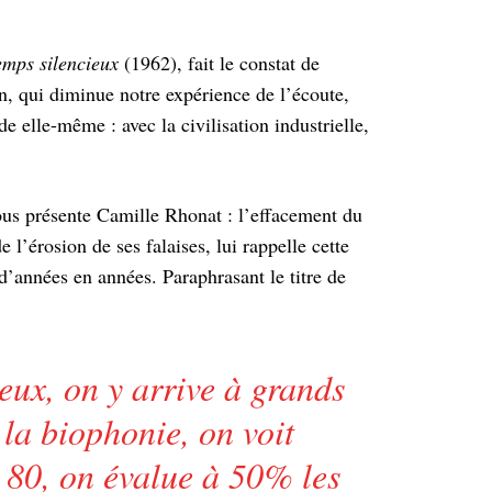
emps silencieux
(1962), fait le constat de
n, qui diminue notre expérience de l’écoute,
e elle-même : avec la civilisation industrielle,
ous présente Camille Rhonat : l’effacement du
e l’érosion de ses falaises, lui rappelle cette
d’années en années. Paraphrasant le titre de
eux, on y arrive à grands
la biophonie, on voit
 80, on évalue à 50% les