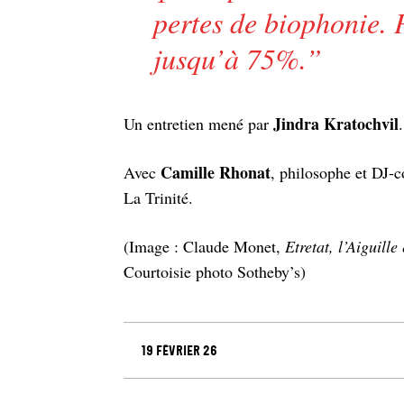
pertes de biophonie. P
jusqu’à 75%.
”
Jindra Kratochvil
Un entretien mené par
Camille Rhonat
Avec
, philosophe et DJ-c
La Trinité.
(Image : Claude Monet,
Etretat, l’Aiguille
Courtoisie photo Sotheby’s)
19 février 26