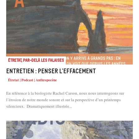
Étretat, par-delà les falaises
Entretien : Penser l’effacement
Étretat | Podcast | Anthropocène
En référence à la biologiste Rachel Carson, nous nous interrogeons sur
l’érosion de notre monde sonore et sur la perspective d’un printemps
silencieux. Dramatiquement illustrée...