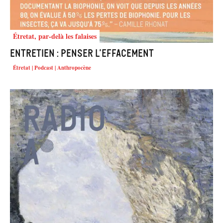
Étretat, par-delà les falaises
Entretien : Penser l’effacement
Étretat | Podcast | Anthropocène