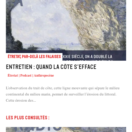
Étretat, par-delà les falaises
Entretien : Quand la côte s’efface
Étretat | Podcast | Anthropocène
L’observation du trait de côte, cette ligne mouvante qui sépare le milieu
continental du milieu marin, permet de surveiller l’érosion du littoral.
Cette érosion des...
Les plus consultés :