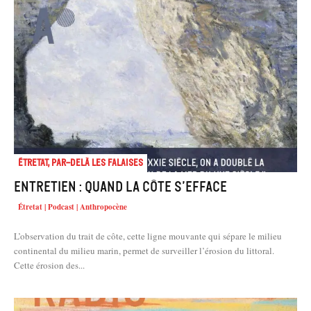
Étretat, par-delà les falaises
Entretien : Quand la côte s’efface
Étretat | Podcast | Anthropocène
L’observation du trait de côte, cette ligne mouvante qui sépare le milieu
continental du milieu marin, permet de surveiller l’érosion du littoral.
Cette érosion des...