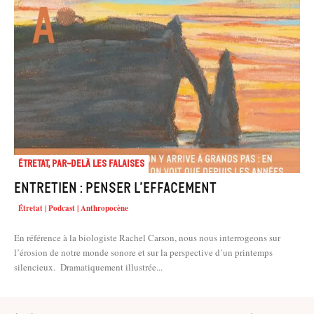
Étretat, par-delà les falaises
Entretien : Penser l’effacement
Étretat | Podcast | Anthropocène
En référence à la biologiste Rachel Carson, nous nous interrogeons sur
l’érosion de notre monde sonore et sur la perspective d’un printemps
silencieux. Dramatiquement illustrée...