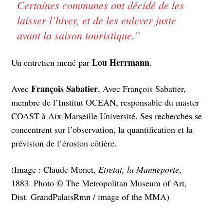
Certaines communes ont décidé de les
laisser l’hiver, et de les enlever juste
avant la saison touristique.
”
Lou Herrmann
Un entretien mené par
.
François Sabatier
Avec
, Avec François Sabatier,
membre de l’Institut OCEAN, responsable du master
COAST à Aix-Marseille Université. Ses recherches se
concentrent sur l’observation, la quantification et la
prévision de l’érosion côtière.
(Image : Claude Monet,
Etretat, la Manneporte
,
1883
.
Photo © The Metropolitan Museum of Art,
Dist. GrandPalaisRmn / image of the MMA
)