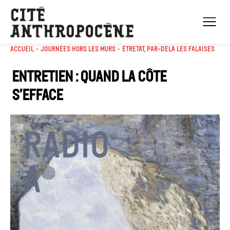
Accueil
Journées Hors les murs
Étretat, par-delà les falaises
Entretien : Quand la côte
s’efface