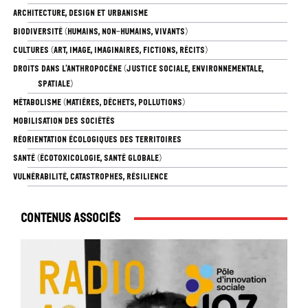
ARCHITECTURE, DESIGN ET URBANISME
BIODIVERSITÉ (HUMAINS, NON-HUMAINS, VIVANTS)
CULTURES (ART, IMAGE, IMAGINAIRES, FICTIONS, RÉCITS)
DROITS DANS L’ANTHROPOCÈNE (JUSTICE SOCIALE, ENVIRONNEMENTALE,
SPATIALE)
MÉTABOLISME (MATIÈRES, DÉCHETS, POLLUTIONS)
MOBILISATION DES SOCIÉTÉS
RÉORIENTATION ÉCOLOGIQUES DES TERRITOIRES
SANTÉ (ÉCOTOXICOLOGIE, SANTÉ GLOBALE)
VULNÉRABILITÉ, CATASTROPHES, RÉSILIENCE
Contenus associés