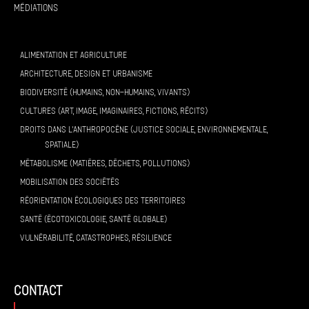
Médiations
ALIMENTATION ET AGRICULTURE
ARCHITECTURE, DESIGN ET URBANISME
BIODIVERSITÉ (HUMAINS, NON-HUMAINS, VIVANTS)
CULTURES (ART, IMAGE, IMAGINAIRES, FICTIONS, RÉCITS)
DROITS DANS L’ANTHROPOCÈNE (JUSTICE SOCIALE, ENVIRONNEMENTALE,
SPATIALE)
MÉTABOLISME (MATIÈRES, DÉCHETS, POLLUTIONS)
MOBILISATION DES SOCIÉTÉS
RÉORIENTATION ÉCOLOGIQUES DES TERRITOIRES
SANTÉ (ÉCOTOXICOLOGIE, SANTÉ GLOBALE)
VULNÉRABILITÉ, CATASTROPHES, RÉSILIENCE
contact