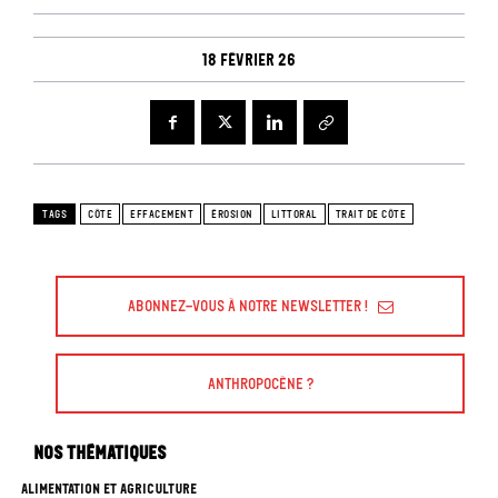
18 février 26
TAGS
CÔTE
EFFACEMENT
ÉROSION
LITTORAL
TRAIT DE CÔTE
Abonnez-vous à Notre Newsletter !
Anthropocène ?
Nos thématiques
ALIMENTATION ET AGRICULTURE