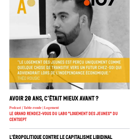
Avoir 20 ans, c’était mieux avant ?
Podcast | Table-ronde | Logement
Le Grand Rendez-vous du Labo "Logement des jeunes" du
Centsept
L’éropolitique contre le capitalisme libidinal