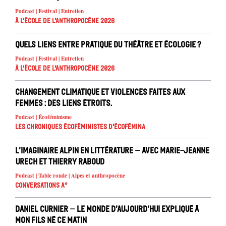
Podcast | Festival | Entretien
À l'école de l'Anthropocène 2026
Quels liens entre pratique du théâtre et écologie ?
Podcast | Festival | Entretien
À l'école de l'Anthropocène 2026
Changement climatique et violences faites aux
femmes : des liens étroits.
Podcast | Écoféminisme
Les chroniques écoféministes d'ÉcoFémina
L’imaginaire alpin en littérature – avec Marie-Jeanne
Urech et Thierry Raboud
Podcast | Table ronde | Alpes et anthropocène
Conversations A°
Daniel Curnier – Le Monde d’aujourd’hui expliqué à
mon fils né ce matin