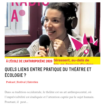
À l'école de l'Anthropocène 2026
Quels liens entre pratique du théâtre et
écologie ?
Podcast | Festival | Entretien
Dans sa tradition occidentale, le théâtre est un art anthropocentré, où
l’imprévisibilité est éradiquée et l’attention captée par le sujet humain.
Pourtant, il peut...