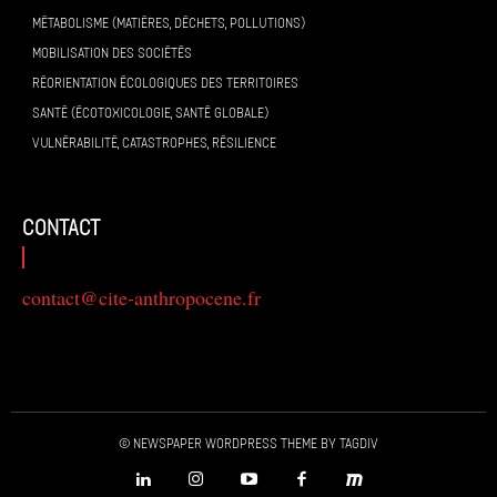
MÉTABOLISME (MATIÈRES, DÉCHETS, POLLUTIONS)
MOBILISATION DES SOCIÉTÉS
RÉORIENTATION ÉCOLOGIQUES DES TERRITOIRES
SANTÉ (ÉCOTOXICOLOGIE, SANTÉ GLOBALE)
VULNÉRABILITÉ, CATASTROPHES, RÉSILIENCE
contact
contact@cite-anthropocene.fr
© Newspaper WordPress Theme by TagDiv