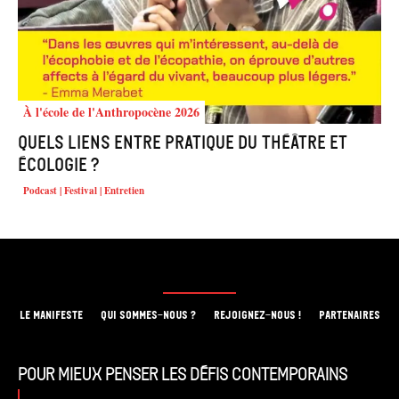
À l'école de l'Anthropocène 2026
Quels liens entre pratique du théâtre et
écologie ?
Podcast | Festival | Entretien
LE MANIFESTE
QUI SOMMES-NOUS ?
REJOIGNEZ-NOUS !
PARTENAIRES
Pour mieux penser les défis contemporains