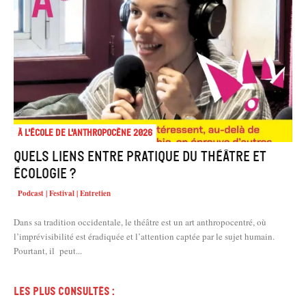
À l'école de l'Anthropocène 2026
Quels liens entre pratique du théâtre et
écologie ?
Podcast | Festival | Entretien
Dans sa tradition occidentale, le théâtre est un art anthropocentré, où
l’imprévisibilité est éradiquée et l’attention captée par le sujet humain.
Pourtant, il peut...
Les plus consultés :