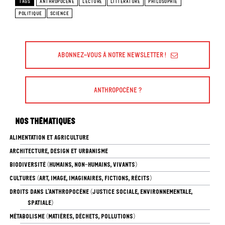
TAGS
ANTHROPOCENE
LECTURE
LITTÉRATURE
PHILOSOPHIE
POLITIQUE
SCIENCE
Abonnez-vous à Notre Newsletter !
Anthropocène ?
Nos thématiques
ALIMENTATION ET AGRICULTURE
ARCHITECTURE, DESIGN ET URBANISME
BIODIVERSITÉ (HUMAINS, NON-HUMAINS, VIVANTS)
CULTURES (ART, IMAGE, IMAGINAIRES, FICTIONS, RÉCITS)
DROITS DANS L’ANTHROPOCÈNE (JUSTICE SOCIALE, ENVIRONNEMENTALE,
SPATIALE)
MÉTABOLISME (MATIÈRES, DÉCHETS, POLLUTIONS)