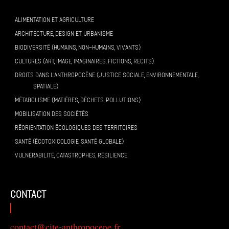
ALIMENTATION ET AGRICULTURE
ARCHITECTURE, DESIGN ET URBANISME
BIODIVERSITÉ (HUMAINS, NON-HUMAINS, VIVANTS)
CULTURES (ART, IMAGE, IMAGINAIRES, FICTIONS, RÉCITS)
DROITS DANS L’ANTHROPOCÈNE (JUSTICE SOCIALE, ENVIRONNEMENTALE,
SPATIALE)
MÉTABOLISME (MATIÈRES, DÉCHETS, POLLUTIONS)
MOBILISATION DES SOCIÉTÉS
RÉORIENTATION ÉCOLOGIQUES DES TERRITOIRES
SANTÉ (ÉCOTOXICOLOGIE, SANTÉ GLOBALE)
VULNÉRABILITÉ, CATASTROPHES, RÉSILIENCE
contact
contact@cite-anthropocene.fr