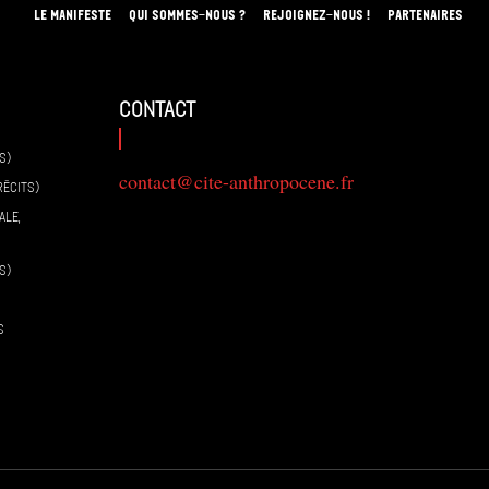
LE MANIFESTE
QUI SOMMES-NOUS ?
REJOIGNEZ-NOUS !
PARTENAIRES
contact
S)
contact@cite-anthropocene.fr
RÉCITS)
ALE,
S)
S