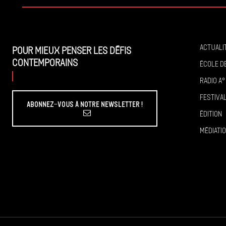
Actuali
Pour mieux penser les défis
contemporains
École de
Radio A°
Festiva
Abonnez-vous à Notre Newsletter !
Édition
Médiati