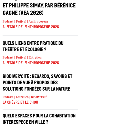
et Philippe Simay, par Bérénice
Gagne (AEA 2026)
Podcast | Festival | Anthropocène
À l'école de l'Anthropocène 2026
Quels liens entre pratique du
théâtre et écologie ?
Podcast | Festival | Entretien
À l'école de l'Anthropocène 2026
Biodiver’cité : regards, savoirs et
points de vue à propos des
solutions fondées sur la nature
Podcast | Entretien | Biodiversité
La chèvre et le chou
Quels espaces pour la cohabitation
interespèce en ville ?