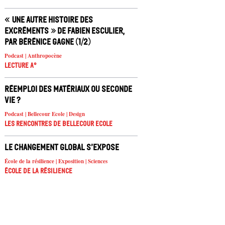
« Une autre histoire des
excréments » de Fabien Esculier,
par Bérénice Gagne (1/2)
Podcast | Anthropocène
Lecture A°
Réemploi des matériaux ou seconde
vie ?
Podcast | Bellecour Ecole | Design
Les rencontres de Bellecour Ecole
Le changement global s’expose
École de la résilience | Exposition | Sciences
École de la résilience