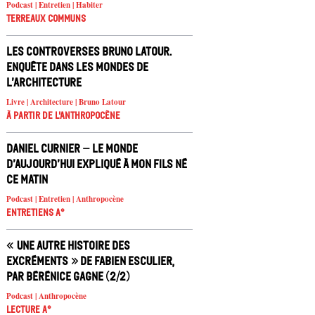
Podcast | Entretien | Habiter
Terreaux Communs
Les controverses Bruno Latour.
Enquête dans les mondes de
l’architecture
Livre | Architecture | Bruno Latour
À partir de l'anthropocène
Daniel Curnier – Le Monde
d’aujourd’hui expliqué à mon fils né
ce matin
Podcast | Entretien | Anthropocène
Entretiens A°
« Une autre histoire des
excréments » de Fabien Esculier,
par Bérénice Gagne (2/2)
Podcast | Anthropocène
Lecture A°