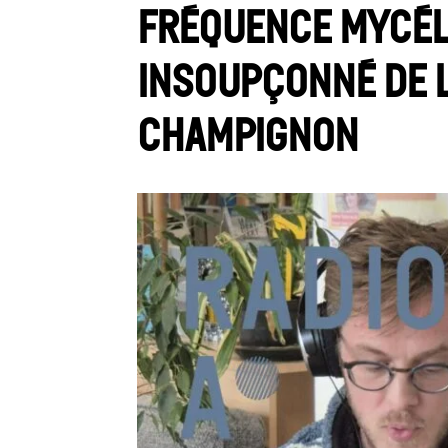
Fréquence Mycél
insoupçonné de l
champignon