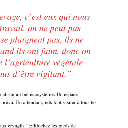
evage, c’est eux qui nous
travail, on ne peut pas
 se plaignent pas, ils ne
and ils ont faim, donc on
 l’agriculture végétale
ous d’être vigilant.
”
ite abrite un bel écosystème. Un espace
prévu. En attendant, iels font visiter à tous·tes
aux eryngiis ! Effilochez les pieds de