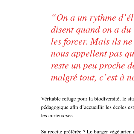
“
On a un rythme d’él
disent quand on a du 
les forcer. Mais ils ne
nous appellent pas qu
reste un peu proche de
malgré tout, c’est à n
Véritable refuge pour la biodiversité, le s
pédagogique afin d’accueillir les écoles est 
les curieux·ses.
Sa recette préférée ? Le burger végétarien 