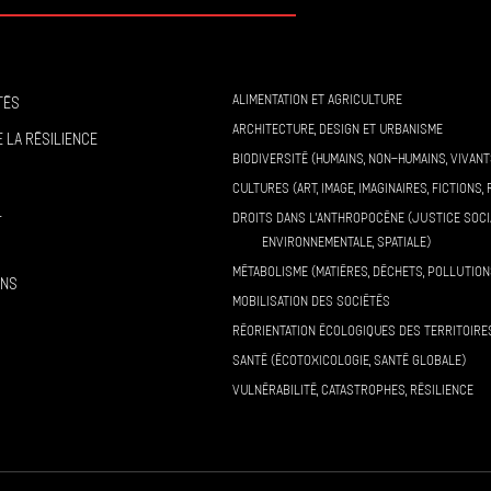
ALIMENTATION ET AGRICULTURE
tés
ARCHITECTURE, DESIGN ET URBANISME
 la résilience
BIODIVERSITÉ (HUMAINS, NON-HUMAINS, VIVANT
CULTURES (ART, IMAGE, IMAGINAIRES, FICTIONS, 
l
DROITS DANS L’ANTHROPOCÈNE (JUSTICE SOCI
ENVIRONNEMENTALE, SPATIALE)
MÉTABOLISME (MATIÈRES, DÉCHETS, POLLUTION
ons
MOBILISATION DES SOCIÉTÉS
RÉORIENTATION ÉCOLOGIQUES DES TERRITOIRE
SANTÉ (ÉCOTOXICOLOGIE, SANTÉ GLOBALE)
VULNÉRABILITÉ, CATASTROPHES, RÉSILIENCE