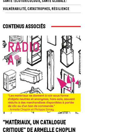
SANTÉ (ÉCOTOXICOLOGIE, SANTÉ GLOBALE)
VULNÉRABILITÉ, CATASTROPHES, RÉSILIENCE
Contenus associés
“Matériaux, un catalogue
critique” de Armelle Choplin