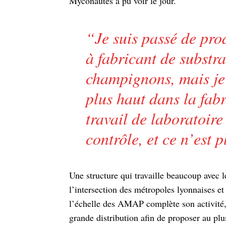
Myconautes a pu voir le jour.
“
Je suis passé de pr
à fabricant de substra
champignons, mais je
plus haut dans la fabr
travail de laboratoir
contrôle, et ce n’est 
Une structure qui travaille beaucoup avec le
l’intersection des métropoles lyonnaises et
l’échelle des AMAP complète son activité, 
grande distribution afin de proposer au pl