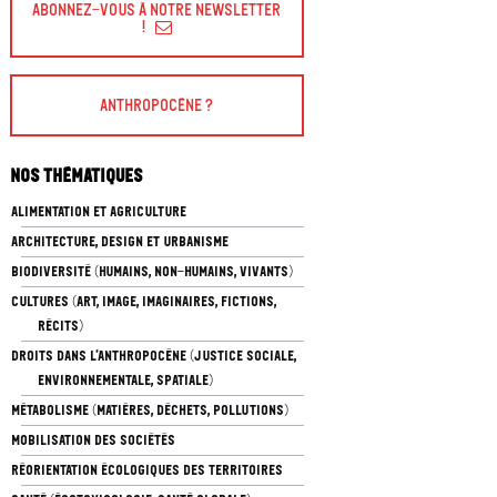
Abonnez-vous à Notre Newsletter
!
Anthropocène ?
Nos thématiques
ALIMENTATION ET AGRICULTURE
ARCHITECTURE, DESIGN ET URBANISME
BIODIVERSITÉ (HUMAINS, NON-HUMAINS, VIVANTS)
CULTURES (ART, IMAGE, IMAGINAIRES, FICTIONS,
RÉCITS)
DROITS DANS L’ANTHROPOCÈNE (JUSTICE SOCIALE,
ENVIRONNEMENTALE, SPATIALE)
MÉTABOLISME (MATIÈRES, DÉCHETS, POLLUTIONS)
MOBILISATION DES SOCIÉTÉS
RÉORIENTATION ÉCOLOGIQUES DES TERRITOIRES