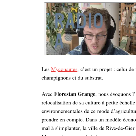
Les
Myconautes
, c’est un projet : celui d
champignons et du substrat.
Florestan Grange
Avec
, nous évoquons l’
relocalisation de sa culture à petite échelle
environnementales de ce mode d’agricultur
prendre en compte. Dans un modèle économ
mal à s’implanter, la ville de Rive-de-Gier