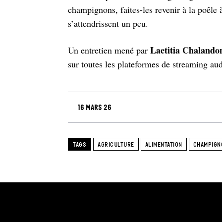
champignons, faites-les revenir à la poêle à
s’attendrissent un peu.
Laetitia Chalando
Un entretien mené par
sur toutes les plateformes de streaming aud
16 mars 26
TAGS
AGRICULTURE
ALIMENTATION
CHAMPIGN