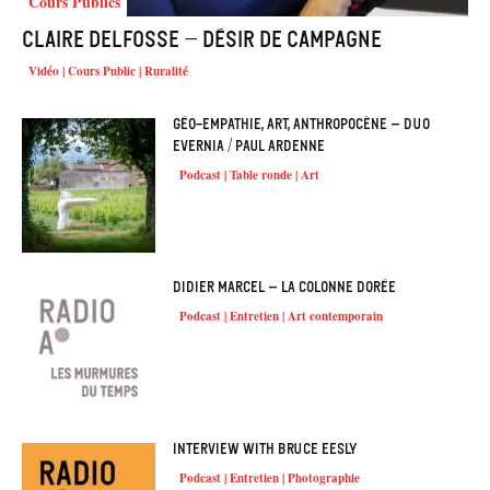
Cours Publics
Claire Delfosse – Désir de campagne
Vidéo | Cours Public | Ruralité
Géo-empathie, art, anthropocène – Duo
Evernia / Paul Ardenne
Podcast | Table ronde | Art
Didier Marcel – La colonne dorée
Podcast | Entretien | Art contemporain
Interview with Bruce Eesly
Podcast | Entretien | Photographie