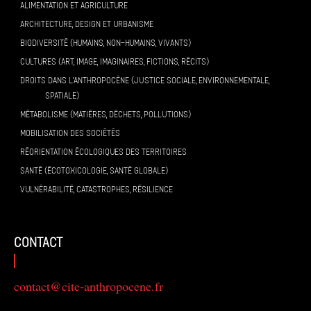
ALIMENTATION ET AGRICULTURE
ARCHITECTURE, DESIGN ET URBANISME
BIODIVERSITÉ (HUMAINS, NON-HUMAINS, VIVANTS)
CULTURES (ART, IMAGE, IMAGINAIRES, FICTIONS, RÉCITS)
DROITS DANS L’ANTHROPOCÈNE (JUSTICE SOCIALE, ENVIRONNEMENTALE,
SPATIALE)
MÉTABOLISME (MATIÈRES, DÉCHETS, POLLUTIONS)
MOBILISATION DES SOCIÉTÉS
RÉORIENTATION ÉCOLOGIQUES DES TERRITOIRES
SANTÉ (ÉCOTOXICOLOGIE, SANTÉ GLOBALE)
VULNÉRABILITÉ, CATASTROPHES, RÉSILIENCE
contact
contact@cite-anthropocene.fr