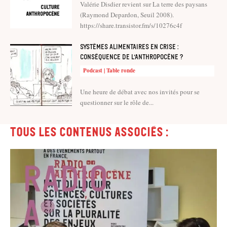
Valérie Disdier revient sur La terre des paysans
(Raymond Depardon, Seuil 2008).
https://share.transistor.fm/s/10276c4f
Systèmes alimentaires en crise :
conséquence de l’anthropocène ?
Podcast | Table ronde
Une heure de débat avec nos invités pour se
questionner sur le rôle de...
Tous les contenus associés :