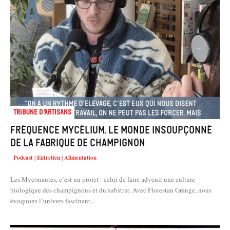
Tribune d'artisans
Fréquence Mycélium. Le monde insoupçonné
de la fabrique de champignon
Podcast | Entretien | Alimentation
Les Myconautes, c’est un projet : celui de faire advenir une culture
biologique des champignons et du substrat. Avec Florestan Grange, nous
évoquons l’univers fascinant...