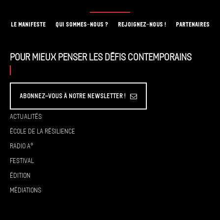
LE MANIFESTE
QUI SOMMES-NOUS ?
REJOIGNEZ-NOUS !
PARTENAIRES
Pour mieux penser les défis contemporains
Abonnez-vous à Notre Newsletter !
Actualités
École de la résilience
Radio A°
Festival
Édition
Médiations