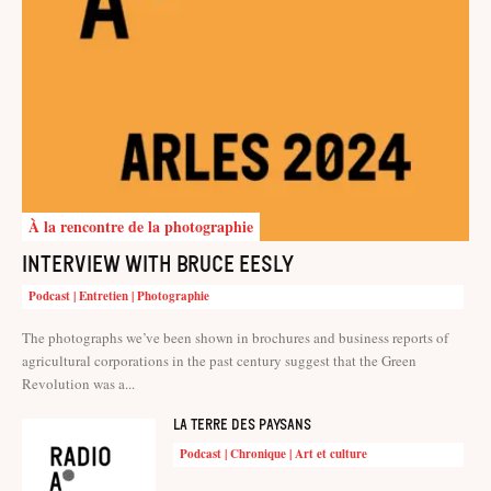
À la rencontre de la photographie
Interview with Bruce Eesly
Podcast | Entretien | Photographie
The photographs we’ve been shown in brochures and business reports of
agricultural corporations in the past century suggest that the Green
Revolution was a...
La terre des paysans
Podcast | Chronique | Art et culture