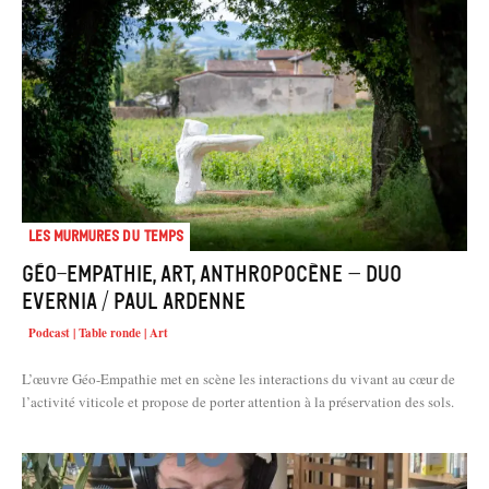
Les murmures du temps
Géo-empathie, art, anthropocène – Duo
Evernia / Paul Ardenne
Podcast | Table ronde | Art
L’œuvre Géo-Empathie met en scène les interactions du vivant au cœur de
l’activité viticole et propose de porter attention à la préservation des sols.