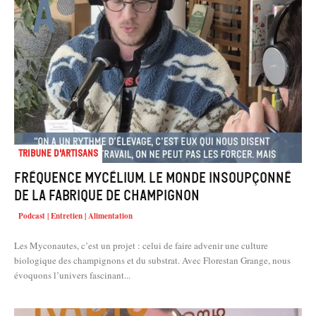
Tribune d'artisans
Fréquence Mycélium. Le monde insoupçonné
de la fabrique de champignon
Podcast | Entretien | Alimentation
Les Myconautes, c’est un projet : celui de faire advenir une culture
biologique des champignons et du substrat. Avec Florestan Grange, nous
évoquons l’univers fascinant...