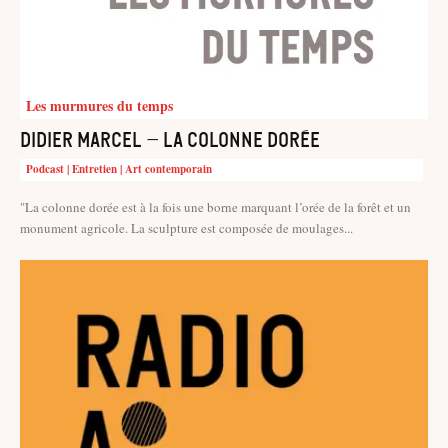
Les murmures du temps
Didier Marcel – La colonne dorée
Podcast | Entretien | Art contemporain
"La colonne dorée est à la fois une borne marquant l’orée de la forêt et un
monument agricole. La sculpture est composée de moulages...