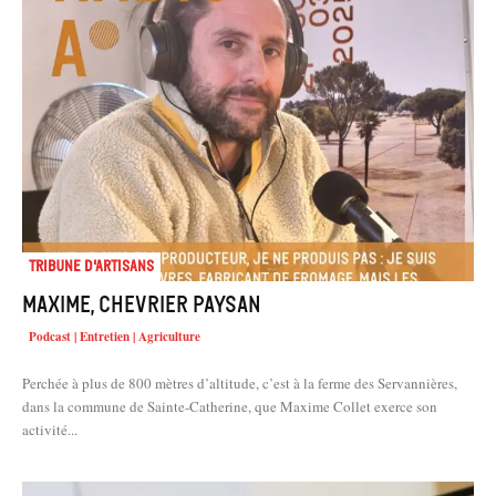
Tribune d'artisans
Maxime, chevrier paysan
Podcast | Entretien | Agriculture
Perchée à plus de 800 mètres d’altitude, c’est à la ferme des Servannières,
dans la commune de Sainte-Catherine, que Maxime Collet exerce son
activité...