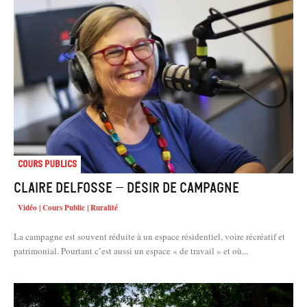
Cours Publics
Claire Delfosse – Désir de campagne
Vidéo | Cours Public | Ruralité
La campagne est souvent réduite à un espace résidentiel, voire récréatif et
patrimonial. Pourtant c’est aussi un espace « de travail » et où...