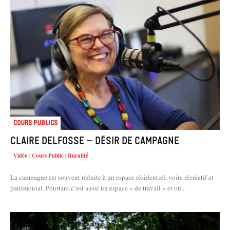
Cours Publics
Claire Delfosse – Désir de campagne
Vidéo | Cours Public | Ruralité
La campagne est souvent réduite à un espace résidentiel, voire récréatif et
patrimonial. Pourtant c’est aussi un espace « de travail » et où...