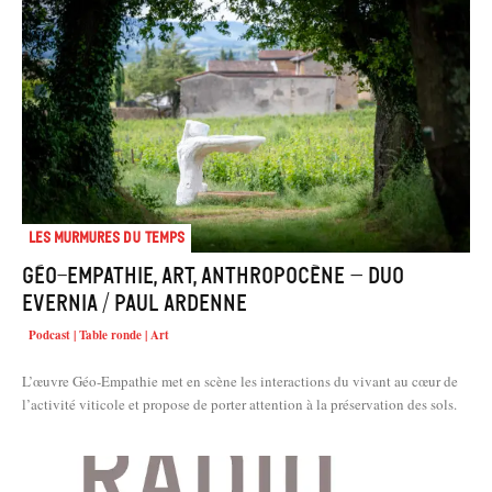
Les murmures du temps
Géo-empathie, art, anthropocène – Duo
Evernia / Paul Ardenne
Podcast | Table ronde | Art
L’œuvre Géo-Empathie met en scène les interactions du vivant au cœur de
l’activité viticole et propose de porter attention à la préservation des sols.