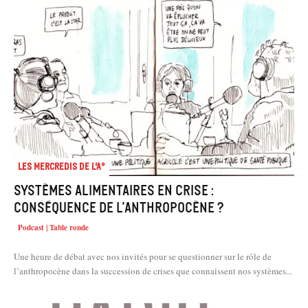
Les mercredis de l'A°
Systèmes alimentaires en crise :
conséquence de l’anthropocène ?
Podcast | Table ronde
Une heure de débat avec nos invités pour se questionner sur le rôle de
l’anthropocène dans la succession de crises que connaissent nos systèmes...