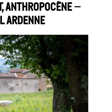
t, anthropocène –
ul Ardenne