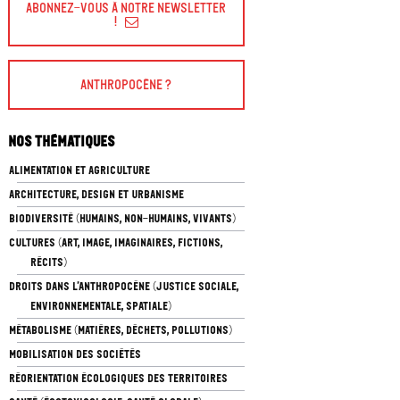
Abonnez-vous à Notre Newsletter
!
Anthropocène ?
Nos thématiques
ALIMENTATION ET AGRICULTURE
ARCHITECTURE, DESIGN ET URBANISME
BIODIVERSITÉ (HUMAINS, NON-HUMAINS, VIVANTS)
CULTURES (ART, IMAGE, IMAGINAIRES, FICTIONS,
RÉCITS)
DROITS DANS L’ANTHROPOCÈNE (JUSTICE SOCIALE,
ENVIRONNEMENTALE, SPATIALE)
MÉTABOLISME (MATIÈRES, DÉCHETS, POLLUTIONS)
MOBILISATION DES SOCIÉTÉS
RÉORIENTATION ÉCOLOGIQUES DES TERRITOIRES