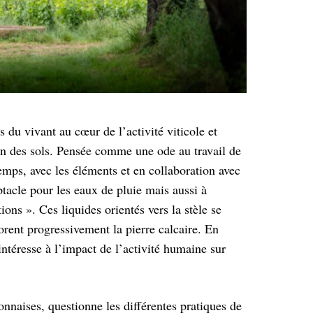
 du vivant au cœur de l’activité viticole et
ion des sols. Pensée comme une ode au travail de
temps, avec les éléments et en collaboration avec
ptacle pour les eaux de pluie mais aussi à
tions ». Ces liquides orientés vers la stèle se
lorent progressivement la pierre calcaire. En
’intéresse à l’impact de l’activité humaine sur
onnaises, questionne les différentes pratiques de