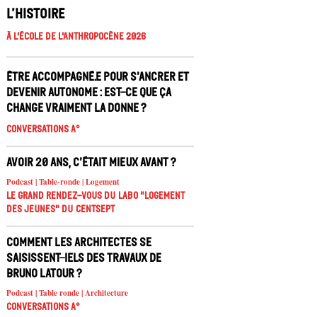
l’histoire
À l'école de l'Anthropocène 2026
Être accompagné.e pour s’ancrer et
devenir autonome : est-ce que ça
change vraiment la donne ?
Conversations A°
Avoir 20 ans, c’était mieux avant ?
Podcast | Table-ronde | Logement
Le Grand Rendez-vous du Labo "Logement
des jeunes" du Centsept
Comment les architectes se
saisissent-iels des travaux de
Bruno Latour ?
Podcast | Table ronde | Architecture
Conversations A°