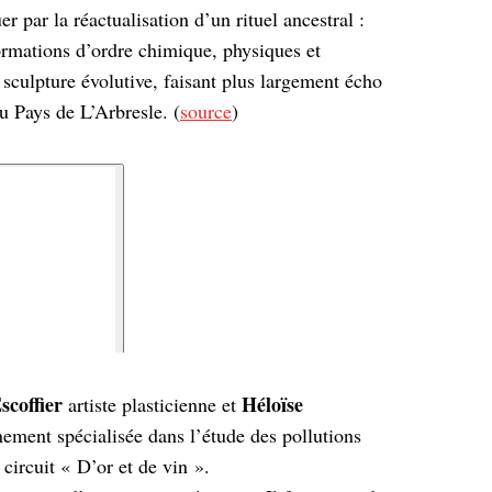
r par la réactualisation d’un rituel ancestral :
ormations d’ordre chimique, physiques et
 sculpture évolutive, faisant plus largement écho
 du Pays de L’Arbresle. (
source
)
scoffier
Héloïse
artiste plasticienne et
nement spécialisée dans l’étude des pollutions
, circuit « D’or et de vin ».