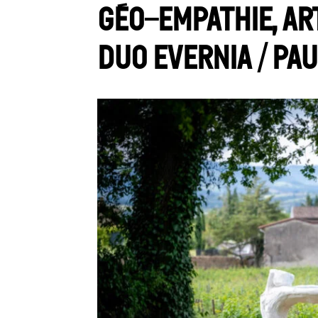
Géo-empathie, ar
Duo Evernia / Pa