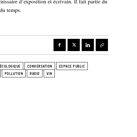
issaire d’exposition et écrivain. Il fait partie du
 du temps.
 ÉCOLOGIQUE
CONVERSATION
ESPACE PUBLIC
POLLUTION
RADIO
VIN