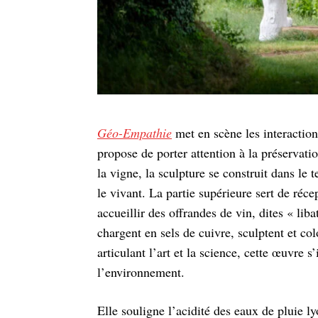
Géo-Empathie
met en scène les interactions
propose de porter attention à la préservat
la vigne, la sculpture se construit dans le 
le vivant. La partie supérieure sert de réce
accueillir des offrandes de vin, dites « liba
chargent en sels de cuivre, sculptent et co
articulant l’art et la science, cette œuvre s
l’environnement.
Elle souligne l’acidité des eaux de pluie ly