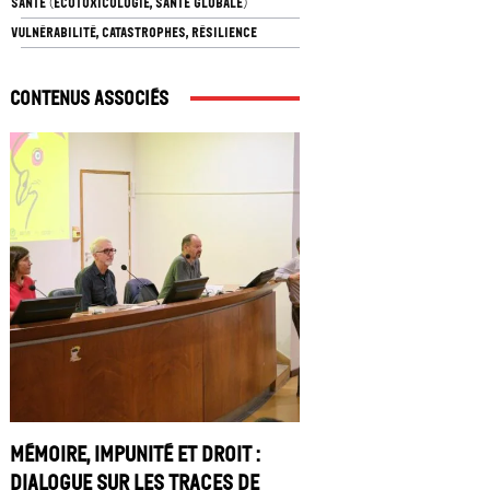
SANTÉ (ÉCOTOXICOLOGIE, SANTÉ GLOBALE)
VULNÉRABILITÉ, CATASTROPHES, RÉSILIENCE
Contenus associés
Mémoire, impunité et droit :
dialogue sur les traces de