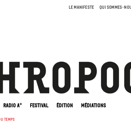
LE MANIFESTE
QUI SOMMES-NOU
RADIO A°
FESTIVAL
ÉDITION
MÉDIATIONS
du temps