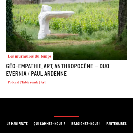
Les murmures du temps
Géo-empathie, art, anthropocène – Duo
Evernia / Paul Ardenne
Podcast | Table ronde | Art
LE MANIFESTE
QUI SOMMES-NOUS ?
REJOIGNEZ-NOUS !
PARTENAIRES