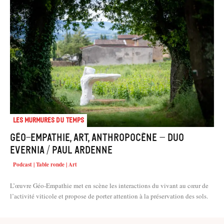
Les murmures du temps
Géo-empathie, art, anthropocène – Duo
Evernia / Paul Ardenne
Podcast | Table ronde | Art
L’œuvre Géo-Empathie met en scène les interactions du vivant au cœur de
l’activité viticole et propose de porter attention à la préservation des sols.