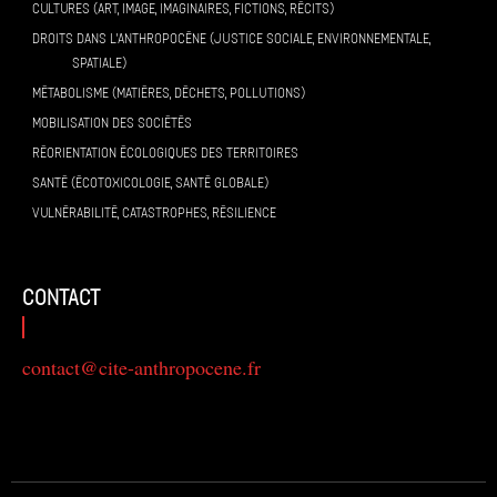
CULTURES (ART, IMAGE, IMAGINAIRES, FICTIONS, RÉCITS)
DROITS DANS L’ANTHROPOCÈNE (JUSTICE SOCIALE, ENVIRONNEMENTALE,
SPATIALE)
MÉTABOLISME (MATIÈRES, DÉCHETS, POLLUTIONS)
MOBILISATION DES SOCIÉTÉS
RÉORIENTATION ÉCOLOGIQUES DES TERRITOIRES
SANTÉ (ÉCOTOXICOLOGIE, SANTÉ GLOBALE)
VULNÉRABILITÉ, CATASTROPHES, RÉSILIENCE
contact
contact@cite-anthropocene.fr