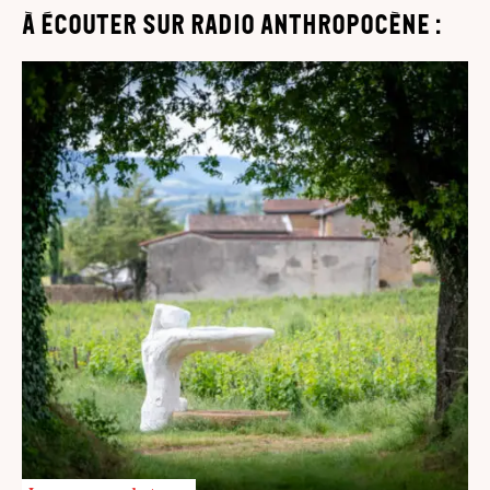
à écouter sur Radio Anthropocène :