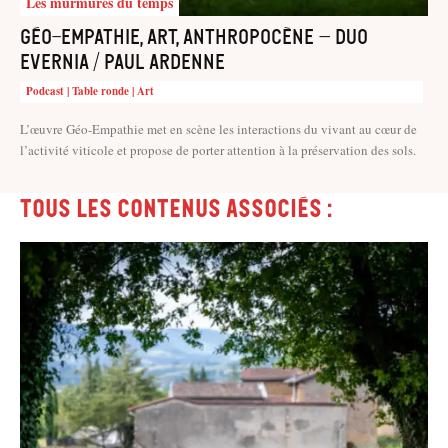
Les murmures du temps
Géo-empathie, art, anthropocène – Duo
Evernia / Paul Ardenne
Podcast | Table ronde | Art
L’œuvre Géo-Empathie met en scène les interactions du vivant au cœur de
l’activité viticole et propose de porter attention à la préservation des sols.
Tous les contenus associés :