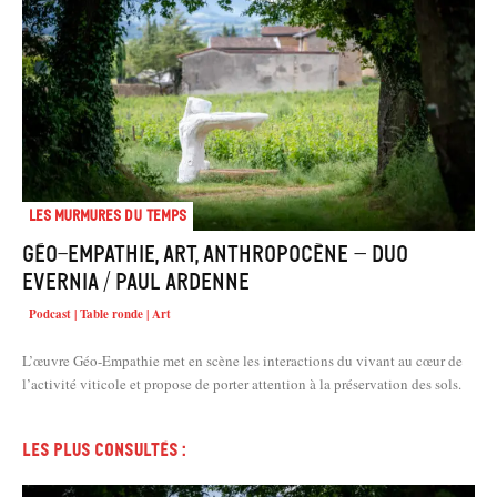
Les murmures du temps
Géo-empathie, art, anthropocène – Duo
Evernia / Paul Ardenne
Podcast | Table ronde | Art
L’œuvre Géo-Empathie met en scène les interactions du vivant au cœur de
l’activité viticole et propose de porter attention à la préservation des sols.
Les plus consultés :