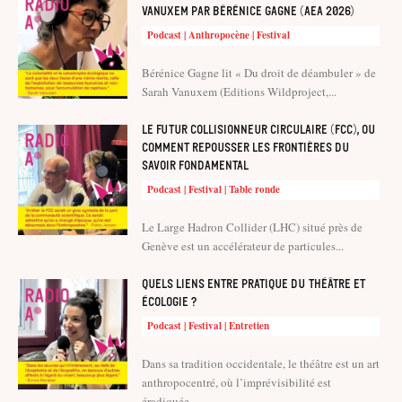
Vanuxem par Bérénice Gagne (AEA 2026)
Podcast | Anthropocène | Festival
Bérénice Gagne lit « Du droit de déambuler » de
Sarah Vanuxem (Editions Wildproject,...
Le Futur Collisionneur Circulaire (FCC), ou
comment repousser les frontières du
savoir fondamental
Podcast | Festival | Table ronde
Le Large Hadron Collider (LHC) situé près de
Genève est un accélérateur de particules...
Quels liens entre pratique du théâtre et
écologie ?
Podcast | Festival | Entretien
Dans sa tradition occidentale, le théâtre est un art
anthropocentré, où l’imprévisibilité est
éradiquée...