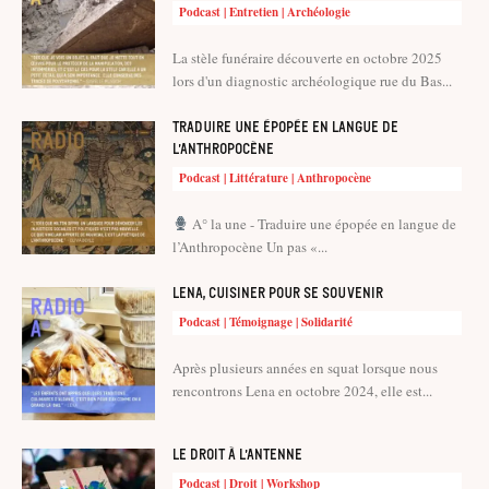
Podcast | Entretien | Archéologie
La stèle funéraire découverte en octobre 2025
lors d'un diagnostic archéologique rue du Bas...
Traduire une épopée en langue de
l’Anthropocène
Podcast | Littérature | Anthropocène
A° la une - Traduire une épopée en langue de
l’Anthropocène Un pas «...
Lena, cuisiner pour se souvenir
Podcast | Témoignage | Solidarité
Après plusieurs années en squat lorsque nous
rencontrons Lena en octobre 2024, elle est...
Le droit à l’antenne
Podcast | Droit | Workshop