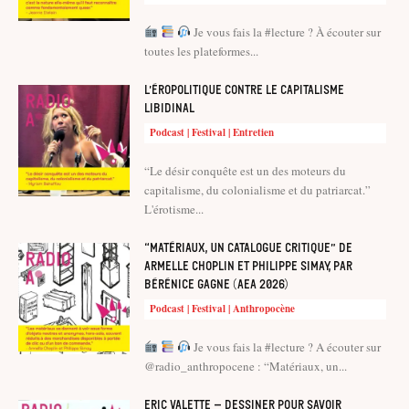
Je vous fais la #lecture ? À écouter sur
toutes les plateformes...
L’éropolitique contre le capitalisme
libidinal
Podcast | Festival | Entretien
“Le désir conquête est un des moteurs du
capitalisme, du colonialisme et du patriarcat.”
L'érotisme...
“Matériaux, un catalogue critique” de
Armelle Choplin et Philippe Simay, par
Bérénice Gagne (AEA 2026)
Podcast | Festival | Anthropocène
Je vous fais la #lecture ? A écouter sur
@radio_anthropocene : “Matériaux, un...
Eric Valette – Dessiner pour savoir