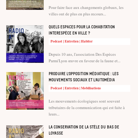
Pour faire face aux changements globaux, les
villes ont de plus en plus recours...
Quels espaces pour la cohabitation
interespèce en ville ?
Podcast | Entretien | Habiter
Depuis 10 ans, l'association Des Espèces
Parmi'Lyon œuvre en faveur de la faune et...
Produire l’opposition médiatique : les
mouvements sociaux et l’automédia
Podcast | Entretien | Mobilisations
Les mouvements écologiques sont souvent
tributaires de la communication qui est faite à
leurs...
La conservation de la stèle du Bas de
Loyasse