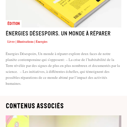
Édition
Énergies Désespoirs. Un monde à réparer
Livre | Illustrations | Énergies
Énergies Désespoirs, Un monde à réparer explore deux faces de notre
planète contemporaine qui s’opposent: – La crise de l’habitabilité de la
Terre révélée par des signes de plus en plus nombreux et documentés par la
science. – Les initiatives, à différentes échelles, qui témoignent des
possibles réparations de ce monde abimé par l’impact des activités
humaines.
contenus associés