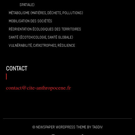
SPATIALE)
MÉTABOLISME (MATIÈRES, DÉCHETS, POLLUTIONS)
MOBILISATION DES SOCIÉTÉS
RÉORIENTATION ÉCOLOGIQUES DES TERRITOIRES
SANTÉ (ÉCOTOXICOLOGIE, SANTÉ GLOBALE)
VULNÉRABILITÉ, CATASTROPHES, RÉSILIENCE
contact
contact@cite-anthropocene.fr
© Newspaper WordPress Theme by TagDiv