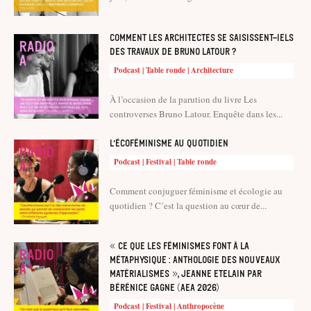
Comment les architectes se saisissent-iels
des travaux de Bruno Latour ?
Podcast | Table ronde | Architecture
À l’occasion de la parution du livre Les
controverses Bruno Latour. Enquête dans les...
L’écoféminisme au quotidien
Podcast | Festival | Table ronde
Comment conjuguer féminisme et écologie au
quotidien ? C’est la question au cœur de...
« Ce que les féminismes font à la
métaphysique : anthologie des nouveaux
matérialismes », Jeanne Etelain par
Bérénice Gagne (AEA 2026)
Podcast | Festival | Anthropocène