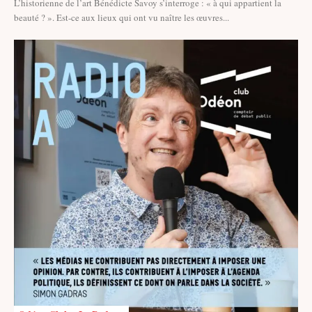
L’historienne de l’art Bénédicte Savoy s’interroge : « à qui appartient la
beauté ? ». Est-ce aux lieux qui ont vu naître les œuvres...