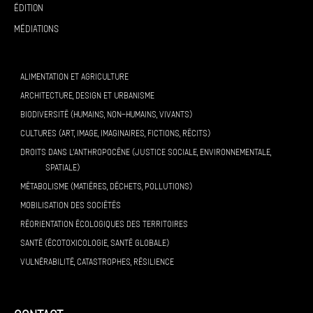
Édition
Médiations
ALIMENTATION ET AGRICULTURE
ARCHITECTURE, DESIGN ET URBANISME
BIODIVERSITÉ (HUMAINS, NON-HUMAINS, VIVANTS)
CULTURES (ART, IMAGE, IMAGINAIRES, FICTIONS, RÉCITS)
DROITS DANS L’ANTHROPOCÈNE (JUSTICE SOCIALE, ENVIRONNEMENTALE,
SPATIALE)
MÉTABOLISME (MATIÈRES, DÉCHETS, POLLUTIONS)
MOBILISATION DES SOCIÉTÉS
RÉORIENTATION ÉCOLOGIQUES DES TERRITOIRES
SANTÉ (ÉCOTOXICOLOGIE, SANTÉ GLOBALE)
VULNÉRABILITÉ, CATASTROPHES, RÉSILIENCE