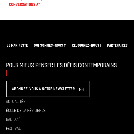
Conversations A°
LE MANIFESTE
QUI SOMMES-NOUS ?
REJOIGNEZ-NOUS !
PARTENAIRES
Pour mieux penser les défis contemporains
Abonnez-vous à Notre Newsletter !
Actualités
École de la résilience
Radio A°
Festival