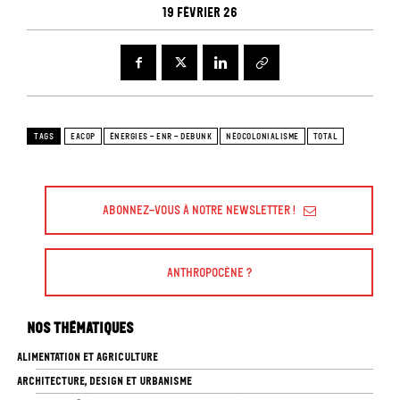
19 février 26
TAGS
EACOP
ÉNERGIES - ENR - DEBUNK
NÉOCOLONIALISME
TOTAL
Abonnez-vous à Notre Newsletter !
Anthropocène ?
Nos thématiques
ALIMENTATION ET AGRICULTURE
ARCHITECTURE, DESIGN ET URBANISME