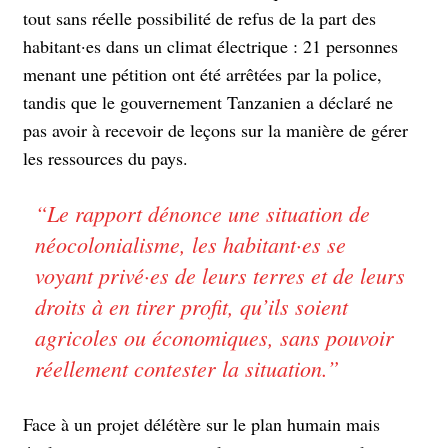
tout sans réelle possibilité de refus de la part des
habitant·es dans un climat électrique : 21 personnes
menant une pétition ont été arrêtées par la police,
tandis que le gouvernement Tanzanien a déclaré ne
pas avoir à recevoir de leçons sur la manière de gérer
les ressources du pays.
“
Le rapport dénonce une situation de
néocolonialisme, les habitant·es se
voyant privé·es de leurs terres et de leurs
droits à en tirer profit, qu’ils soient
agricoles ou économiques, sans pouvoir
réellement contester la situation.
”
Face à un projet délétère sur le plan humain mais