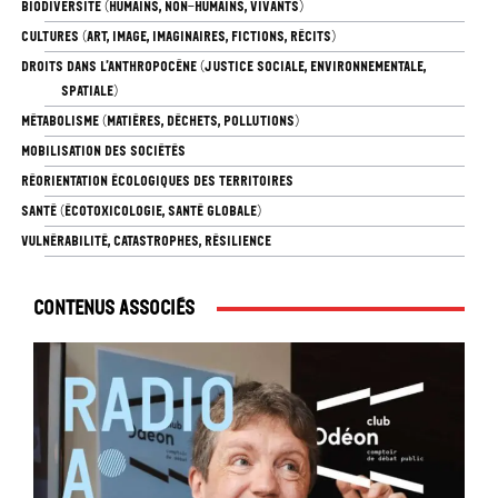
BIODIVERSITÉ (HUMAINS, NON-HUMAINS, VIVANTS)
CULTURES (ART, IMAGE, IMAGINAIRES, FICTIONS, RÉCITS)
DROITS DANS L’ANTHROPOCÈNE (JUSTICE SOCIALE, ENVIRONNEMENTALE,
SPATIALE)
MÉTABOLISME (MATIÈRES, DÉCHETS, POLLUTIONS)
MOBILISATION DES SOCIÉTÉS
RÉORIENTATION ÉCOLOGIQUES DES TERRITOIRES
SANTÉ (ÉCOTOXICOLOGIE, SANTÉ GLOBALE)
VULNÉRABILITÉ, CATASTROPHES, RÉSILIENCE
Contenus associés