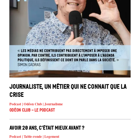
Journaliste, un métier qui ne connait que la
crise
Podcast | Odéon Club | Journalisme
Odéon Club - Le Podcast
Avoir 20 ans, c’était mieux avant ?
Podcast | Table-ronde | Logement