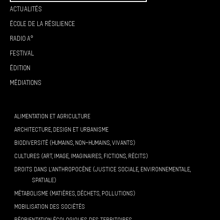
Actualités
École de la résilience
Radio A°
Festival
Édition
Médiations
ALIMENTATION ET AGRICULTURE
ARCHITECTURE, DESIGN ET URBANISME
BIODIVERSITÉ (HUMAINS, NON-HUMAINS, VIVANTS)
CULTURES (ART, IMAGE, IMAGINAIRES, FICTIONS, RÉCITS)
DROITS DANS L’ANTHROPOCÈNE (JUSTICE SOCIALE, ENVIRONNEMENTALE,
SPATIALE)
MÉTABOLISME (MATIÈRES, DÉCHETS, POLLUTIONS)
MOBILISATION DES SOCIÉTÉS
RÉORIENTATION ÉCOLOGIQUES DES TERRITOIRES