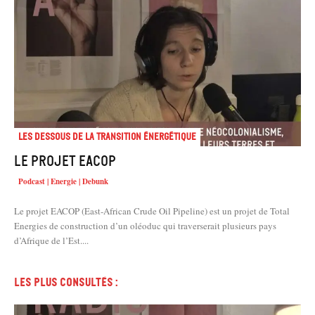
Les dessous de la transition énergétique
Le projet EACOP
Podcast | Energie | Debunk
Le projet EACOP (East-African Crude Oil Pipeline) est un projet de Total
Energies de construction d’un oléoduc qui traverserait plusieurs pays
d’Afrique de l’Est....
Les plus consultés :