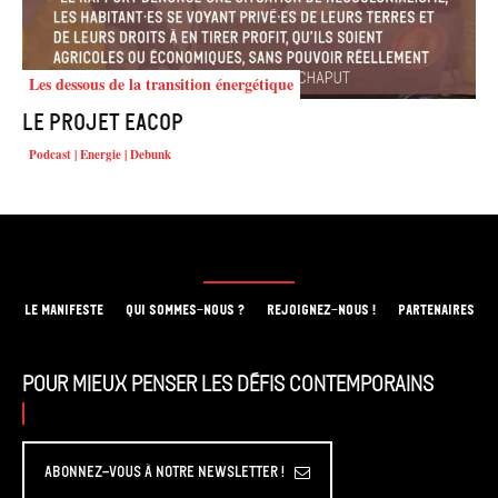
Les dessous de la transition énergétique
Le projet EACOP
Podcast | Energie | Debunk
LE MANIFESTE
QUI SOMMES-NOUS ?
REJOIGNEZ-NOUS !
PARTENAIRES
Pour mieux penser les défis contemporains
Abonnez-vous à Notre Newsletter !