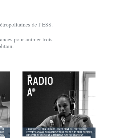
étropolitaines de l’ESS.
tances pour animer trois
litain.