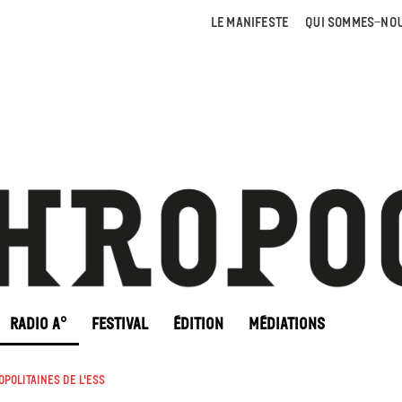
LE MANIFESTE
QUI SOMMES-NOU
RADIO A°
FESTIVAL
ÉDITION
MÉDIATIONS
politaines de l'ESS