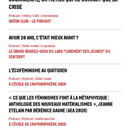
crise
Podcast | Odéon Club | Journalisme
Odéon Club - Le Podcast
Avoir 20 ans, c’était mieux avant ?
Podcast | Table-ronde | Logement
Le Grand Rendez-vous du Labo "Logement des jeunes" du
Centsept
L’écoféminisme au quotidien
Podcast | Festival | Table ronde
À l'école de l'Anthropocène 2026
« Ce que les féminismes font à la métaphysique :
anthologie des nouveaux matérialismes », Jeanne
Etelain par Bérénice Gagne (AEA 2026)
Podcast | Festival | Anthropocène
À l'école de l'Anthropocène 2026