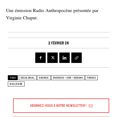
Une émission Radio Anthropocène présentée par
Virginie Chaput.
2 février 26
TAGS
DÉCOLONIAL
ENERGIE
ÉNERGIES - ENR - DEBUNK
FRANCE
NUCLÉAIRE
Abonnez-vous à Notre Newsletter !