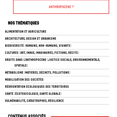
Anthropocène ?
Nos thématiques
ALIMENTATION ET AGRICULTURE
ARCHITECTURE, DESIGN ET URBANISME
BIODIVERSITÉ (HUMAINS, NON-HUMAINS, VIVANTS)
CULTURES (ART, IMAGE, IMAGINAIRES, FICTIONS, RÉCITS)
DROITS DANS L’ANTHROPOCÈNE (JUSTICE SOCIALE, ENVIRONNEMENTALE,
SPATIALE)
MÉTABOLISME (MATIÈRES, DÉCHETS, POLLUTIONS)
MOBILISATION DES SOCIÉTÉS
RÉORIENTATION ÉCOLOGIQUES DES TERRITOIRES
SANTÉ (ÉCOTOXICOLOGIE, SANTÉ GLOBALE)
VULNÉRABILITÉ, CATASTROPHES, RÉSILIENCE
Contenus associés