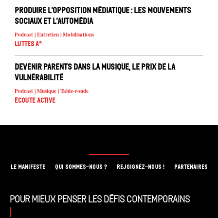
Produire l’opposition médiatique : les mouvements
sociaux et l’automédia
Podcast | Entretien | Mobilisations
Luttes A°
Devenir parents dans la musique, le prix de la
vulnérabilité
Podcast | Musique | Table-ronde
Écoute active
LE MANIFESTE
QUI SOMMES-NOUS ?
REJOIGNEZ-NOUS !
PARTENAIRES
Pour mieux penser les défis contemporains