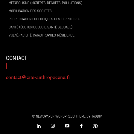
MÉTABOLISME (MATIÈRES, DÉCHETS, POLLUTIONS)
MOBILISATION DES SOCIÉTÉS
RÉORIENTATION ÉCOLOGIQUES DES TERRITOIRES
SANTÉ (ÉCOTOXICOLOGIE, SANTÉ GLOBALE)
VULNÉRABILITÉ, CATASTROPHES, RÉSILIENCE
contact
contact@cite-anthropocene.fr
© Newspaper WordPress Theme by TagDiv