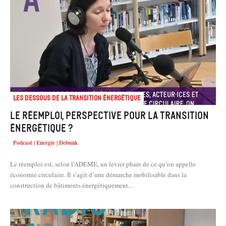
Les dessous de la transition énergétique
Le réemploi, perspective pour la transition
énergétique ?
Podcast | Energie | Debunk
Le réemploi est, selon l’ADEME, un levier phare de ce qu’on appelle
économie circulaire. Il s’agit d’une démarche mobilisable dans la
construction de bâtiments énergétiquement...