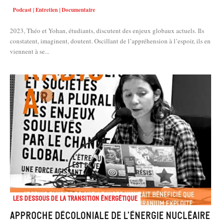
Podcast | Entretien | Documentaire
2023, Théo et Yohan, étudiants, discutent des enjeux globaux actuels. Ils
constatent, imaginent, doutent. Oscillant de l’appréhension à l’espoir, ils en
viennent à se...
Les dessous de la transition énergétique
Approche décoloniale de l’énergie nucléaire