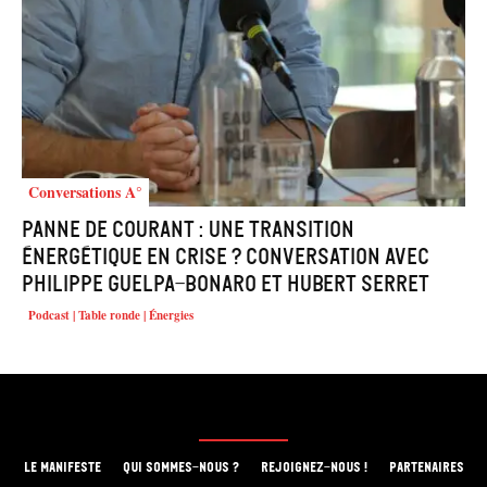
Conversations A°
Panne de courant : une transition
énergétique en crise ? Conversation avec
Philippe Guelpa-Bonaro et Hubert Serret
Podcast | Table ronde | Énergies
LE MANIFESTE
QUI SOMMES-NOUS ?
REJOIGNEZ-NOUS !
PARTENAIRES