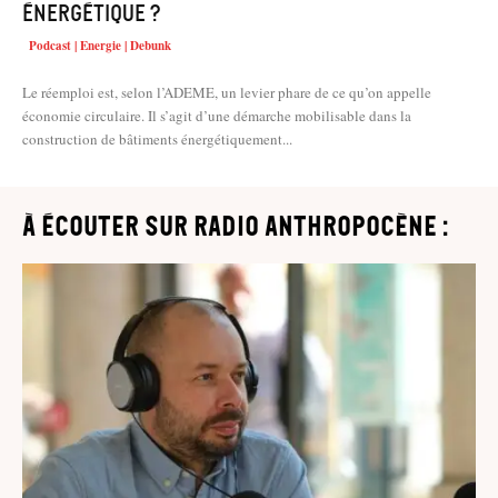
énergétique ?
Podcast | Energie | Debunk
Le réemploi est, selon l’ADEME, un levier phare de ce qu’on appelle
économie circulaire. Il s’agit d’une démarche mobilisable dans la
construction de bâtiments énergétiquement...
à écouter sur Radio Anthropocène :