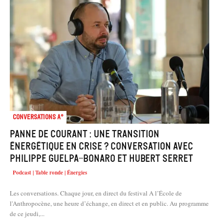
Conversations A°
Panne de courant : une transition
énergétique en crise ? Conversation avec
Philippe Guelpa-Bonaro et Hubert Serret
Podcast | Table ronde | Énergies
Les conversations. Chaque jour, en direct du festival A l’École de
l'Anthropocène, une heure d’échange, en direct et en public. Au programme
de ce jeudi,...