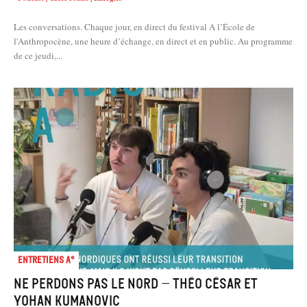
Les conversations. Chaque jour, en direct du festival A l’École de
l'Anthropocène, une heure d’échange, en direct et en public. Au programme
de ce jeudi,...
Entretiens A°
Ne Perdons pas le nord – Théo César et
Yohan Kumanovic