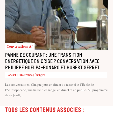
Conversations A°
Panne de courant : une transition
énergétique en crise ? Conversation avec
Philippe Guelpa-Bonaro et Hubert Serret
Podcast | Table ronde | Énergies
Les conversations. Chaque jour, en direct du festival A l’École de
l'Anthropocène, une heure d’échange, en direct et en public. Au programme
de ce jeudi,...
Tous les contenus associés :