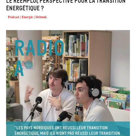
Le réemploi, perspective pour la transition
énergétique ?
Podcast | Energie | Debunk