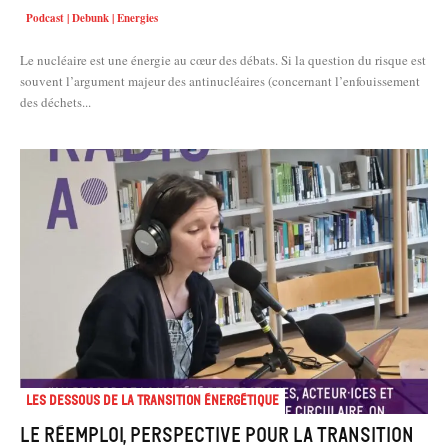
Podcast | Debunk | Energies
Le nucléaire est une énergie au cœur des débats. Si la question du risque est
souvent l’argument majeur des antinucléaires (concernant l’enfouissement
des déchets...
Les dessous de la transition énergétique
Le réemploi, perspective pour la transition