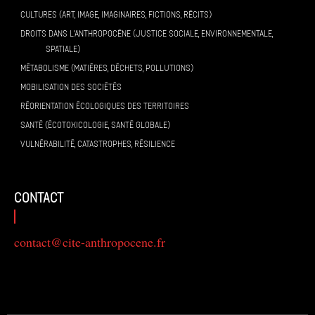
CULTURES (ART, IMAGE, IMAGINAIRES, FICTIONS, RÉCITS)
DROITS DANS L’ANTHROPOCÈNE (JUSTICE SOCIALE, ENVIRONNEMENTALE,
SPATIALE)
MÉTABOLISME (MATIÈRES, DÉCHETS, POLLUTIONS)
MOBILISATION DES SOCIÉTÉS
RÉORIENTATION ÉCOLOGIQUES DES TERRITOIRES
SANTÉ (ÉCOTOXICOLOGIE, SANTÉ GLOBALE)
VULNÉRABILITÉ, CATASTROPHES, RÉSILIENCE
contact
contact@cite-anthropocene.fr