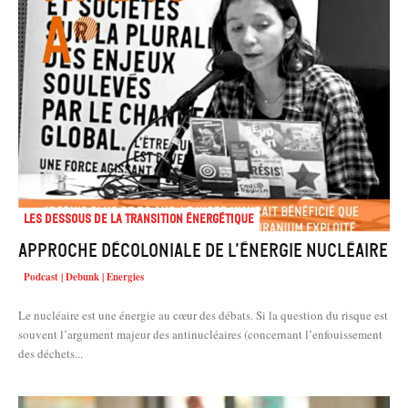
Les dessous de la transition énergétique
Approche décoloniale de l’énergie nucléaire
Podcast | Debunk | Energies
Le nucléaire est une énergie au cœur des débats. Si la question du risque est
souvent l’argument majeur des antinucléaires (concernant l’enfouissement
des déchets...