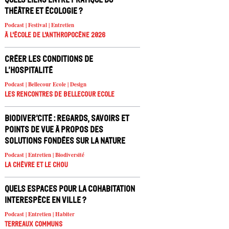
théâtre et écologie ?
Podcast | Festival | Entretien
À l'école de l'Anthropocène 2026
Créer les conditions de
l’hospitalité
Podcast | Bellecour Ecole | Design
Les rencontres de Bellecour Ecole
Biodiver’cité : regards, savoirs et
points de vue à propos des
solutions fondées sur la nature
Podcast | Entretien | Biodiversité
La chèvre et le chou
Quels espaces pour la cohabitation
interespèce en ville ?
Podcast | Entretien | Habiter
Terreaux Communs