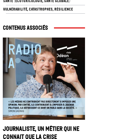
SANTÉ (ÉCOTOXICOLOGIE, SANTÉ GLOBALE)
VULNÉRABILITÉ, CATASTROPHES, RÉSILIENCE
Contenus associés
Journaliste, un métier qui ne
connait que la crise