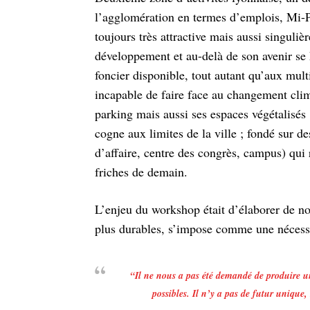
l’agglomération en termes d’emplois, Mi-P
toujours très attractive mais aussi singuliè
développement et au-delà de son avenir se h
foncier disponible, tout autant qu’aux mul
incapable de faire face au changement clim
parking mais aussi ses espaces végétalisés
cogne aux limites de la ville ; fondé sur d
d’affaire, centre des congrès, campus) qui 
friches de demain.
L’enjeu du workshop était d’élaborer de no
plus durables, s’impose comme une nécessité
“
Il ne nous a pas été demandé de produire u
possibles. Il n’y a pas de futur unique,