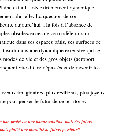
laine est à la fois extrêmement dynamique,
rement plurielle. La question de son
eurte aujourd’hui à la fois à l’absence de
tiples obsolescences de ce modèle urbain :
atique dans ses espaces bâtis, ses surfaces de
 ; inscrit dans une dynamique extensive qui se
es modes de vie et des gros objets (aéroport
risquent vite d’être dépassés et de devenir les
uveaux imaginaires, plus résilients, plus joyeux,
 pour penser le futur de ce territoire.
n bon projet ou une bonne solution, mais des futurs
 mais plutôt une pluralité de futurs possibles
”.