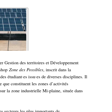
ter Gestion des territoires et Développement
kshop
Zone des Possibles
, inscrit dans la
es étudiant·es issu·es de diverses disciplines. Il
ce que constituent les zones d’activités
r la zone industrielle Mi-plaine, située dans
s secteurs les plus importants de