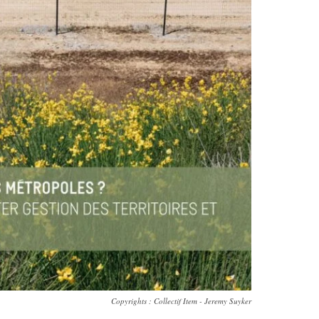
Copyrights : Collectif Item - Jeremy Suyker