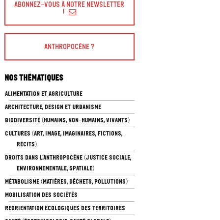
Abonnez-vous à Notre Newsletter
!
Anthropocène ?
Nos thématiques
ALIMENTATION ET AGRICULTURE
ARCHITECTURE, DESIGN ET URBANISME
BIODIVERSITÉ (HUMAINS, NON-HUMAINS, VIVANTS)
CULTURES (ART, IMAGE, IMAGINAIRES, FICTIONS,
RÉCITS)
DROITS DANS L’ANTHROPOCÈNE (JUSTICE SOCIALE,
ENVIRONNEMENTALE, SPATIALE)
MÉTABOLISME (MATIÈRES, DÉCHETS, POLLUTIONS)
MOBILISATION DES SOCIÉTÉS
RÉORIENTATION ÉCOLOGIQUES DES TERRITOIRES