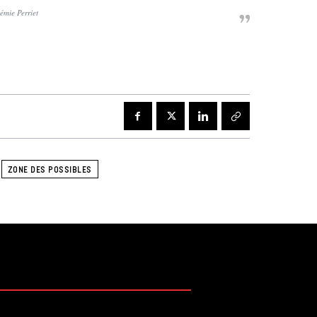
émie Perriet
.
ZONE DES POSSIBLES