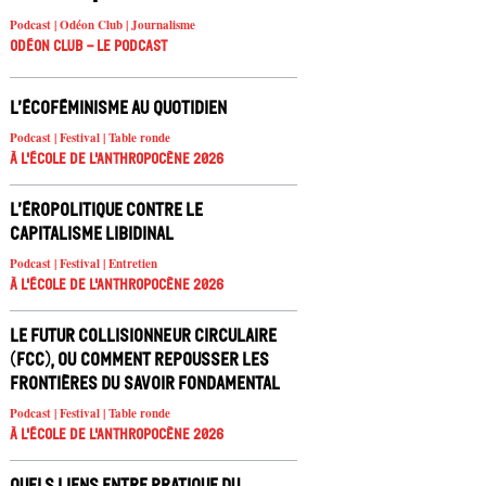
Podcast | Odéon Club | Journalisme
Odéon Club - Le Podcast
L’écoféminisme au quotidien
Podcast | Festival | Table ronde
À l'école de l'Anthropocène 2026
L’éropolitique contre le
capitalisme libidinal
Podcast | Festival | Entretien
À l'école de l'Anthropocène 2026
Le Futur Collisionneur Circulaire
(FCC), ou comment repousser les
frontières du savoir fondamental
Podcast | Festival | Table ronde
À l'école de l'Anthropocène 2026
Quels liens entre pratique du