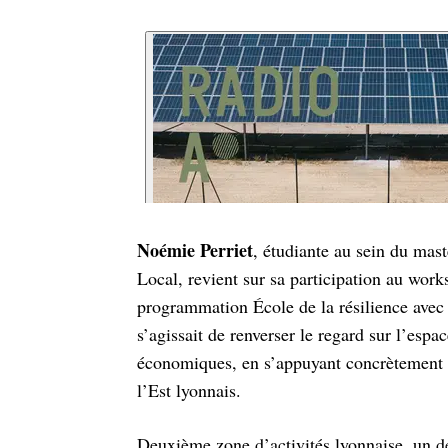
Noémie Perriet
, étudiante au sein du mas
Local, revient sur sa participation au wor
programmation École de la résilience avec d
s’agissait de renverser le regard sur l’espa
économiques, en s’appuyant concrètement su
l’Est lyonnais.
Deuxième zone d’activités lyonnaise, un de