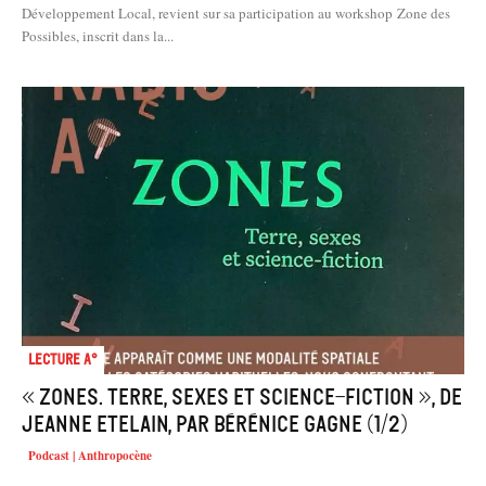
Développement Local, revient sur sa participation au workshop Zone des
Possibles, inscrit dans la...
Lecture A°
« Zones. Terre, sexes et science-fiction », de
Jeanne Etelain, par Bérénice Gagne (1/2)
Podcast | Anthropocène