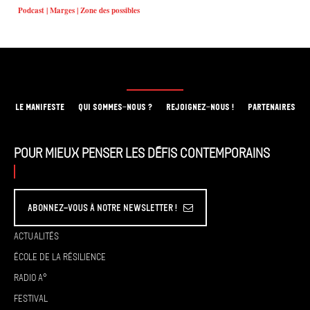
Podcast | Marges | Zone des possibles
LE MANIFESTE
QUI SOMMES-NOUS ?
REJOIGNEZ-NOUS !
PARTENAIRES
Pour mieux penser les défis contemporains
Abonnez-vous à Notre Newsletter !
Actualités
École de la résilience
Radio A°
Festival