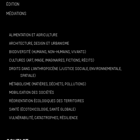
Édition
Médiations
ALIMENTATION ET AGRICULTURE
ARCHITECTURE, DESIGN ET URBANISME
BIODIVERSITÉ (HUMAINS, NON-HUMAINS, VIVANTS)
CULTURES (ART, IMAGE, IMAGINAIRES, FICTIONS, RÉCITS)
DROITS DANS L’ANTHROPOCÈNE (JUSTICE SOCIALE, ENVIRONNEMENTALE,
SPATIALE)
MÉTABOLISME (MATIÈRES, DÉCHETS, POLLUTIONS)
MOBILISATION DES SOCIÉTÉS
RÉORIENTATION ÉCOLOGIQUES DES TERRITOIRES
SANTÉ (ÉCOTOXICOLOGIE, SANTÉ GLOBALE)
VULNÉRABILITÉ, CATASTROPHES, RÉSILIENCE