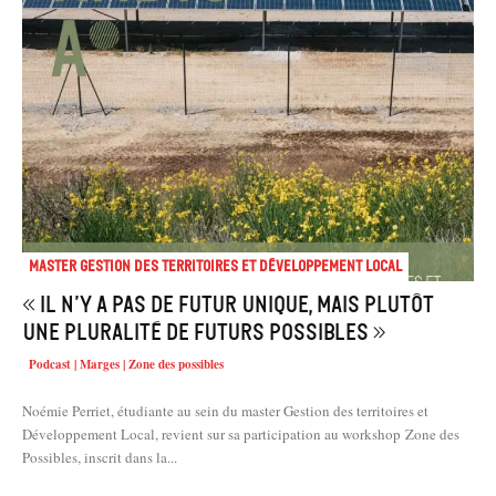
Master Gestion des territoires et développement local
« Il n’y a pas de futur unique, mais plutôt
une pluralité de futurs possibles »
Podcast | Marges | Zone des possibles
Noémie Perriet, étudiante au sein du master Gestion des territoires et
Développement Local, revient sur sa participation au workshop Zone des
Possibles, inscrit dans la...