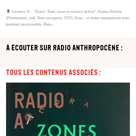
Lectures A° - "Zones. Terre, sexes et science-fiction", Jeanne Etelain
(Flammarion, coll. Terra incognita, 2025) Zone : ce terme omniprésent reste
pourtant insaisissable. Dans...
à écouter sur Radio Anthropocène :
Tous les contenus associés :