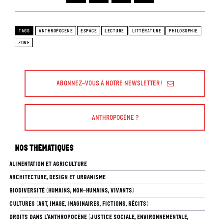
TAGS
ANTHROPOCENE
ESPACE
LECTURE
LITTÉRATURE
PHILOSOPHIE
ZONE
Abonnez-vous à Notre Newsletter !
Anthropocène ?
Nos thématiques
ALIMENTATION ET AGRICULTURE
ARCHITECTURE, DESIGN ET URBANISME
BIODIVERSITÉ (HUMAINS, NON-HUMAINS, VIVANTS)
CULTURES (ART, IMAGE, IMAGINAIRES, FICTIONS, RÉCITS)
DROITS DANS L’ANTHROPOCÈNE (JUSTICE SOCIALE, ENVIRONNEMENTALE,