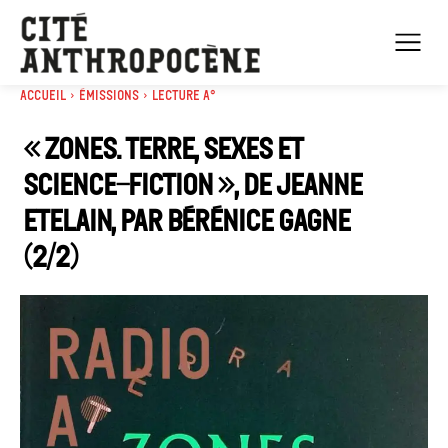
Accueil
Émissions
Lecture A°
« Zones. Terre, sexes et
science-fiction », de Jeanne
Etelain, par Bérénice Gagne
(2/2)