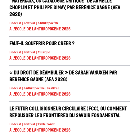
“Matériaux, un catalogue critique” de Armelle
Choplin et Philippe Simay, par Bérénice Gagne (AEA
2026)
Podcast | Festival | Anthropocène
À l'école de l'Anthropocène 2026
Faut-il souffrir pour créer ?
Podcast | Festival | Musique
À l'école de l'Anthropocène 2026
« Du droit de déambuler » de Sarah Vanuxem par
Bérénice Gagne (AEA 2026)
Podcast | Anthropocène | Festival
À l'école de l'Anthropocène 2026
Le Futur Collisionneur Circulaire (FCC), ou comment
repousser les frontières du savoir fondamental
Podcast | Festival | Table ronde
À l'école de l'Anthropocène 2026