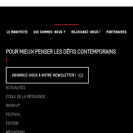
LE MANIFESTE
QUI SOMMES-NOUS ?
REJOIGNEZ-NOUS !
PARTENAIRES
Pour mieux penser les défis contemporains
Abonnez-vous à Notre Newsletter !
Actualités
École de la résilience
Radio A°
Festival
Édition
Médiations