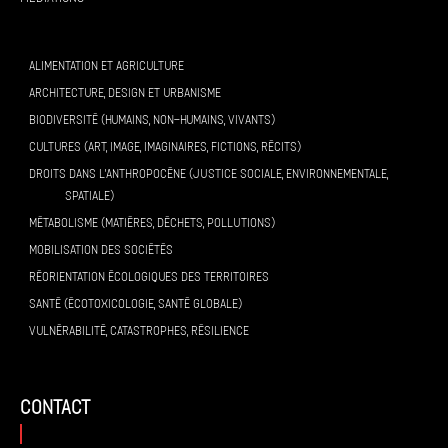
ALIMENTATION ET AGRICULTURE
ARCHITECTURE, DESIGN ET URBANISME
BIODIVERSITÉ (HUMAINS, NON-HUMAINS, VIVANTS)
CULTURES (ART, IMAGE, IMAGINAIRES, FICTIONS, RÉCITS)
DROITS DANS L’ANTHROPOCÈNE (JUSTICE SOCIALE, ENVIRONNEMENTALE,
SPATIALE)
MÉTABOLISME (MATIÈRES, DÉCHETS, POLLUTIONS)
MOBILISATION DES SOCIÉTÉS
RÉORIENTATION ÉCOLOGIQUES DES TERRITOIRES
SANTÉ (ÉCOTOXICOLOGIE, SANTÉ GLOBALE)
VULNÉRABILITÉ, CATASTROPHES, RÉSILIENCE
contact