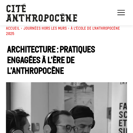
Accueil
Journées Hors les murs
À l'école de l'Anthropocène
2025
Architecture : pratiques
engagées à l’ère de
l’Anthropocène