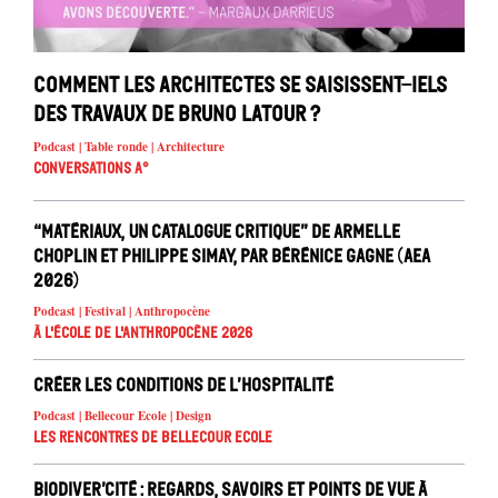
Comment les architectes se saisissent-iels
des travaux de Bruno Latour ?
Podcast | Table ronde | Architecture
Conversations A°
“Matériaux, un catalogue critique” de Armelle
Choplin et Philippe Simay, par Bérénice Gagne (AEA
2026)
Podcast | Festival | Anthropocène
À l'école de l'Anthropocène 2026
Créer les conditions de l’hospitalité
Podcast | Bellecour Ecole | Design
Les rencontres de Bellecour Ecole
Biodiver’cité : regards, savoirs et points de vue à