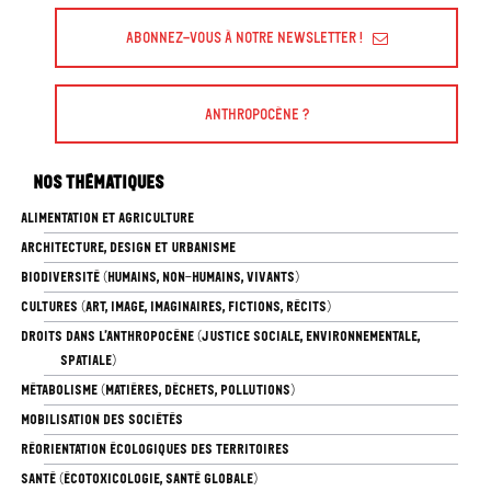
Abonnez-vous à Notre Newsletter !
Anthropocène ?
Nos thématiques
ALIMENTATION ET AGRICULTURE
ARCHITECTURE, DESIGN ET URBANISME
BIODIVERSITÉ (HUMAINS, NON-HUMAINS, VIVANTS)
CULTURES (ART, IMAGE, IMAGINAIRES, FICTIONS, RÉCITS)
DROITS DANS L’ANTHROPOCÈNE (JUSTICE SOCIALE, ENVIRONNEMENTALE,
SPATIALE)
MÉTABOLISME (MATIÈRES, DÉCHETS, POLLUTIONS)
MOBILISATION DES SOCIÉTÉS
RÉORIENTATION ÉCOLOGIQUES DES TERRITOIRES
SANTÉ (ÉCOTOXICOLOGIE, SANTÉ GLOBALE)