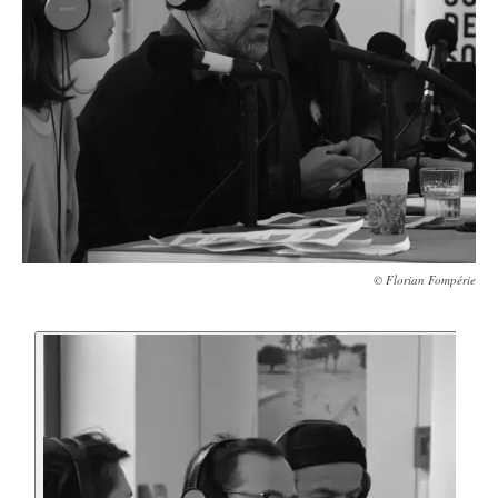
© Florian Fompérie