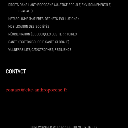
DROITS DANS L’ANTHROPOCÈNE (JUSTICE SOCIALE, ENVIRONNEMENTALE,
SPATIALE)
MÉTABOLISME (MATIÈRES, DÉCHETS, POLLUTIONS)
MOBILISATION DES SOCIÉTÉS
RÉORIENTATION ÉCOLOGIQUES DES TERRITOIRES
SANTÉ (ÉCOTOXICOLOGIE, SANTÉ GLOBALE)
VULNÉRABILITÉ, CATASTROPHES, RÉSILIENCE
contact
contact@cite-anthropocene.fr
© Newspaper WordPress Theme by TagDiv