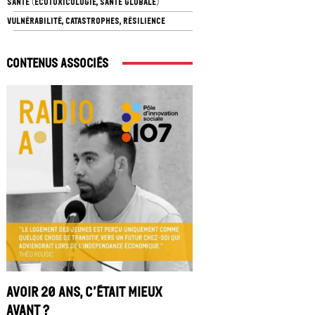
SANTÉ (ÉCOTOXICOLOGIE, SANTÉ GLOBALE)
VULNÉRABILITÉ, CATASTROPHES, RÉSILIENCE
Contenus associés
Avoir 20 ans, c’était mieux
avant ?