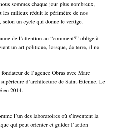
rt nous sommes chaque jour plus nombreux,
t les milieux réduit le périmètre de nos
t, selon un cycle qui donne le vertige.
’aune de l’attention au “comment?” oblige à
ent un art politique, lorsque, de terre, il ne
e, fondateur de l’agence Obras avec Marc
 supérieure d’architecture de Saint-Étienne. Le
né en 2014.
omme l’un des laboratoires où s’inventent la
ique qui peut orienter et guider l’action