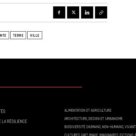
INTE
TERRE
VILLE
ALIMENTATION ET AGRICULTURE
tés
ARCHITECTURE, DESIGN ET URBANISME
 la résilience
BIODIVERSITÉ (HUMAINS, NON-HUMAINS, VIVANT
CULTURES (ART, IMAGE, IMAGINAIRES, FICTIONS, 