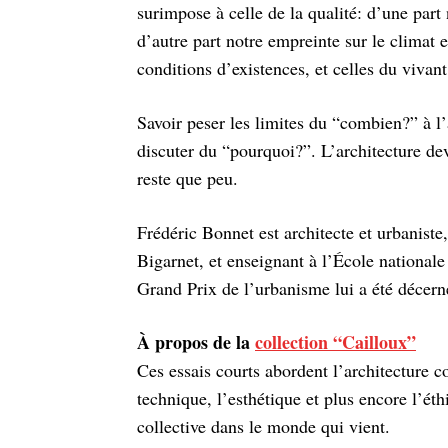
surimpose à celle de la qualité: d’une pa
d’autre part notre empreinte sur le climat e
conditions d’existences, et celles du vivan
Savoir peser les limites du “combien?” à l
discuter du “pourquoi?”. L’architecture devi
reste que peu.
Frédéric Bonnet est architecte et urbanist
Bigarnet, et enseignant à l’École nationale
Grand Prix de l’urba­nisme lui a été décer
À propos de la
collection “Cailloux”
Ces essais courts abordent l’architecture c
technique, l’esthétique et plus encore l’éth
collective dans le monde qui vient.