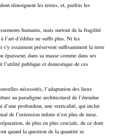
dont témoignent les textes, et, parfois les
ssements humains, mais surtout de la fragilité
l’art d’édifier ne suffit plus. Ni les
ui s’y essaiment préservent suffisamment la terre
on épaisseur, dans sa masse comme dans ses
it l’utilité publique et domestique de ces
uvelles nécessités, l’adaptation des lieux
ituer au paradigme architectural de l’étendue
ui d’une profondeur, une verticalité, qui inclut
nial de l’extension infinie n’est plus de mise.
réparation, de plus en plus cruciale, de ce dont
tout quand la question de la quantité se