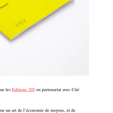
par les
Editions 205
en partenariat avec Cité
me un art de l’économie de moyens, et de