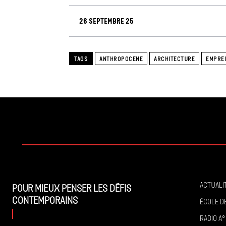
26 septembre 25
TAGS
ANTHROPOCENE
ARCHITECTURE
EMPRE
Actuali
Pour mieux penser les défis
contemporains
École de
Radio A°