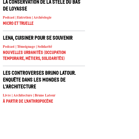
La conservation de la stèle du Bas
de Loyasse
Podcast | Entretien | Archéologie
Micro et truelle
Lena, cuisiner pour se souvenir
Podcast | Témoignage | Solidarité
Nouvelles urbanités (occupation
temporaire, métiers, solidarités)
Les controverses Bruno Latour.
Enquête dans les mondes de
l’architecture
Livre | Architecture | Bruno Latour
À partir de l'anthropocène