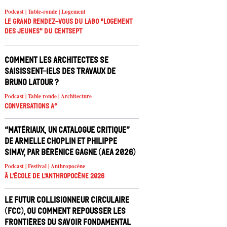
Podcast | Table-ronde | Logement
Le Grand Rendez-vous du Labo "Logement
des jeunes" du Centsept
Comment les architectes se
saisissent-iels des travaux de
Bruno Latour ?
Podcast | Table ronde | Architecture
Conversations A°
“Matériaux, un catalogue critique”
de Armelle Choplin et Philippe
Simay, par Bérénice Gagne (AEA 2026)
Podcast | Festival | Anthropocène
À l'école de l'Anthropocène 2026
Le Futur Collisionneur Circulaire
(FCC), ou comment repousser les
frontières du savoir fondamental