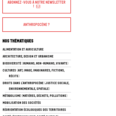
Abonnez-vous à Notre Newsletter
!
Anthropocène ?
Nos thématiques
ALIMENTATION ET AGRICULTURE
ARCHITECTURE, DESIGN ET URBANISME
BIODIVERSITÉ (HUMAINS, NON-HUMAINS, VIVANTS)
CULTURES (ART, IMAGE, IMAGINAIRES, FICTIONS,
RÉCITS)
DROITS DANS L’ANTHROPOCÈNE (JUSTICE SOCIALE,
ENVIRONNEMENTALE, SPATIALE)
MÉTABOLISME (MATIÈRES, DÉCHETS, POLLUTIONS)
MOBILISATION DES SOCIÉTÉS
RÉORIENTATION ÉCOLOGIQUES DES TERRITOIRES