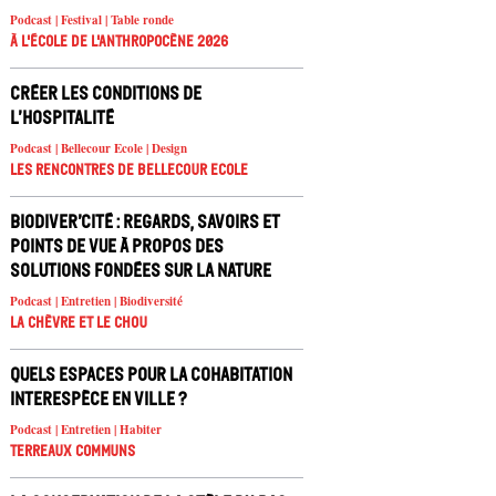
Podcast | Festival | Table ronde
À l'école de l'Anthropocène 2026
Créer les conditions de
l’hospitalité
Podcast | Bellecour Ecole | Design
Les rencontres de Bellecour Ecole
Biodiver’cité : regards, savoirs et
points de vue à propos des
solutions fondées sur la nature
Podcast | Entretien | Biodiversité
La chèvre et le chou
Quels espaces pour la cohabitation
interespèce en ville ?
Podcast | Entretien | Habiter
Terreaux Communs