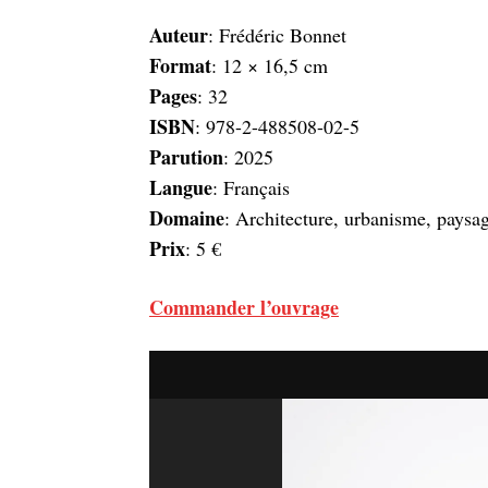
Auteur
: Frédéric Bonnet
Format
: 12 × 16,5 cm
Pages
: 32
ISBN
: 978-2-488508-02-5
Parution
: 2025
Langue
: Français
Domaine
: Architecture, urbanisme, paysa
Prix
: 5 €
Commander l’ouvrage