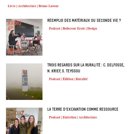
Livre | Architecture | Bruno Latour
Réemploi des matériaux ou seconde vie ?
Podcast | Bellecour Ecole | Design
Trois regards sur la ruralité : C. Delfosse,
N. Krief, S. Teyssou
Podcast | Édition | Ruralité
La terre d’excavation comme ressource
Podcast | Entretien | Architecture