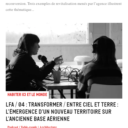
recon­version. Trois exemples de revitalisation menés par l’agence illustrent
cette thématique...
Habiter Ici et le Monde
LFA / 04 : Transformer / Entre ciel et terre :
l’émergence d’un nouveau territoire sur
l’ancienne base aérienne
Podcast | Table-ronde | Architecture