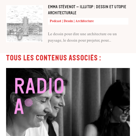
Emma Stévenot – Illutop : dessin et utopie
architecturale
Podcast | Dessin | Architecture
Le dessin pour dire une architecture ou un
paysage, le dessin pour projeter, pour...
Tous les contenus associés :