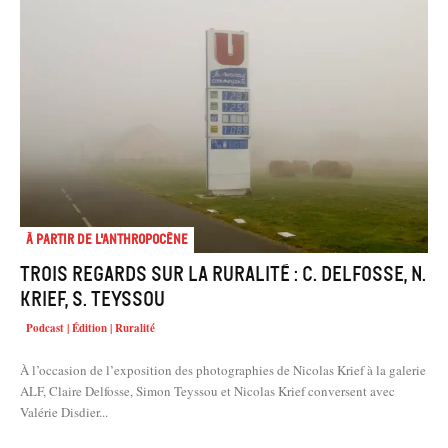
À partir de l'anthropocène
Trois regards sur la ruralité : C. Delfosse, N.
Krief, S. Teyssou
Podcast | Édition | Ruralité
À l’occasion de l’exposition des photographies de Nicolas Krief à la galerie
ALF, Claire Delfosse, Simon Teyssou et Nicolas Krief conversent avec
Valérie Disdier...