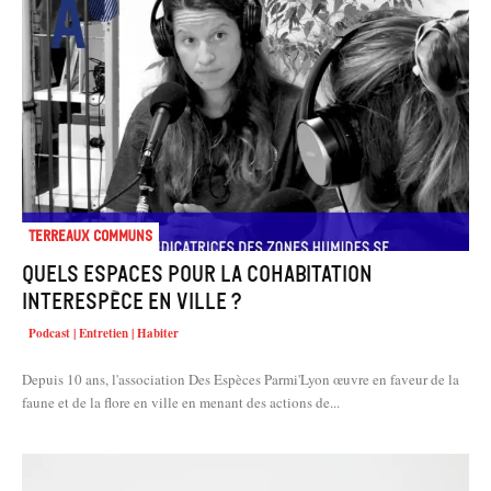
Terreaux Communs
Quels espaces pour la cohabitation
interespèce en ville ?
Podcast | Entretien | Habiter
Depuis 10 ans, l'association Des Espèces Parmi'Lyon œuvre en faveur de la
faune et de la flore en ville en menant des actions de...