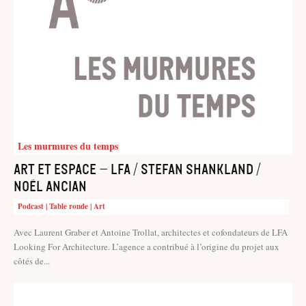
Les murmures du temps
Art et Espace – LFA / Stefan Shankland /
Noël Ancian
Podcast | Table ronde | Art
Avec Laurent Graber et Antoine Trollat, architectes et cofondateurs de LFA
Looking For Architecture. L’agence a contribué à l’origine du projet aux
côtés de...