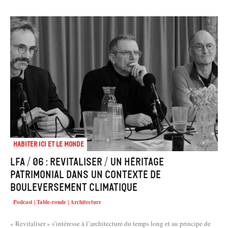
Habiter Ici et le Monde
LFA / 06 : Revitaliser / Un héritage
patrimonial dans un contexte de
bouleversement climatique
Podcast | Table-ronde | Architecture
« Revitaliser » s’intéresse à l’architecture du temps long et au principe de