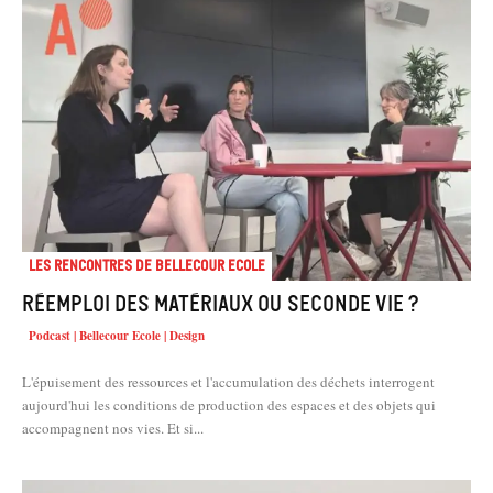
Les rencontres de Bellecour Ecole
Réemploi des matériaux ou seconde vie ?
Podcast | Bellecour Ecole | Design
L'épuisement des ressources et l'accumulation des déchets interrogent
aujourd'hui les conditions de production des espaces et des objets qui
accompagnent nos vies. Et si...