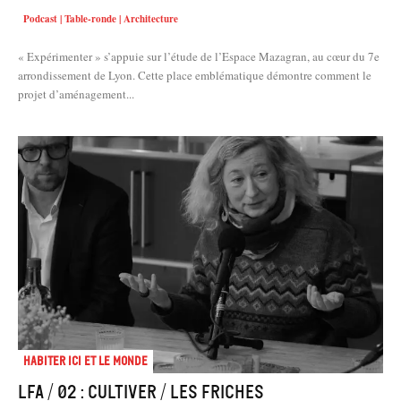
Podcast | Table-ronde | Architecture
« Expérimenter » s’appuie sur l’étude de l’Espace Mazagran, au cœur du 7e
arrondissement de Lyon. Cette place emblématique démontre comment le
projet d’aménagement...
Habiter Ici et le Monde
LFA / 02 : Cultiver / Les friches