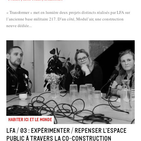
« Transformer » met en lumière deux projets distincts réalisés par LFA sur
l’ancienne base militaire 217. D’un côté, Modul’air, une construction
neuve dédiée...
Habiter Ici et le Monde
LFA / 03 : Expérimenter / Repenser l’espace
public à travers la co-construction