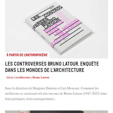
À partir de l'anthropocène
Les controverses Bruno Latour. Enquête
dans les mondes de l’architecture
Livre | Architecture | Bruno Latour
Sous la direction de Margaux Darrieus et Léa Mosconi. Comment les
architectes se saisissent-iels des travaux de Bruno Latour (1947-2022) dans
leurs pratiques, leurs enseignements...