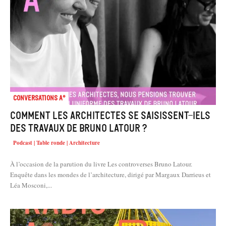
Conversations A°
Comment les architectes se saisissent-iels
des travaux de Bruno Latour ?
Podcast | Table ronde | Architecture
À l’occasion de la parution du livre Les controverses Bruno Latour.
Enquête dans les mondes de l’architecture, dirigé par Margaux Darrieus et
Léa Mosconi,...