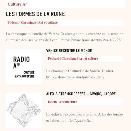
Culture A°
Les formes de la ruine
Podcast | Chronique | Art et culture
La chronique culturelle de Valérie Disdier, qui nous emmène cette semaine
au musée des Beaux arts de Lyon. https://share.transistor.fm/s/a40a7928
Venise recentre le Monde
Podcast | Chronique | Art et culture
La chronique Culturelle de Valérie Disdier.
https://share.transistor.fm/s/be7c5df7
Alexis Stremsdoerfer – Givors, j’adore
Dessin | Architecture
En écho à l’exposition « Givors. Atlas des formes
urbaines non héroïques » (à...