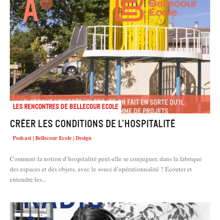
Les rencontres de Bellecour Ecole
Créer les conditions de l’hospitalité
Podcast | Bellecour Ecole | Design
Comment la notion d’hospitalité peut-elle se conjuguer, dans la fabrique
des espaces et des objets, avec le souci d’opérationnalité ? Écouter et
entendre les...