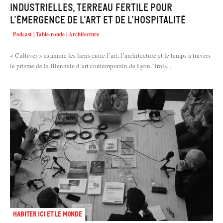
industrielles, terreau fertile pour
l’émergence de l’art et de l’hospitalité
Podcast | Table-ronde | Architecture
« Cultiver » examine les liens entre l’art, l’architecture et le temps à travers
le prisme de la Biennale d’art contemporain de Lyon. Trois...
Habiter Ici et le Monde