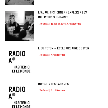
LFA / 01 : Fictionner / Explorer les
interstices urbains
Podcast | Table-ronde | Architecture
Lieu Totem – École urbaine de Lyon
Podcast | Architecture
Investir les cabanes
Podcast | Architecture