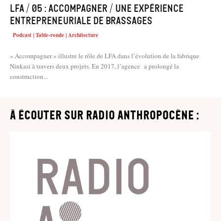
LFA / 05 : Accompagner / Une expérience
entrepreneuriale de brassages
Podcast | Table-ronde | Architecture
« Accompagner » illustre le rôle de LFA dans l’évolution de la fabrique
Ninkasi à travers deux projets. En 2017, l’agence a prolongé la
construction...
à écouter sur Radio Anthropocène :