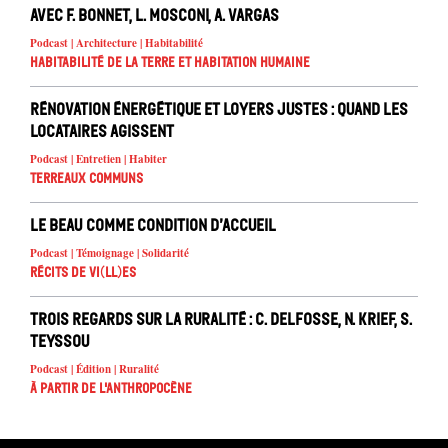
avec F. Bonnet, L. Mosconi, A. Vargas
Podcast | Architecture | Habitabilité
Habitabilité de la Terre et habitation humaine
Rénovation énergétique et loyers justes : quand les
locataires agissent
Podcast | Entretien | Habiter
Terreaux Communs
Le beau comme condition d’accueil
Podcast | Témoignage | Solidarité
Récits de Vi(ll)es
Trois regards sur la ruralité : C. Delfosse, N. Krief, S.
Teyssou
Podcast | Édition | Ruralité
À partir de l'anthropocène