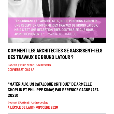
Comment les architectes se saisissent-iels
des travaux de Bruno Latour ?
Podcast | Table ronde | Architecture
Conversations A°
“Matériaux, un catalogue critique” de Armelle
Choplin et Philippe Simay, par Bérénice Gagne (AEA
2026)
Podcast | Festival | Anthropocène
À l'école de l'Anthropocène 2026