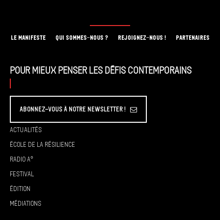
LE MANIFESTE
QUI SOMMES-NOUS ?
REJOIGNEZ-NOUS !
PARTENAIRES
Pour mieux penser les défis contemporains
Abonnez-vous à Notre Newsletter !
Actualités
École de la résilience
Radio A°
Festival
Édition
Médiations