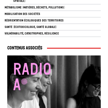
SPATIALE)
MÉTABOLISME (MATIÈRES, DÉCHETS, POLLUTIONS)
MOBILISATION DES SOCIÉTÉS
RÉORIENTATION ÉCOLOGIQUES DES TERRITOIRES
SANTÉ (ÉCOTOXICOLOGIE, SANTÉ GLOBALE)
VULNÉRABILITÉ, CATASTROPHES, RÉSILIENCE
Contenus associés