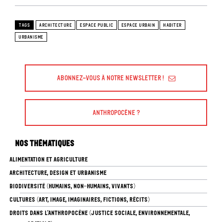
TAGS
ARCHITECTURE
ESPACE PUBLIC
ESPACE URBAIN
HABITER
URBANISME
Abonnez-vous à Notre Newsletter !
Anthropocène ?
Nos thématiques
ALIMENTATION ET AGRICULTURE
ARCHITECTURE, DESIGN ET URBANISME
BIODIVERSITÉ (HUMAINS, NON-HUMAINS, VIVANTS)
CULTURES (ART, IMAGE, IMAGINAIRES, FICTIONS, RÉCITS)
DROITS DANS L’ANTHROPOCÈNE (JUSTICE SOCIALE, ENVIRONNEMENTALE,