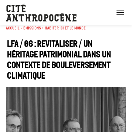
Accueil
Émissions
Habiter Ici et le Monde
LFA / 06 : Revitaliser / Un
héritage patrimonial dans un
contexte de bouleversement
climatique