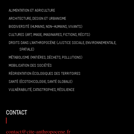
ALIMENTATION ET AGRICULTURE
ARCHITECTURE, DESIGN ET URBANISME
BIODIVERSITÉ (HUMAINS, NON-HUMAINS, VIVANTS)
CULTURES (ART, IMAGE, IMAGINAIRES, FICTIONS, RÉCITS)
DROITS DANS L’ANTHROPOCÈNE (JUSTICE SOCIALE, ENVIRONNEMENTALE,
SPATIALE)
MÉTABOLISME (MATIÈRES, DÉCHETS, POLLUTIONS)
MOBILISATION DES SOCIÉTÉS
RÉORIENTATION ÉCOLOGIQUES DES TERRITOIRES
SANTÉ (ÉCOTOXICOLOGIE, SANTÉ GLOBALE)
VULNÉRABILITÉ, CATASTROPHES, RÉSILIENCE
contact
contact@cite-anthropocene.fr