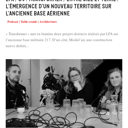
l’émergence d’un nouveau territoire sur
l’ancienne base aérienne
Podcast | Table-ronde | Architecture
« Transformer » met en lumière deux projets distincts réalisés par LFA sur
l’ancienne base militaire 217. D’un côté, Modul’air, une construction
neuve dédiée...