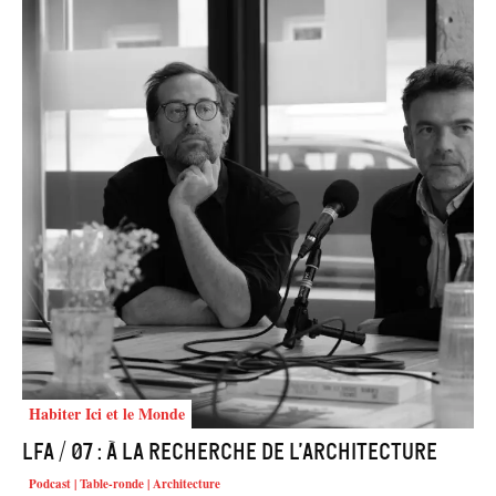
Habiter Ici et le Monde
LFA / 07 : À la recherche de l’architecture
Podcast | Table-ronde | Architecture