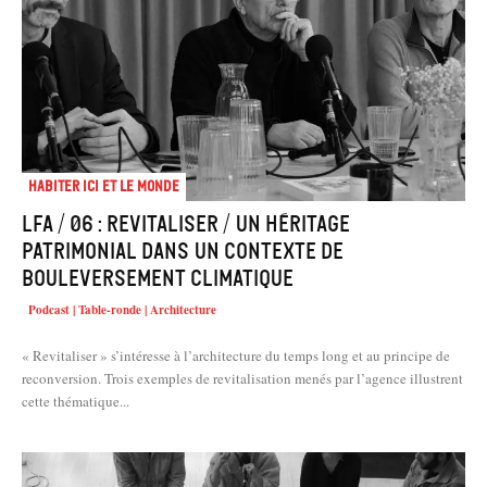
Habiter Ici et le Monde
LFA / 06 : Revitaliser / Un héritage
patrimonial dans un contexte de
bouleversement climatique
Podcast | Table-ronde | Architecture
« Revitaliser » s’intéresse à l’architecture du temps long et au principe de
recon­version. Trois exemples de revitalisation menés par l’agence illustrent
cette thématique...