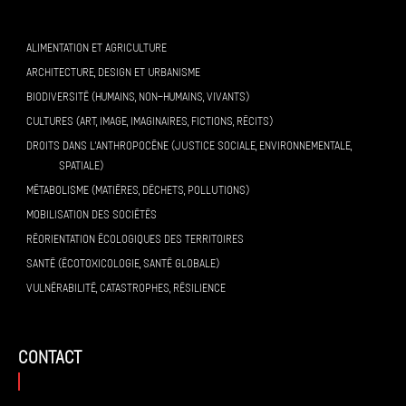
ALIMENTATION ET AGRICULTURE
ARCHITECTURE, DESIGN ET URBANISME
BIODIVERSITÉ (HUMAINS, NON-HUMAINS, VIVANTS)
CULTURES (ART, IMAGE, IMAGINAIRES, FICTIONS, RÉCITS)
DROITS DANS L’ANTHROPOCÈNE (JUSTICE SOCIALE, ENVIRONNEMENTALE,
SPATIALE)
MÉTABOLISME (MATIÈRES, DÉCHETS, POLLUTIONS)
MOBILISATION DES SOCIÉTÉS
RÉORIENTATION ÉCOLOGIQUES DES TERRITOIRES
SANTÉ (ÉCOTOXICOLOGIE, SANTÉ GLOBALE)
VULNÉRABILITÉ, CATASTROPHES, RÉSILIENCE
contact