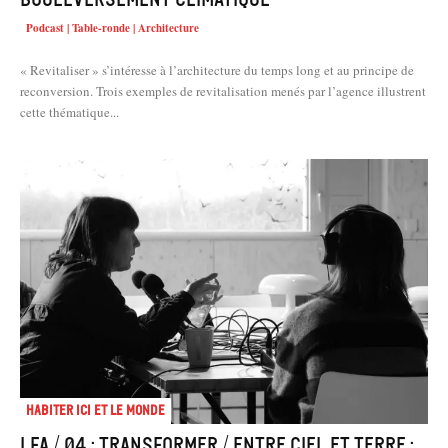
Podcast | Table-ronde | Architecture
« Revitaliser » s’intéresse à l’architecture du temps long et au principe de
recon­version. Trois exemples de revitalisation menés par l’agence illustrent
cette thématique...
Habiter Ici et le Monde
LFA / 04 : Transformer / Entre ciel et terre :