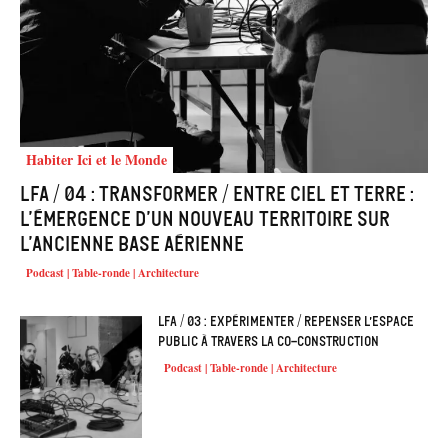
Habiter Ici et le Monde
LFA / 04 : Transformer / Entre ciel et terre :
l’émergence d’un nouveau territoire sur
l’ancienne base aérienne
Podcast | Table-ronde | Architecture
LFA / 03 : Expérimenter / Repenser l’espace
public à travers la co-construction
Podcast | Table-ronde | Architecture