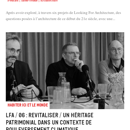
Podcast | Table-ronde | Architecture
Après avoir exploré, à travers six projets de Looking For Architecture, des
questions posées à l’architecture de ce début du 21e siècle, avec une...
Habiter Ici et le Monde
LFA / 06 : Revitaliser / Un héritage
patrimonial dans un contexte de
bouleversement climatique