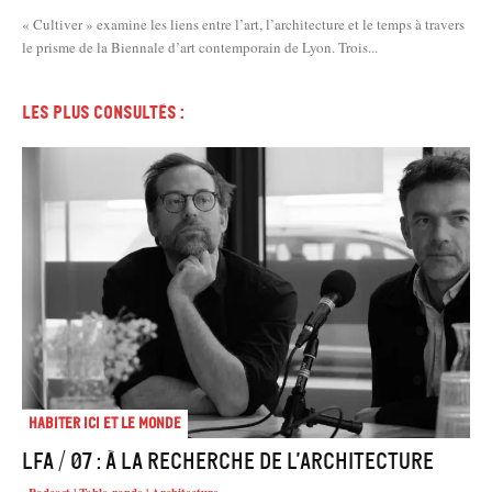
« Cultiver » examine les liens entre l’art, l’architecture et le temps à travers
le prisme de la Biennale d’art contemporain de Lyon. Trois...
Les plus consultés :
Habiter Ici et le Monde
LFA / 07 : À la recherche de l’architecture