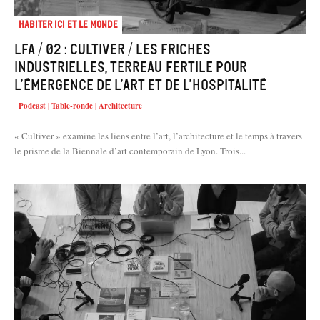
Habiter Ici et le Monde
LFA / 02 : Cultiver / Les friches
industrielles, terreau fertile pour
l’émergence de l’art et de l’hospitalité
Podcast | Table-ronde | Architecture
« Cultiver » examine les liens entre l’art, l’architecture et le temps à travers
le prisme de la Biennale d’art contemporain de Lyon. Trois...