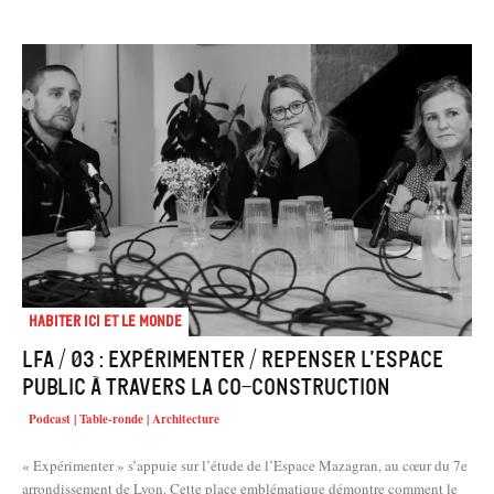
Habiter Ici et le Monde
LFA / 03 : Expérimenter / Repenser l’espace
public à travers la co-construction
Podcast | Table-ronde | Architecture
« Expérimenter » s’appuie sur l’étude de l’Espace Mazagran, au cœur du 7e
arrondissement de Lyon. Cette place emblématique démontre comment le