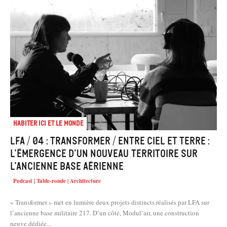
Habiter Ici et le Monde
LFA / 04 : Transformer / Entre ciel et terre :
l’émergence d’un nouveau territoire sur
l’ancienne base aérienne
Podcast | Table-ronde | Architecture
« Transformer » met en lumière deux projets distincts réalisés par LFA sur
l’ancienne base militaire 217. D’un côté, Modul’air, une construction
neuve dédiée...