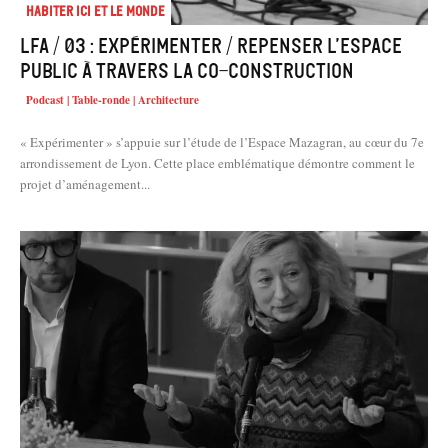
Habiter Ici et le Monde
LFA / 03 : Expérimenter / Repenser l’espace
public à travers la co-construction
Podcast | Table-ronde | Architecture
« Expérimenter » s’appuie sur l’étude de l’Espace Mazagran, au cœur du 7e
arrondissement de Lyon. Cette place emblématique démontre comment le
projet d’aménagement...