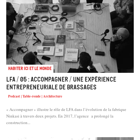
Habiter Ici et le Monde
LFA / 05 : Accompagner / Une expérience
entrepreneuriale de brassages
Podcast | Table-ronde | Architecture
« Accompagner » illustre le rôle de LFA dans l’évolution de la fabrique
Ninkasi à travers deux projets. En 2017, l’agence a prolongé la
construction...