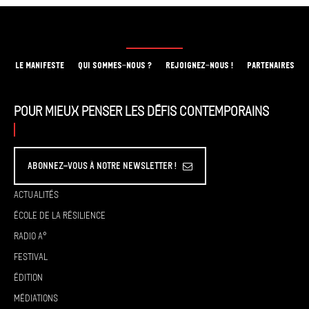
LE MANIFESTE
QUI SOMMES-NOUS ?
REJOIGNEZ-NOUS !
PARTENAIRES
Pour mieux penser les défis contemporains
Abonnez-vous à Notre Newsletter !
Actualités
École de la résilience
Radio A°
Festival
Édition
Médiations