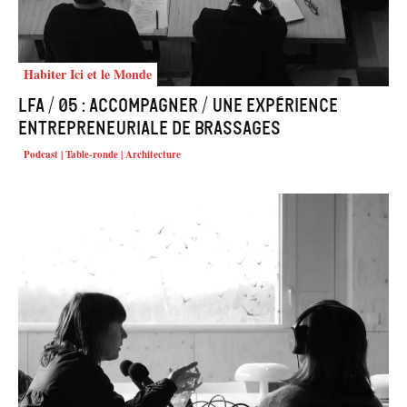
Habiter Ici et le Monde
LFA / 05 : Accompagner / Une expérience
entrepreneuriale de brassages
Podcast | Table-ronde | Architecture