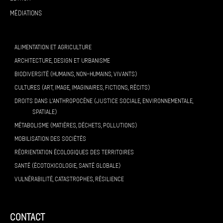
Médiations
ALIMENTATION ET AGRICULTURE
ARCHITECTURE, DESIGN ET URBANISME
BIODIVERSITÉ (HUMAINS, NON-HUMAINS, VIVANTS)
CULTURES (ART, IMAGE, IMAGINAIRES, FICTIONS, RÉCITS)
DROITS DANS L’ANTHROPOCÈNE (JUSTICE SOCIALE, ENVIRONNEMENTALE,
SPATIALE)
MÉTABOLISME (MATIÈRES, DÉCHETS, POLLUTIONS)
MOBILISATION DES SOCIÉTÉS
RÉORIENTATION ÉCOLOGIQUES DES TERRITOIRES
SANTÉ (ÉCOTOXICOLOGIE, SANTÉ GLOBALE)
VULNÉRABILITÉ, CATASTROPHES, RÉSILIENCE
contact