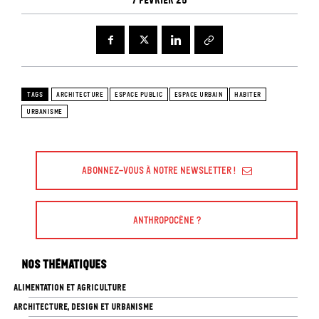
7 février 25
TAGS
ARCHITECTURE
ESPACE PUBLIC
ESPACE URBAIN
HABITER
URBANISME
Abonnez-vous à Notre Newsletter !
Anthropocène ?
Nos thématiques
ALIMENTATION ET AGRICULTURE
ARCHITECTURE, DESIGN ET URBANISME