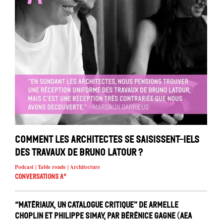
Comment les architectes se saisissent-iels
des travaux de Bruno Latour ?
Podcast | Table ronde | Architecture
Conversations A°
“Matériaux, un catalogue critique” de Armelle
Choplin et Philippe Simay, par Bérénice Gagne (AEA