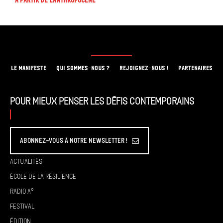
À partir de l'anthropocène
LE MANIFESTE
QUI SOMMES-NOUS ?
REJOIGNEZ-NOUS !
PARTENAIRES
Pour mieux penser les défis contemporains
Abonnez-vous à Notre Newsletter !
Actualités
École de la résilience
Radio A°
Festival
Édition