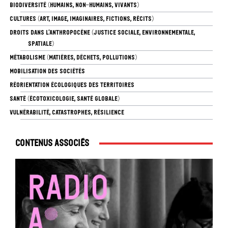
BIODIVERSITÉ (HUMAINS, NON-HUMAINS, VIVANTS)
CULTURES (ART, IMAGE, IMAGINAIRES, FICTIONS, RÉCITS)
DROITS DANS L’ANTHROPOCÈNE (JUSTICE SOCIALE, ENVIRONNEMENTALE,
SPATIALE)
MÉTABOLISME (MATIÈRES, DÉCHETS, POLLUTIONS)
MOBILISATION DES SOCIÉTÉS
RÉORIENTATION ÉCOLOGIQUES DES TERRITOIRES
SANTÉ (ÉCOTOXICOLOGIE, SANTÉ GLOBALE)
VULNÉRABILITÉ, CATASTROPHES, RÉSILIENCE
Contenus associés