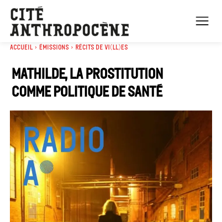
Accueil
Émissions
Récits de Vi(ll)es
Mathilde, La prostitution
comme politique de santé