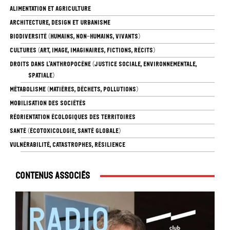
ALIMENTATION ET AGRICULTURE
ARCHITECTURE, DESIGN ET URBANISME
BIODIVERSITÉ (HUMAINS, NON-HUMAINS, VIVANTS)
CULTURES (ART, IMAGE, IMAGINAIRES, FICTIONS, RÉCITS)
DROITS DANS L’ANTHROPOCÈNE (JUSTICE SOCIALE, ENVIRONNEMENTALE,
SPATIALE)
MÉTABOLISME (MATIÈRES, DÉCHETS, POLLUTIONS)
MOBILISATION DES SOCIÉTÉS
RÉORIENTATION ÉCOLOGIQUES DES TERRITOIRES
SANTÉ (ÉCOTOXICOLOGIE, SANTÉ GLOBALE)
VULNÉRABILITÉ, CATASTROPHES, RÉSILIENCE
Contenus associés