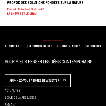
propos des solutions fondées sur la nature
Podcast | Entretien | Biodiversité
La chèvre et le chou
LE MANIFESTE
QUI SOMMES-NOUS ?
REJOIGNEZ-NOUS !
PARTENAIRES
Pour mieux penser les défis contemporains
Abonnez-vous à Notre Newsletter !
Actualités
École de la résilience
Radio A°