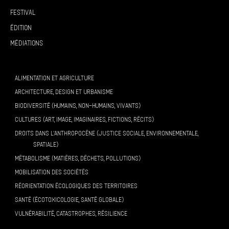
Festival
Édition
Médiations
ALIMENTATION ET AGRICULTURE
ARCHITECTURE, DESIGN ET URBANISME
BIODIVERSITÉ (HUMAINS, NON-HUMAINS, VIVANTS)
CULTURES (ART, IMAGE, IMAGINAIRES, FICTIONS, RÉCITS)
DROITS DANS L’ANTHROPOCÈNE (JUSTICE SOCIALE, ENVIRONNEMENTALE,
SPATIALE)
MÉTABOLISME (MATIÈRES, DÉCHETS, POLLUTIONS)
MOBILISATION DES SOCIÉTÉS
RÉORIENTATION ÉCOLOGIQUES DES TERRITOIRES
SANTÉ (ÉCOTOXICOLOGIE, SANTÉ GLOBALE)
VULNÉRABILITÉ, CATASTROPHES, RÉSILIENCE