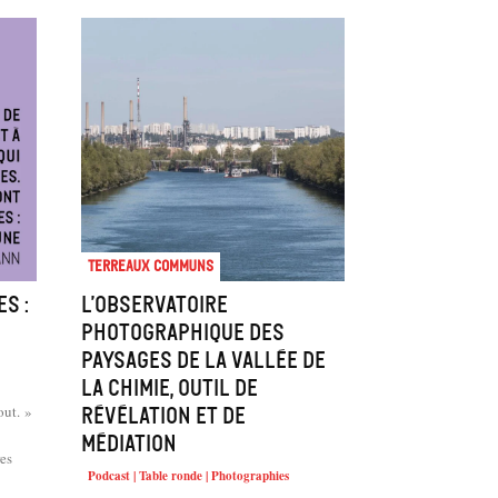
Terreaux Communs
s :
L’observatoire
photographique des
Paysages de la Vallée de
la Chimie, outil de
out. »
révélation et de
médiation
es
Podcast | Table ronde | Photographies