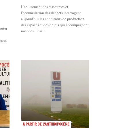
L'épuisement des ressources et
l'accumulation des déchets interrogent
aujourd'hui les conditions de production
des espaces et des objets qui accompagnent
nos vies. Et si...
tures
À partir de l'anthropocène