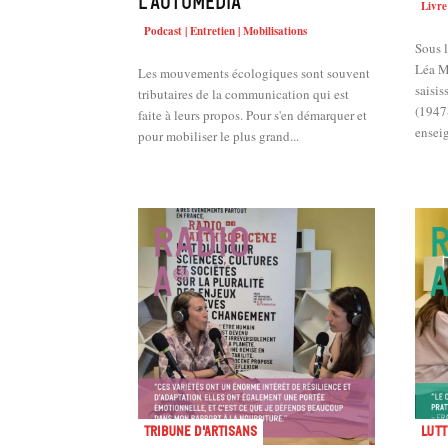
l’automédia
Livre
Podcast | Entretien | Mobilisations
Sous l
Léa Mosconi. Com
Les mouvements écologiques sont souvent
saisis
tributaires de la communication qui est
(1947-
faite à leurs propos. Pour s'en démarquer et
ensei
pour mobiliser le plus grand...
Tribune d'artisans
Lutt