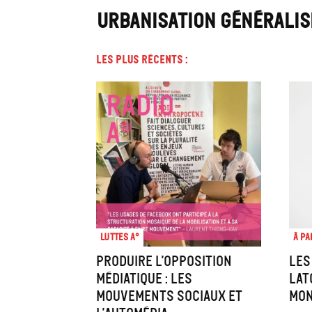
URBANISATION GÉNÉRALISÉ
Les plus récents :
Luttes A°
À pa
Produire l’opposition
Les
médiatique : les
Lat
mouvements sociaux et
mon