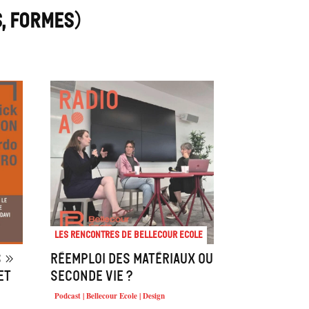
, FORMES)
Les rencontres de Bellecour Ecole
 »
Réemploi des matériaux ou
et
seconde vie ?
Podcast | Bellecour Ecole | Design