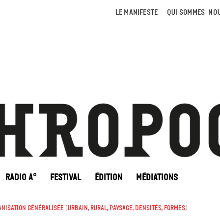
LE MANIFESTE
QUI SOMMES-NOU
RADIO A°
FESTIVAL
ÉDITION
MÉDIATIONS
nisation généralisée (urbain, rural, paysage, densités, formes)