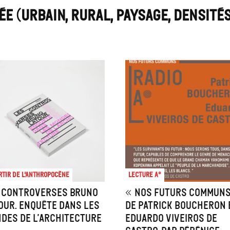
E (URBAIN, RURAL, PAYSAGE, DENSITÉS
rtir de l'anthropocène
Lecture A°
 controverses Bruno
« Nos futurs communs
our. Enquête dans les
de Patrick Boucheron 
des de l’architecture
Eduardo Viveiros de