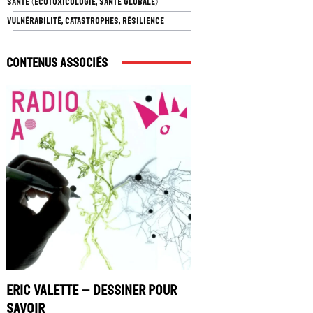
SANTÉ (ÉCOTOXICOLOGIE, SANTÉ GLOBALE)
VULNÉRABILITÉ, CATASTROPHES, RÉSILIENCE
Contenus associés
Eric Valette – Dessiner pour
savoir