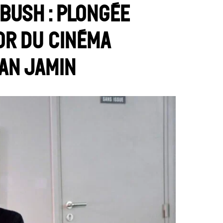
bush : plongée
or du cinéma
an Jamin