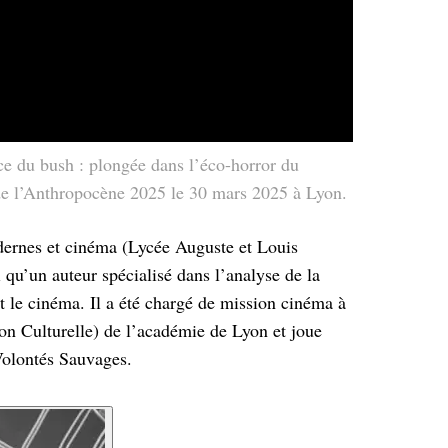
e du bush : plongée dans l’éco-horror du
 de l’Anthropocène 2025 le 30 mars 2025 à Lyon.
odernes et cinéma (Lycée Auguste et Louis
 qu’un auteur spécialisé dans l’analyse de la
 le cinéma. Il a été chargé de mission cinéma à
n Culturelle) de l’académie de Lyon et joue
Volontés Sauvages.