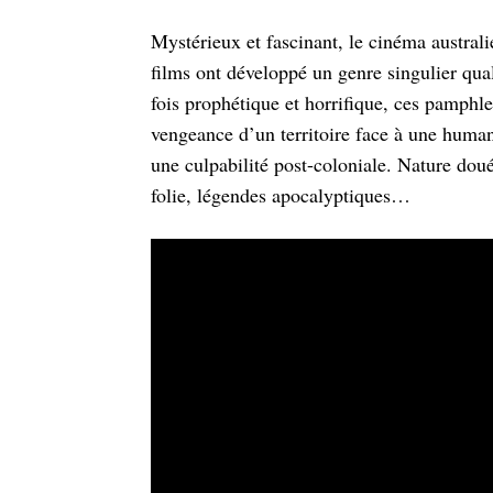
Mystérieux et fascinant, le cinéma austral
films ont développé un genre singulier qua
fois prophétique et horrifique, ces pamphl
vengeance d’un territoire face à une human
une culpabilité post-coloniale. Nature dou
folie, légendes apocalyptiques…