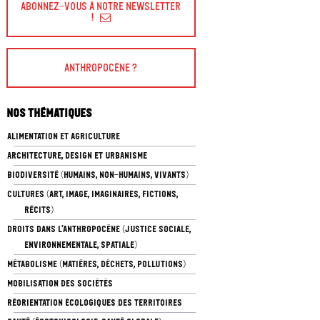
Abonnez-vous à Notre Newsletter
!
Anthropocène ?
Nos thématiques
ALIMENTATION ET AGRICULTURE
ARCHITECTURE, DESIGN ET URBANISME
BIODIVERSITÉ (HUMAINS, NON-HUMAINS, VIVANTS)
CULTURES (ART, IMAGE, IMAGINAIRES, FICTIONS,
RÉCITS)
DROITS DANS L’ANTHROPOCÈNE (JUSTICE SOCIALE,
ENVIRONNEMENTALE, SPATIALE)
MÉTABOLISME (MATIÈRES, DÉCHETS, POLLUTIONS)
MOBILISATION DES SOCIÉTÉS
RÉORIENTATION ÉCOLOGIQUES DES TERRITOIRES