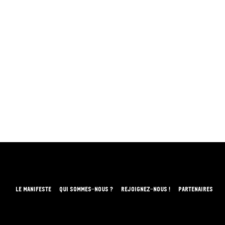
LE MANIFESTE
QUI SOMMES-NOUS ?
REJOIGNEZ-NOUS !
PARTENAIRES