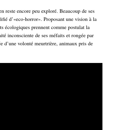
ien reste encore peu exploré. Beaucoup de ses
lifié d’«eco-horror». Proposant une vision à la
ets écologiques prennent comme postulat la
ité inconsciente de ses méfaits et rongée par
ée d’une volonté meurtrière, animaux pris de