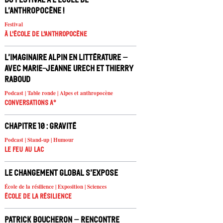
l’Anthropocène !
Festival
À l'école de l'Anthropocène
L’imaginaire alpin en littérature –
avec Marie-Jeanne Urech et Thierry
Raboud
Podcast | Table ronde | Alpes et anthropocène
Conversations A°
Chapitre 10 : Gravité
Podcast | Stand-up | Humour
Le feu au lac
Le changement global s’expose
École de la résilience | Exposition | Sciences
École de la résilience
Patrick Boucheron – rencontre