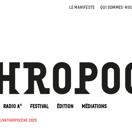
LE MANIFESTE
QUI SOMMES-NOU
RADIO A°
FESTIVAL
ÉDITION
MÉDIATIONS
e l'Anthropocène 2025