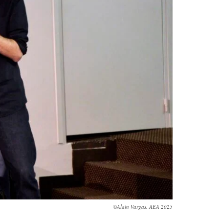
©Alain Vargas, AEA 2025