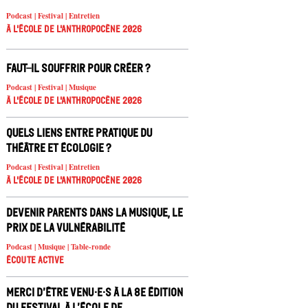
Podcast | Festival | Entretien
À l'école de l'Anthropocène 2026
Faut-il souffrir pour créer ?
Podcast | Festival | Musique
À l'école de l'Anthropocène 2026
Quels liens entre pratique du
théâtre et écologie ?
Podcast | Festival | Entretien
À l'école de l'Anthropocène 2026
Devenir parents dans la musique, le
prix de la vulnérabilité
Podcast | Musique | Table-ronde
Écoute active
Merci d’être venu·e·s à la 8e édition
du festival À l’école de