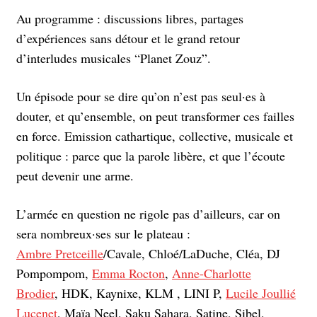
Au programme : discussions libres, partages
d’expériences sans détour et le grand retour
d’interludes musicales “Planet Zouz”.
Un épisode pour se dire qu’on n’est pas seul·es à
douter, et qu’ensemble, on peut transformer ces failles
en force. Emission cathartique, collective, musicale et
politique : parce que la parole libère, et que l’écoute
peut devenir une arme.
L’armée en question ne rigole pas d’ailleurs, car on
sera nombreux·ses sur le plateau :
Ambre Pretceille
/Cavale, Chloé/LaDuche, Cléa, DJ
Pompompom,
Emma Rocton
,
Anne-Charlotte
Brodier
, HDK, Kaynixe, KLM , LINI P,
Lucile Joullié
Lucenet
, Maïa Neel, Saku Sahara, Satine, Sibel,