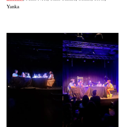
Yanka