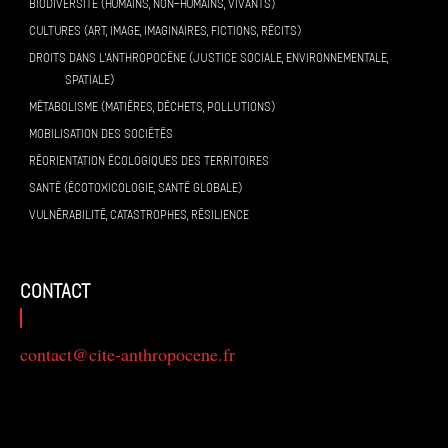
BIODIVERSITÉ (HUMAINS, NON-HUMAINS, VIVANTS)
CULTURES (ART, IMAGE, IMAGINAIRES, FICTIONS, RÉCITS)
DROITS DANS L’ANTHROPOCÈNE (JUSTICE SOCIALE, ENVIRONNEMENTALE,
SPATIALE)
MÉTABOLISME (MATIÈRES, DÉCHETS, POLLUTIONS)
MOBILISATION DES SOCIÉTÉS
RÉORIENTATION ÉCOLOGIQUES DES TERRITOIRES
SANTÉ (ÉCOTOXICOLOGIE, SANTÉ GLOBALE)
VULNÉRABILITÉ, CATASTROPHES, RÉSILIENCE
contact
contact@cite-anthropocene.fr