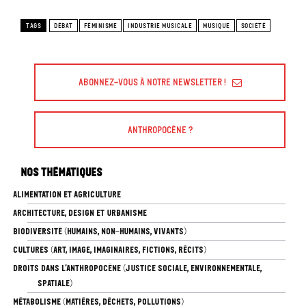
TAGS
DÉBAT
FÉMINISME
INDUSTRIE MUSICALE
MUSIQUE
SOCIÉTÉ
Abonnez-vous à Notre Newsletter !
Anthropocène ?
Nos thématiques
ALIMENTATION ET AGRICULTURE
ARCHITECTURE, DESIGN ET URBANISME
BIODIVERSITÉ (HUMAINS, NON-HUMAINS, VIVANTS)
CULTURES (ART, IMAGE, IMAGINAIRES, FICTIONS, RÉCITS)
DROITS DANS L’ANTHROPOCÈNE (JUSTICE SOCIALE, ENVIRONNEMENTALE,
SPATIALE)
MÉTABOLISME (MATIÈRES, DÉCHETS, POLLUTIONS)