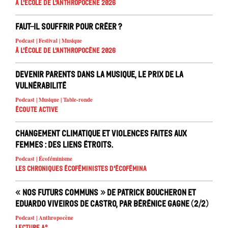
À l'école de l'Anthropocène 2026
Faut-il souffrir pour créer ?
Podcast | Festival | Musique
À l'école de l'Anthropocène 2026
Devenir parents dans la musique, le prix de la
vulnérabilité
Podcast | Musique | Table-ronde
Écoute active
Changement climatique et violences faites aux
femmes : des liens étroits.
Podcast | Écoféminisme
Les chroniques écoféministes d'ÉcoFémina
« Nos futurs communs » de Patrick Boucheron et
Eduardo Viveiros de Castro, par Bérénice Gagne (2/2)
Podcast | Anthropocène
Lecture A°