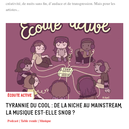
créativité, de nuits sans fin, d’audace et de transgression. Mais pour les
artistes...
Écoute active
Tyrannie du cool : de la niche au mainstream,
la musique est-elle snob ?
Podcast | Table ronde | Musique