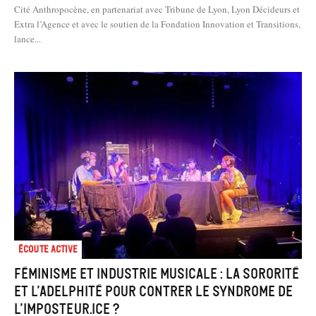
Cité Anthropocène, en partenariat avec Tribune de Lyon, Lyon Décideurs et
Extra l’Agence et avec le soutien de la Fondation Innovation et Transitions,
lance...
Écoute active
Féminisme et industrie musicale : la sororité
et l’adelphité pour contrer le syndrome de
l’imposteur.ice ?