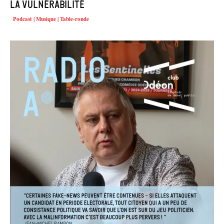
la vulnérabilité
Podcast | Musique | Table-ronde