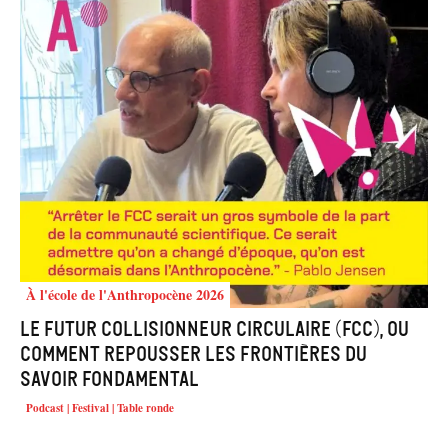
À l'école de l'Anthropocène 2026
Le Futur Collisionneur Circulaire (FCC), ou
comment repousser les frontières du
savoir fondamental
Podcast | Festival | Table ronde