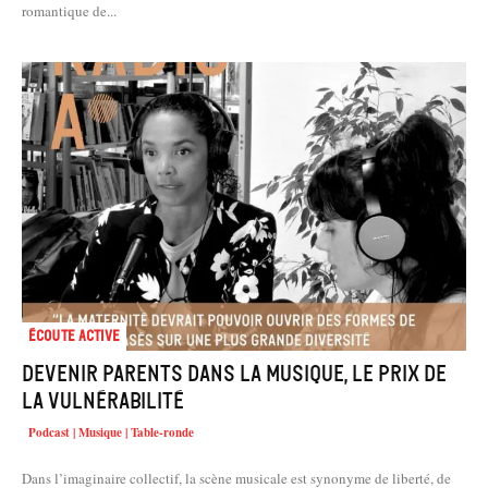
romantique de...
Écoute active
Devenir parents dans la musique, le prix de
la vulnérabilité
Podcast | Musique | Table-ronde
Dans l’imaginaire collectif, la scène musicale est synonyme de liberté, de