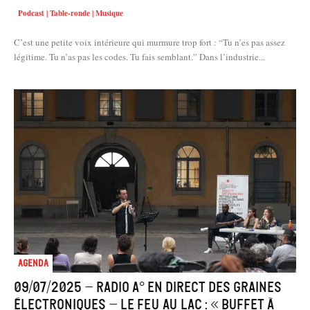
Podcast | Table-ronde | Musique
C’est une petite voix intérieure qui murmure trop fort : “Tu n’es pas assez
légitime. Tu n’as pas les codes. Tu fais semblant.” Dans l’industrie...
Agenda
09/07/2025 – Radio A° en direct des Graines
électroniques – Le feu au lac : « Buffet à