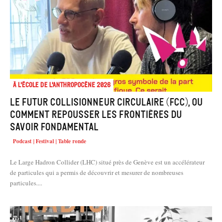
À l'école de l'Anthropocène 2026
Le Futur Collisionneur Circulaire (FCC), ou
comment repousser les frontières du
savoir fondamental
Podcast | Festival | Table ronde
Le Large Hadron Collider (LHC) situé près de Genève est un accélérateur
de particules qui a permis de découvrir et mesurer de nombreuses
particules....