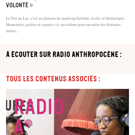
volonté »
Le Feu au Lac, c'est un plateau de stand-up hybride, écolo, et thématique.
Humoristes, poètes et expert·e s’y succèdent pour raconter des histoires,
drôles...
à écouter sur Radio Anthropocène :
Tous les contenus associés :