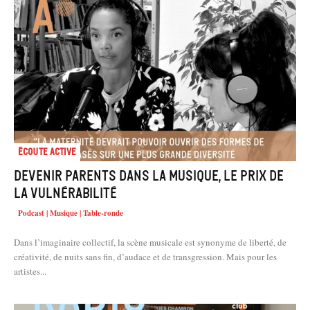
Écoute active
Devenir parents dans la musique, le prix de
la vulnérabilité
Podcast | Musique | Table-ronde
Dans l’imaginaire collectif, la scène musicale est synonyme de liberté, de
créativité, de nuits sans fin, d’audace et de transgression. Mais pour les
artistes...