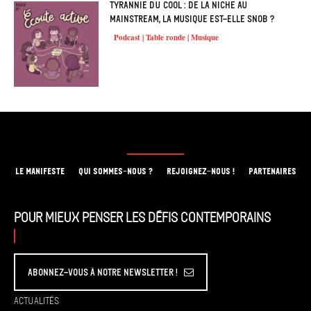
Tyrannie du cool : de la niche au
mainstream, la musique est-elle snob ?
Podcast | Table ronde | Musique
LE MANIFESTE
QUI SOMMES-NOUS ?
REJOIGNEZ-NOUS !
PARTENAIRES
Pour mieux penser les défis contemporains
Abonnez-vous à Notre Newsletter !
Actualités