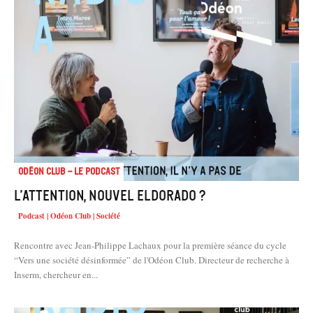
Odéon Club - Le Podcast
L’attention, nouvel eldorado ?
Podcast | Odéon Club | Société
Rencontre avec Jean-Philippe Lachaux pour la première séance du cycle
“Vers une société désinformée” de l'Odéon Club. Directeur de recherche à
Inserm, chercheur en...