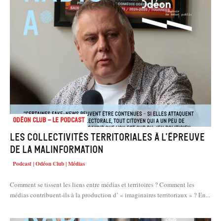
Odéon Club - Le Podcast
Les collectivités territoriales à l’épreuve
de la malinformation
Podcast | Odéon Club | Médias
Comment se tissent les liens entre médias et territoires ? Comment les
médias contribuent-ils à la production d’ « imaginaires territoriaux » ? En...