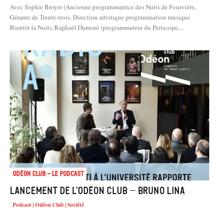
Avec Sophie Broyer (Ancienne programmatrice des Nuits de Fourvière,
Gérante de Trente-trois, Direction artistique programmation musique
Bientôt la Nuit), Raphaël Dumont (programmateur du Périscope,...
Odéon Club - Le Podcast
Lancement de l’Odéon Club – Bruno Lina
Podcast | Odéon Club | Société