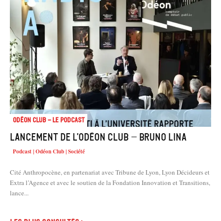
Odéon Club - Le Podcast
Lancement de l’Odéon Club – Bruno Lina
Podcast | Odéon Club | Société
Cité Anthropocène, en partenariat avec Tribune de Lyon, Lyon Décideurs et
Extra l’Agence et avec le soutien de la Fondation Innovation et Transitions,
lance...