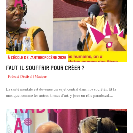
À l'école de l'Anthropocène 2026
Faut-il souffrir pour créer ?
Podcast | Festival | Musique
La santé mentale est devenue un sujet central dans nos sociétés. Et la
musique, comme les autres formes d’art, y joue un rôle paradoxal....