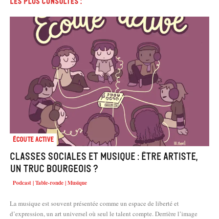
Les plus consultés :
Écoute active
Classes sociales et musique : être artiste,
un truc bourgeois ?
Podcast | Table-ronde | Musique
La musique est souvent présentée comme un espace de liberté et
d’expression, un art universel où seul le talent compte. Derrière l’image