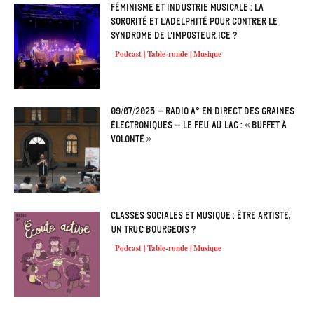
Féminisme et industrie musicale : la
sororité et l’adelphité pour contrer le
syndrome de l’imposteur.ice ?
Podcast | Table-ronde | Musique
09/07/2025 – Radio A° en direct des Graines
électroniques – Le feu au lac : « Buffet à
volonté »
Classes sociales et musique : être artiste,
un truc bourgeois ?
Podcast | Table-ronde | Musique