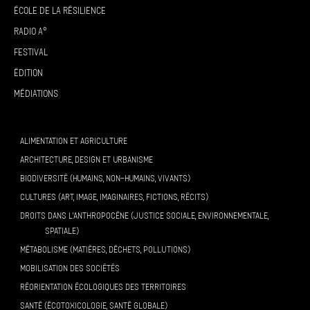
École de la résilience
Radio A°
Festival
Édition
Médiations
ALIMENTATION ET AGRICULTURE
ARCHITECTURE, DESIGN ET URBANISME
BIODIVERSITÉ (HUMAINS, NON-HUMAINS, VIVANTS)
CULTURES (ART, IMAGE, IMAGINAIRES, FICTIONS, RÉCITS)
DROITS DANS L’ANTHROPOCÈNE (JUSTICE SOCIALE, ENVIRONNEMENTALE,
SPATIALE)
MÉTABOLISME (MATIÈRES, DÉCHETS, POLLUTIONS)
MOBILISATION DES SOCIÉTÉS
RÉORIENTATION ÉCOLOGIQUES DES TERRITOIRES
SANTÉ (ÉCOTOXICOLOGIE, SANTÉ GLOBALE)