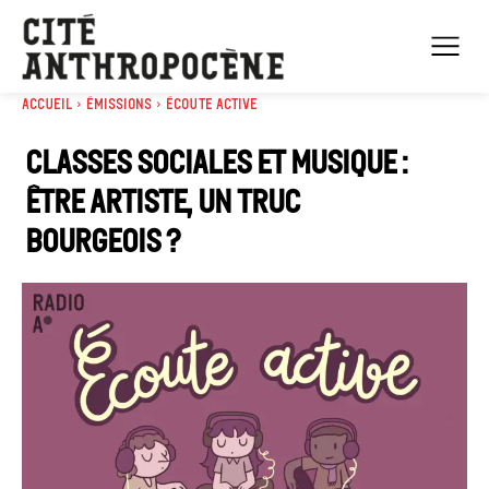
Accueil
Émissions
Écoute active
Classes sociales et musique :
être artiste, un truc
bourgeois ?