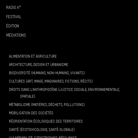
Radio A°
Festival
Édition
Médiations
ALIMENTATION ET AGRICULTURE
ARCHITECTURE, DESIGN ET URBANISME
BIODIVERSITÉ (HUMAINS, NON-HUMAINS, VIVANTS)
CULTURES (ART, IMAGE, IMAGINAIRES, FICTIONS, RÉCITS)
DROITS DANS L’ANTHROPOCÈNE (JUSTICE SOCIALE, ENVIRONNEMENTALE,
SPATIALE)
MÉTABOLISME (MATIÈRES, DÉCHETS, POLLUTIONS)
MOBILISATION DES SOCIÉTÉS
RÉORIENTATION ÉCOLOGIQUES DES TERRITOIRES
SANTÉ (ÉCOTOXICOLOGIE, SANTÉ GLOBALE)
VULNÉRABILITÉ, CATASTROPHES, RÉSILIENCE