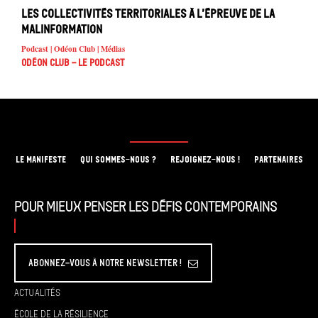
Les collectivités territoriales à l’épreuve de la
malinformation
Podcast | Odéon Club | Médias
Odéon Club - Le Podcast
LE MANIFESTE
QUI SOMMES-NOUS ?
REJOIGNEZ-NOUS !
PARTENAIRES
Pour mieux penser les défis contemporains
Abonnez-vous à Notre Newsletter !
Actualités
École de la résilience