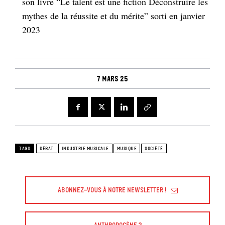
son livre “Le talent est une fiction Déconstruire les
mythes de la réussite et du mérite” sorti en janvier
2023
7 mars 25
TAGS
DÉBAT
INDUSTRIE MUSICALE
MUSIQUE
SOCIÉTÉ
Abonnez-vous à Notre Newsletter !
Anthropocène ?