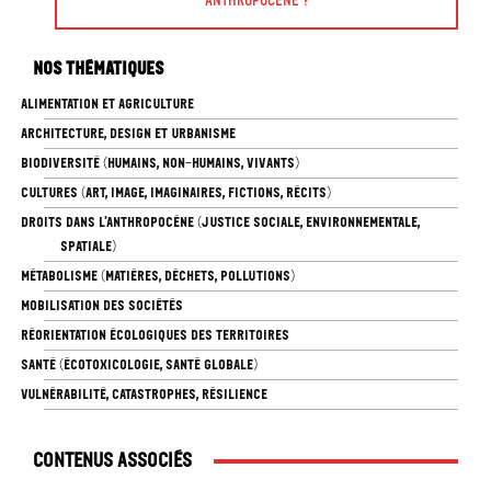
Nos thématiques
ALIMENTATION ET AGRICULTURE
ARCHITECTURE, DESIGN ET URBANISME
BIODIVERSITÉ (HUMAINS, NON-HUMAINS, VIVANTS)
CULTURES (ART, IMAGE, IMAGINAIRES, FICTIONS, RÉCITS)
DROITS DANS L’ANTHROPOCÈNE (JUSTICE SOCIALE, ENVIRONNEMENTALE,
SPATIALE)
MÉTABOLISME (MATIÈRES, DÉCHETS, POLLUTIONS)
MOBILISATION DES SOCIÉTÉS
RÉORIENTATION ÉCOLOGIQUES DES TERRITOIRES
SANTÉ (ÉCOTOXICOLOGIE, SANTÉ GLOBALE)
VULNÉRABILITÉ, CATASTROPHES, RÉSILIENCE
Contenus associés