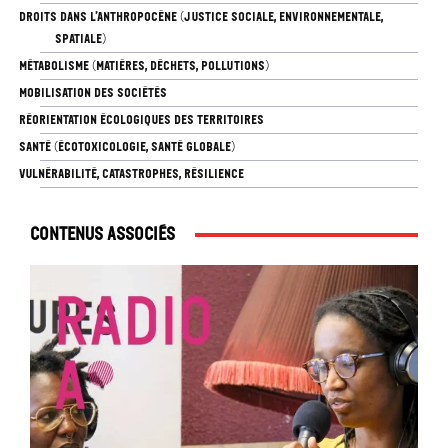
DROITS DANS L’ANTHROPOCÈNE (JUSTICE SOCIALE, ENVIRONNEMENTALE,
SPATIALE)
MÉTABOLISME (MATIÈRES, DÉCHETS, POLLUTIONS)
MOBILISATION DES SOCIÉTÉS
RÉORIENTATION ÉCOLOGIQUES DES TERRITOIRES
SANTÉ (ÉCOTOXICOLOGIE, SANTÉ GLOBALE)
VULNÉRABILITÉ, CATASTROPHES, RÉSILIENCE
Contenus associés