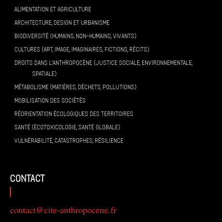
ALIMENTATION ET AGRICULTURE
ARCHITECTURE, DESIGN ET URBANISME
BIODIVERSITÉ (HUMAINS, NON-HUMAINS, VIVANTS)
CULTURES (ART, IMAGE, IMAGINAIRES, FICTIONS, RÉCITS)
DROITS DANS L’ANTHROPOCÈNE (JUSTICE SOCIALE, ENVIRONNEMENTALE,
SPATIALE)
MÉTABOLISME (MATIÈRES, DÉCHETS, POLLUTIONS)
MOBILISATION DES SOCIÉTÉS
RÉORIENTATION ÉCOLOGIQUES DES TERRITOIRES
SANTÉ (ÉCOTOXICOLOGIE, SANTÉ GLOBALE)
VULNÉRABILITÉ, CATASTROPHES, RÉSILIENCE
contact
contact@cite-anthropocene.fr