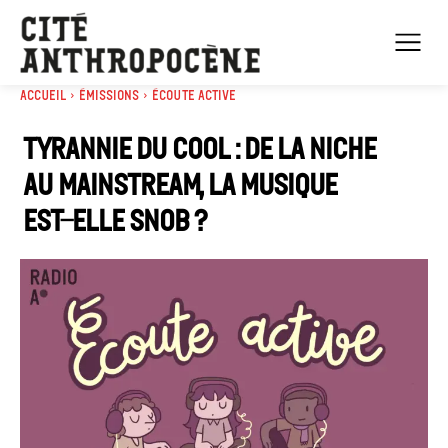
Accueil
Émissions
Écoute active
Tyrannie du cool : de la niche
au mainstream, la musique
est-elle snob ?