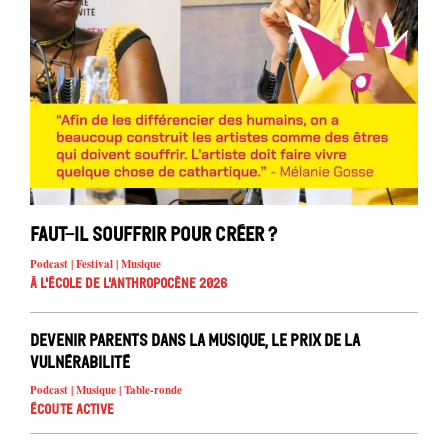
Faut-il souffrir pour créer ?
Podcast | Festival | Musique
À l'école de l'Anthropocène 2026
Devenir parents dans la musique, le prix de la
vulnérabilité
Podcast | Musique | Table-ronde
Écoute active