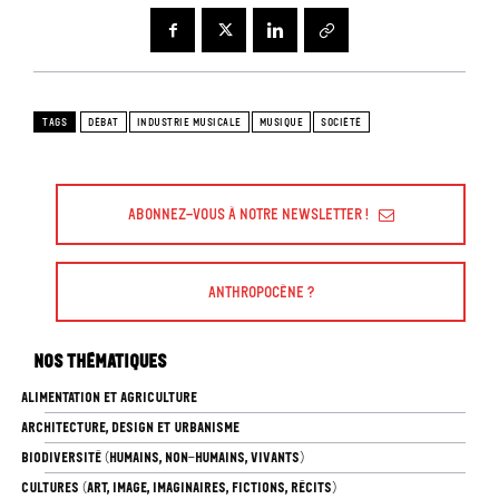
TAGS
DÉBAT
INDUSTRIE MUSICALE
MUSIQUE
SOCIÉTÉ
Abonnez-vous à Notre Newsletter !
Anthropocène ?
Nos thématiques
ALIMENTATION ET AGRICULTURE
ARCHITECTURE, DESIGN ET URBANISME
BIODIVERSITÉ (HUMAINS, NON-HUMAINS, VIVANTS)
CULTURES (ART, IMAGE, IMAGINAIRES, FICTIONS, RÉCITS)