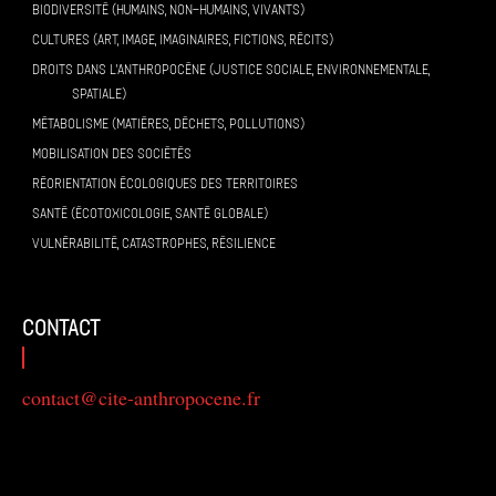
BIODIVERSITÉ (HUMAINS, NON-HUMAINS, VIVANTS)
CULTURES (ART, IMAGE, IMAGINAIRES, FICTIONS, RÉCITS)
DROITS DANS L’ANTHROPOCÈNE (JUSTICE SOCIALE, ENVIRONNEMENTALE,
SPATIALE)
MÉTABOLISME (MATIÈRES, DÉCHETS, POLLUTIONS)
MOBILISATION DES SOCIÉTÉS
RÉORIENTATION ÉCOLOGIQUES DES TERRITOIRES
SANTÉ (ÉCOTOXICOLOGIE, SANTÉ GLOBALE)
VULNÉRABILITÉ, CATASTROPHES, RÉSILIENCE
contact
contact@cite-anthropocene.fr