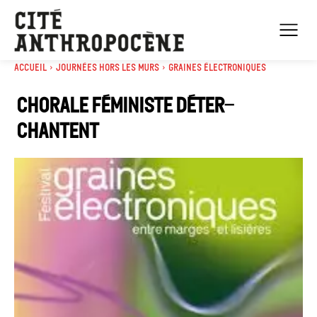
Accueil
Journées Hors les murs
Graines électroniques
Chorale féministe Déter-
chantent