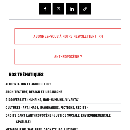
Abonnez-vous à Notre Newsletter !
Anthropocène ?
Nos thématiques
ALIMENTATION ET AGRICULTURE
ARCHITECTURE, DESIGN ET URBANISME
BIODIVERSITÉ (HUMAINS, NON-HUMAINS, VIVANTS)
CULTURES (ART, IMAGE, IMAGINAIRES, FICTIONS, RÉCITS)
DROITS DANS L’ANTHROPOCÈNE (JUSTICE SOCIALE, ENVIRONNEMENTALE,
SPATIALE)
MÉTABOLISME (MATIÈRES, DÉCHETS, POLLUTIONS)