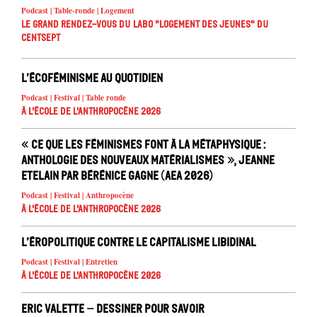
Podcast | Table-ronde | Logement
Le Grand Rendez-vous du Labo "Logement des jeunes" du
Centsept
L’écoféminisme au quotidien
Podcast | Festival | Table ronde
À l'école de l'Anthropocène 2026
« Ce que les féminismes font à la métaphysique :
anthologie des nouveaux matérialismes », Jeanne
Etelain par Bérénice Gagne (AEA 2026)
Podcast | Festival | Anthropocène
À l'école de l'Anthropocène 2026
L’éropolitique contre le capitalisme libidinal
Podcast | Festival | Entretien
À l'école de l'Anthropocène 2026
Eric Valette – Dessiner pour savoir