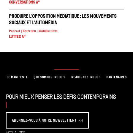
Conversations A°
Produire l’opposition médiatique : les mouvements
sociaux et l’automédia
Podcast | Entretien | Mobilisations
Luttes A°
LE MANIFESTE
QUI SOMMES-NOUS ?
REJOIGNEZ-NOUS !
PARTENAIRES
Pour mieux penser les défis contemporains
Abonnez-vous à Notre Newsletter !
Actualités