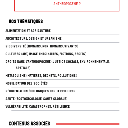
Anthropocène ?
Nos thématiques
ALIMENTATION ET AGRICULTURE
ARCHITECTURE, DESIGN ET URBANISME
BIODIVERSITÉ (HUMAINS, NON-HUMAINS, VIVANTS)
CULTURES (ART, IMAGE, IMAGINAIRES, FICTIONS, RÉCITS)
DROITS DANS L’ANTHROPOCÈNE (JUSTICE SOCIALE, ENVIRONNEMENTALE,
SPATIALE)
MÉTABOLISME (MATIÈRES, DÉCHETS, POLLUTIONS)
MOBILISATION DES SOCIÉTÉS
RÉORIENTATION ÉCOLOGIQUES DES TERRITOIRES
SANTÉ (ÉCOTOXICOLOGIE, SANTÉ GLOBALE)
VULNÉRABILITÉ, CATASTROPHES, RÉSILIENCE
Contenus associés