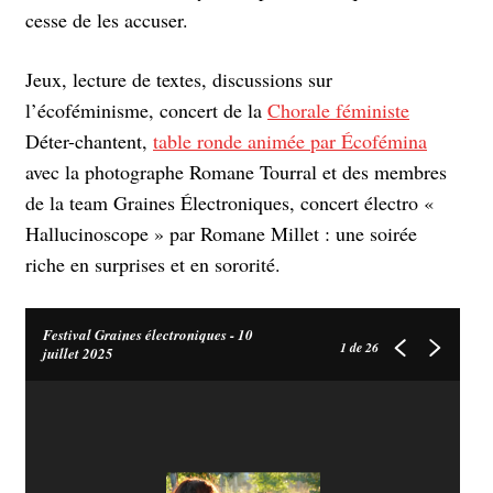
cesse de les accuser.
Jeux, lecture de textes, discussions sur
l’écoféminisme, concert de la
Chorale féministe
Déter-chantent,
table ronde animée par Écofémina
avec la photographe Romane Tourral et des membres
de la team Graines Électroniques, concert électro «
Hallucinoscope » par Romane Millet : une soirée
riche en surprises et en sororité.
Festival Graines électroniques - 10
1
de 26
juillet 2025