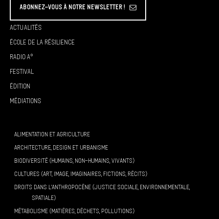
Abonnez-vous à Notre Newsletter !
Actualités
École de la résilience
Radio A°
Festival
Édition
Médiations
ALIMENTATION ET AGRICULTURE
ARCHITECTURE, DESIGN ET URBANISME
BIODIVERSITÉ (HUMAINS, NON-HUMAINS, VIVANTS)
CULTURES (ART, IMAGE, IMAGINAIRES, FICTIONS, RÉCITS)
DROITS DANS L’ANTHROPOCÈNE (JUSTICE SOCIALE, ENVIRONNEMENTALE,
SPATIALE)
MÉTABOLISME (MATIÈRES, DÉCHETS, POLLUTIONS)