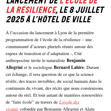
lancement de
l’école de
la résilience
, le 8 juillet
2025 à l’Hôtel de Ville
À l’occasion du lancement à Lyon de la première
programmation de l’école de la résilience – une
communauté d’acteurs pluriels réunis autour des
enjeux de transition et d’adaptation -, Cité
Benjamin
anthropocène invite le naturaliste
Allegrini
Bernard Lahire
et le sociologue
. Durant
cet échange, il sera question de ce que la science
révèle, des traces invisibles, du social humain dans le
continuum du vivant, des récits que nous construisons
autour du réel. Et tout autant de manières renouvelées
de “faire école” au travers de
L’école des
vivants
cofondée par Benjamin Allegrini et Alain