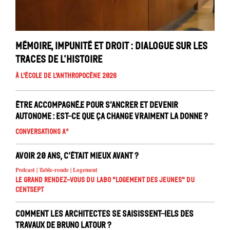
Mémoire, impunité et droit : dialogue sur les
traces de l’histoire
À l'école de l'Anthropocène 2026
Être accompagné.e pour s’ancrer et devenir
autonome : est-ce que ça change vraiment la donne ?
Conversations A°
Avoir 20 ans, c’était mieux avant ?
Podcast | Table-ronde | Logement
Le Grand Rendez-vous du Labo "Logement des jeunes" du
Centsept
Comment les architectes se saisissent-iels des
travaux de Bruno Latour ?