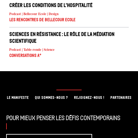
Créer les conditions de l’hospitalité
Podcast | Bellecour Ecole | Design
Les rencontres de Bellecour Ecole
Sciences en résistance : le rôle de la médiation
scientifique
Podcast | Table-ronde | Science
Conversations A°
LE MANIFESTE
QUI SOMMES-NOUS ?
REJOIGNEZ-NOUS !
PARTENAIRES
Pour mieux penser les défis contemporains