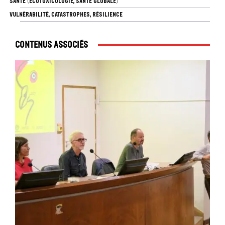
SANTÉ (ÉCOTOXICOLOGIE, SANTÉ GLOBALE)
VULNÉRABILITÉ, CATASTROPHES, RÉSILIENCE
Contenus associés