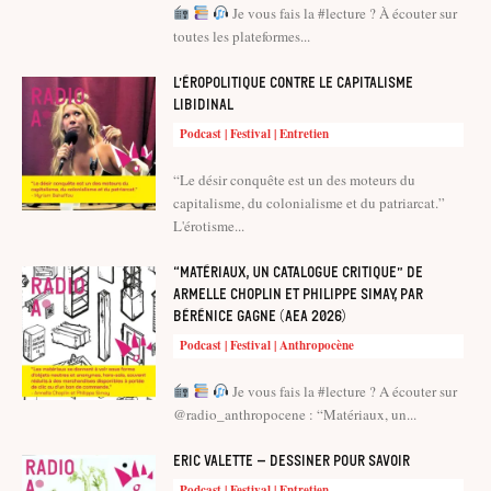
Je vous fais la #lecture ? À écouter sur
toutes les plateformes...
L’éropolitique contre le capitalisme
libidinal
Podcast | Festival | Entretien
“Le désir conquête est un des moteurs du
capitalisme, du colonialisme et du patriarcat.”
L'érotisme...
“Matériaux, un catalogue critique” de
Armelle Choplin et Philippe Simay, par
Bérénice Gagne (AEA 2026)
Podcast | Festival | Anthropocène
Je vous fais la #lecture ? A écouter sur
@radio_anthropocene : “Matériaux, un...
Eric Valette – Dessiner pour savoir
Podcast | Festival | Entretien