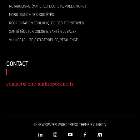
MÉTABOLISME (MATIÈRES, DÉCHETS, POLLUTIONS)
MOBILISATION DES SOCIÉTÉS
RÉORIENTATION ÉCOLOGIQUES DES TERRITOIRES
SANTÉ (ÉCOTOXICOLOGIE, SANTÉ GLOBALE)
VULNÉRABILITÉ, CATASTROPHES, RÉSILIENCE
contact
contact@cite-anthropocene.fr
© Newspaper WordPress Theme by TagDiv