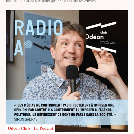
beauté ? ». Est-ce aux lieux qui ont vu naître les œuvres...
Odéon Club - Le Podcast