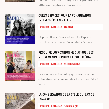
Pour faire face aux changements globaux, les
villes ont de plus en plus recours...
Quels espaces pour la cohabitation
interespèce en ville ?
Podcast | Entretien | Habiter
Depuis 10 ans, l'association Des Espèces
Parmi'Lyon œuvre en faveur de la faune et...
Produire l’opposition médiatique : les
mouvements sociaux et l’automédia
Podcast | Entretien | Mobilisations
Les mouvements écologiques sont souvent
tributaires de la communication qui est faite à
leurs...
La conservation de la stèle du Bas de
Loyasse
Podcast | Entretien | Archéologie