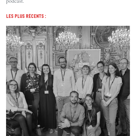
podcast.
Les plus récents :