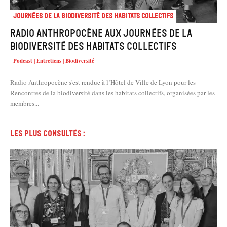
Journées de la biodiversité des habitats collectifs
Radio Anthropocène aux journées de la
biodiversité des habitats collectifs
Podcast | Entretiens | Biodiversité
Radio Anthropocène s'est rendue à l’Hôtel de Ville de Lyon pour les
Rencontres de la biodiversité dans les habitats collectifs, organisées par les
membres...
Les plus consultés :