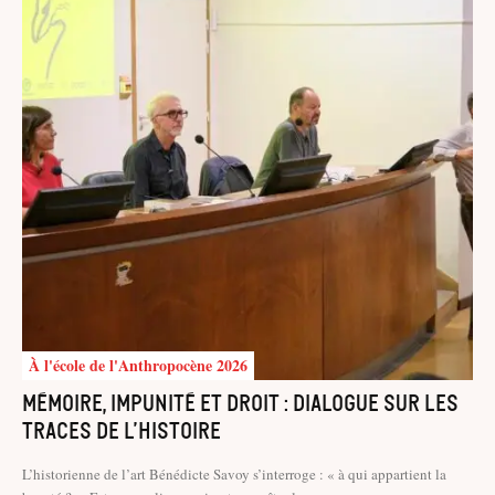
À l'école de l'Anthropocène 2026
Mémoire, impunité et droit : dialogue sur les
traces de l’histoire
L’historienne de l’art Bénédicte Savoy s’interroge : « à qui appartient la