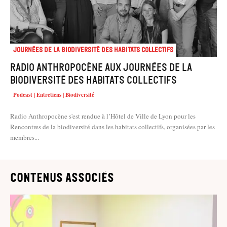
Journées de la biodiversité des habitats collectifs
Radio Anthropocène aux journées de la
biodiversité des habitats collectifs
Podcast | Entretiens | Biodiversité
Radio Anthropocène s'est rendue à l’Hôtel de Ville de Lyon pour les
Rencontres de la biodiversité dans les habitats collectifs, organisées par les
membres...
contenus associés