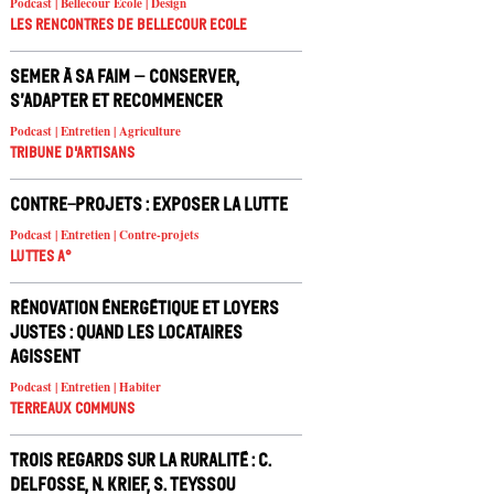
Podcast | Bellecour Ecole | Design
Les rencontres de Bellecour Ecole
Semer à sa faim – conserver,
s’adapter et recommencer
Podcast | Entretien | Agriculture
Tribune d'artisans
Contre-projets : exposer la lutte
Podcast | Entretien | Contre-projets
Luttes A°
Rénovation énergétique et loyers
justes : quand les locataires
agissent
Podcast | Entretien | Habiter
Terreaux Communs
Trois regards sur la ruralité : C.
Delfosse, N. Krief, S. Teyssou