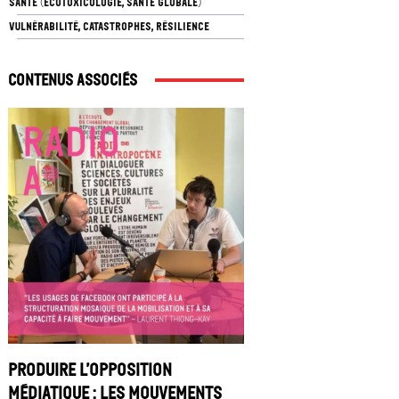
SANTÉ (ÉCOTOXICOLOGIE, SANTÉ GLOBALE)
VULNÉRABILITÉ, CATASTROPHES, RÉSILIENCE
Contenus associés
Produire l’opposition
médiatique : les mouvements