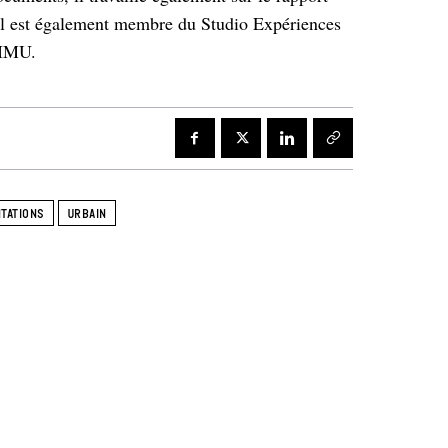
Il est également membre du Studio Expériences
 IMU.
TATIONS
URBAIN