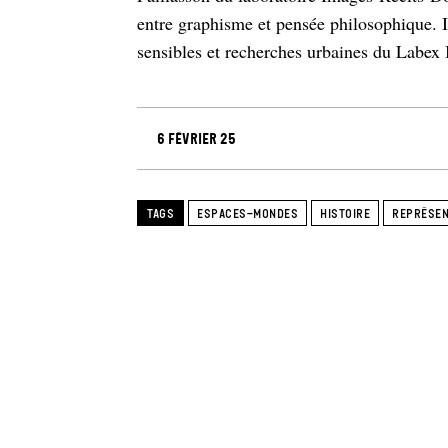
entre graphisme et pensée philosophique. 
sensibles et recherches urbaines du Labex
6 février 25
TAGS
ESPACES-MONDES
HISTOIRE
REPRÉSEN