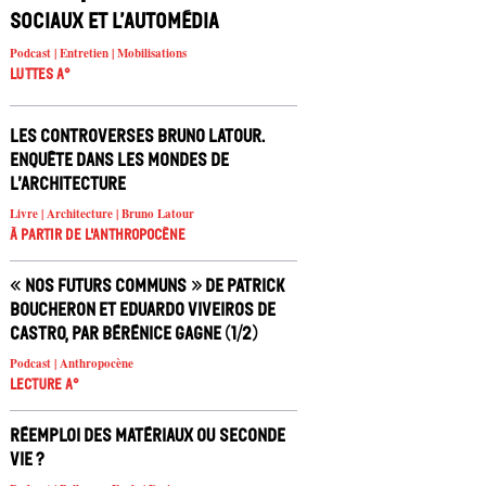
sociaux et l’automédia
Podcast | Entretien | Mobilisations
Luttes A°
Les controverses Bruno Latour.
Enquête dans les mondes de
l’architecture
Livre | Architecture | Bruno Latour
À partir de l'anthropocène
« Nos futurs communs » de Patrick
Boucheron et Eduardo Viveiros de
Castro, par Bérénice Gagne (1/2)
Podcast | Anthropocène
Lecture A°
Réemploi des matériaux ou seconde
vie ?