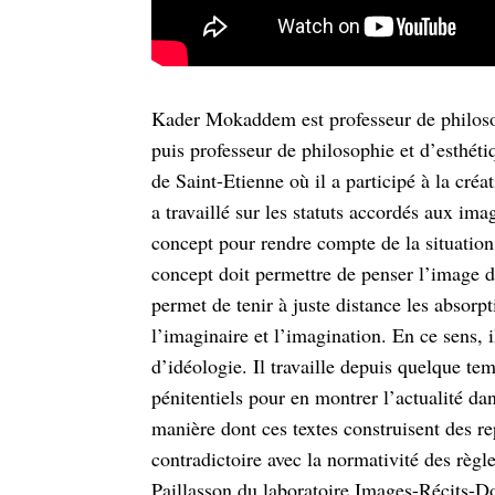
Kader Mokaddem est professeur de philosop
puis professeur de philosophie et d’esthéti
de Saint-Etienne où il a participé à la cré
a travaillé sur les statuts accordés aux ima
concept pour rendre compte de la situation
concept doit permettre de penser l’image dan
permet de tenir à juste distance les absorpt
l’imaginaire et l’imagination. En ce sens, i
d’idéologie. Il travaille depuis quelque tem
pénitentiels pour en montrer l’actualité dans
manière dont ces textes construisent des re
contradictoire avec la normativité des règl
Paillasson du laboratoire Images-Récits-Do