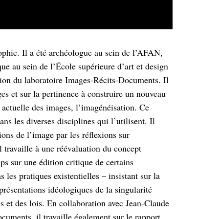
hie. Il a été archéologue au sein de l’AFAN,
que au sein de l’École supérieure d’art et design
ation du laboratoire Images-Récits-Documents. Il
ges et sur la pertinence à construire un nouveau
 actuelle des images, l’imagénéisation. Ce
s les diverses disciplines qui l’utilisent. Il
ions de l’image par les réflexions sur
l travaille à une réévaluation du concept
ps sur une édition critique de certains
 les pratiques existentielles – insistant sur la
présentations idéologiques de la singularité
es et des lois. En collaboration avec Jean-Claude
cuments, il travaille également sur le rapport