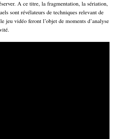
server. A ce titre, la fragmentation, la sériation,
tuels sont révélateurs de techniques relevant de
, le jeu vidéo feront l’objet de moments d’analyse
vité.