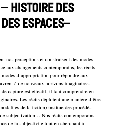
– Histoire des
 des espaces-
ent nos perceptions et construisent des modes
ace aux changements contemporains, les récits
des modes d’appropriation pour répondre aux
ouvrent à de nouveaux horizons imaginaires.
 de capture est effectif, il faut comprendre en
inaires. Les récits déploient une manière d’être
odalités de la fiction) institue des procédés
s de subjectivation… Nos récits contemporains
ce de la subjectivité tout en cherchant à