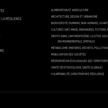
ALIMENTATION ET AGRICULTURE
tés
ARCHITECTURE, DESIGN ET URBANISME
 la résilience
BIODIVERSITÉ (HUMAINS, NON-HUMAINS, VIVANT
CULTURES (ART, IMAGE, IMAGINAIRES, FICTIONS, 
l
DROITS DANS L’ANTHROPOCÈNE (JUSTICE SOCI
ENVIRONNEMENTALE, SPATIALE)
MÉTABOLISME (MATIÈRES, DÉCHETS, POLLUTION
ons
MOBILISATION DES SOCIÉTÉS
RÉORIENTATION ÉCOLOGIQUES DES TERRITOIRE
SANTÉ (ÉCOTOXICOLOGIE, SANTÉ GLOBALE)
VULNÉRABILITÉ, CATASTROPHES, RÉSILIENCE