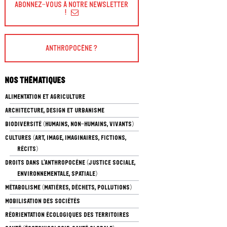
Abonnez-vous à Notre Newsletter
!
Anthropocène ?
Nos thématiques
ALIMENTATION ET AGRICULTURE
ARCHITECTURE, DESIGN ET URBANISME
BIODIVERSITÉ (HUMAINS, NON-HUMAINS, VIVANTS)
CULTURES (ART, IMAGE, IMAGINAIRES, FICTIONS,
RÉCITS)
DROITS DANS L’ANTHROPOCÈNE (JUSTICE SOCIALE,
ENVIRONNEMENTALE, SPATIALE)
MÉTABOLISME (MATIÈRES, DÉCHETS, POLLUTIONS)
MOBILISATION DES SOCIÉTÉS
RÉORIENTATION ÉCOLOGIQUES DES TERRITOIRES