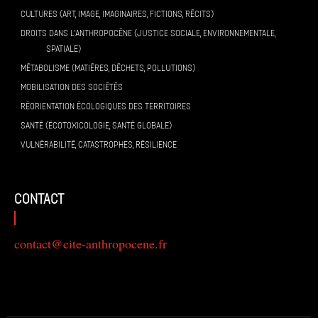
CULTURES (ART, IMAGE, IMAGINAIRES, FICTIONS, RÉCITS)
DROITS DANS L’ANTHROPOCÈNE (JUSTICE SOCIALE, ENVIRONNEMENTALE,
SPATIALE)
MÉTABOLISME (MATIÈRES, DÉCHETS, POLLUTIONS)
MOBILISATION DES SOCIÉTÉS
RÉORIENTATION ÉCOLOGIQUES DES TERRITOIRES
SANTÉ (ÉCOTOXICOLOGIE, SANTÉ GLOBALE)
VULNÉRABILITÉ, CATASTROPHES, RÉSILIENCE
contact
contact@cite-anthropocene.fr