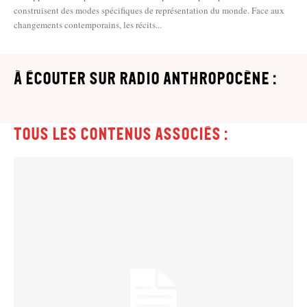
construisent des modes spécifiques de représentation du monde. Face aux
changements contemporains, les récits...
à écouter sur Radio Anthropocène :
Tous les contenus associés :