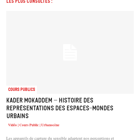
Les plus consultés :
Cours Publics
Kader Mokaddem – Histoire des
représentations des espaces-mondes
urbains
Vidéo | Cours Public | Urbanocène
Les appareils de capture du sensible adaptent nos perceptions et