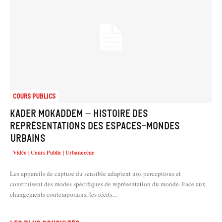
Cours Publics
Kader Mokaddem – Histoire des
représentations des espaces-mondes
urbains
Vidéo | Cours Public | Urbanocène
Les appareils de capture du sensible adaptent nos perceptions et
construisent des modes spécifiques de représentation du monde. Face aux
changements contemporains, les récits...