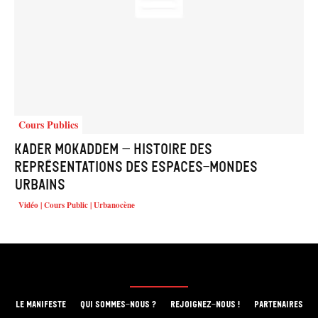
Cours Publics
Kader Mokaddem – Histoire des
représentations des espaces-mondes
urbains
Vidéo | Cours Public | Urbanocène
LE MANIFESTE
QUI SOMMES-NOUS ?
REJOIGNEZ-NOUS !
PARTENAIRES