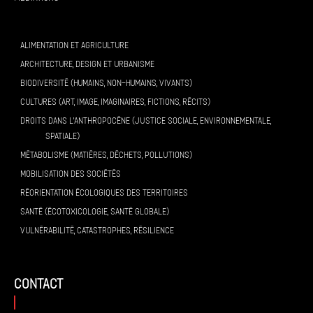
ALIMENTATION ET AGRICULTURE
ARCHITECTURE, DESIGN ET URBANISME
BIODIVERSITÉ (HUMAINS, NON-HUMAINS, VIVANTS)
CULTURES (ART, IMAGE, IMAGINAIRES, FICTIONS, RÉCITS)
DROITS DANS L’ANTHROPOCÈNE (JUSTICE SOCIALE, ENVIRONNEMENTALE,
SPATIALE)
MÉTABOLISME (MATIÈRES, DÉCHETS, POLLUTIONS)
MOBILISATION DES SOCIÉTÉS
RÉORIENTATION ÉCOLOGIQUES DES TERRITOIRES
SANTÉ (ÉCOTOXICOLOGIE, SANTÉ GLOBALE)
VULNÉRABILITÉ, CATASTROPHES, RÉSILIENCE
contact