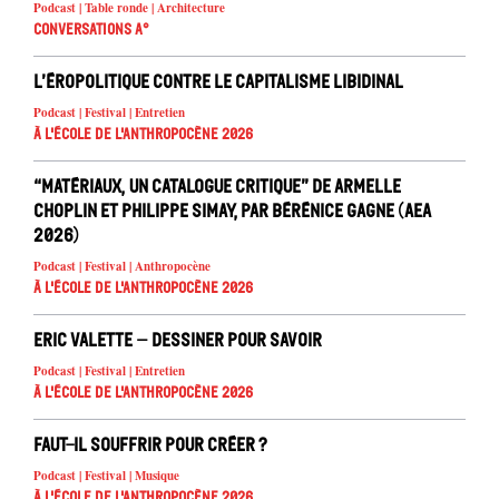
Podcast | Table ronde | Architecture
Conversations A°
L’éropolitique contre le capitalisme libidinal
Podcast | Festival | Entretien
À l'école de l'Anthropocène 2026
“Matériaux, un catalogue critique” de Armelle
Choplin et Philippe Simay, par Bérénice Gagne (AEA
2026)
Podcast | Festival | Anthropocène
À l'école de l'Anthropocène 2026
Eric Valette – Dessiner pour savoir
Podcast | Festival | Entretien
À l'école de l'Anthropocène 2026
Faut-il souffrir pour créer ?
Podcast | Festival | Musique
À l'école de l'Anthropocène 2026