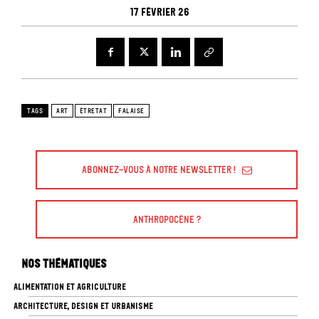
17 février 26
TAGS
ART
ÉTRETAT
FALAISE
Abonnez-vous à Notre Newsletter !
Anthropocène ?
Nos thématiques
ALIMENTATION ET AGRICULTURE
ARCHITECTURE, DESIGN ET URBANISME