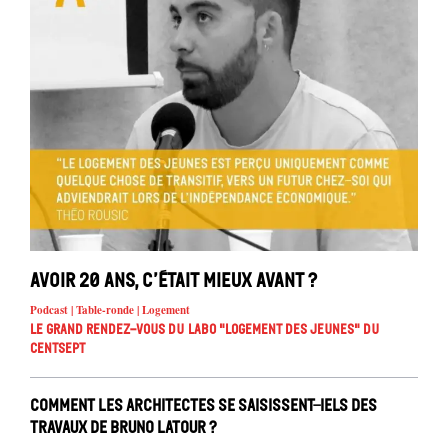
Avoir 20 ans, c’était mieux avant ?
Podcast | Table-ronde | Logement
Le Grand Rendez-vous du Labo "Logement des jeunes" du
Centsept
Comment les architectes se saisissent-iels des
travaux de Bruno Latour ?