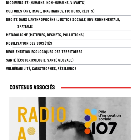
BIODIVERSITÉ (HUMAINS, NON-HUMAINS, VIVANTS)
CULTURES (ART, IMAGE, IMAGINAIRES, FICTIONS, RÉCITS)
DROITS DANS L’ANTHROPOCÈNE (JUSTICE SOCIALE, ENVIRONNEMENTALE,
SPATIALE)
MÉTABOLISME (MATIÈRES, DÉCHETS, POLLUTIONS)
MOBILISATION DES SOCIÉTÉS
RÉORIENTATION ÉCOLOGIQUES DES TERRITOIRES
SANTÉ (ÉCOTOXICOLOGIE, SANTÉ GLOBALE)
VULNÉRABILITÉ, CATASTROPHES, RÉSILIENCE
Contenus associés