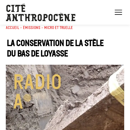
Accueil
Émissions
Micro et truelle
La conservation de la stèle
du Bas de Loyasse