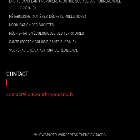
DROITS DANS L’ANTHROPOCÈNE (JUSTICE SOCIALE, ENVIRONNEMENTALE,
SPATIALE)
MÉTABOLISME (MATIÈRES, DÉCHETS, POLLUTIONS)
MOBILISATION DES SOCIÉTÉS
RÉORIENTATION ÉCOLOGIQUES DES TERRITOIRES
SANTÉ (ÉCOTOXICOLOGIE, SANTÉ GLOBALE)
VULNÉRABILITÉ, CATASTROPHES, RÉSILIENCE
contact
contact@cite-anthropocene.fr
© Newspaper WordPress Theme by TagDiv