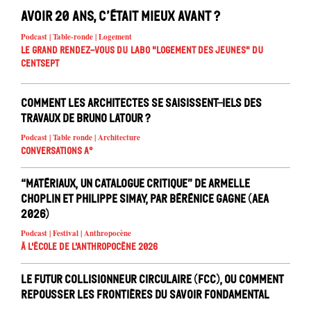
Avoir 20 ans, c’était mieux avant ?
Podcast | Table-ronde | Logement
Le Grand Rendez-vous du Labo "Logement des jeunes" du
Centsept
Comment les architectes se saisissent-iels des
travaux de Bruno Latour ?
Podcast | Table ronde | Architecture
Conversations A°
“Matériaux, un catalogue critique” de Armelle
Choplin et Philippe Simay, par Bérénice Gagne (AEA
2026)
Podcast | Festival | Anthropocène
À l'école de l'Anthropocène 2026
Le Futur Collisionneur Circulaire (FCC), ou comment
repousser les frontières du savoir fondamental