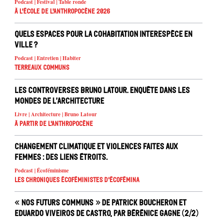
Podcast | Festival | Table ronde
À l'école de l'Anthropocène 2026
Quels espaces pour la cohabitation interespèce en
ville ?
Podcast | Entretien | Habiter
Terreaux Communs
Les controverses Bruno Latour. Enquête dans les
mondes de l’architecture
Livre | Architecture | Bruno Latour
À partir de l'anthropocène
Changement climatique et violences faites aux
femmes : des liens étroits.
Podcast | Écoféminisme
Les chroniques écoféministes d'ÉcoFémina
« Nos futurs communs » de Patrick Boucheron et
Eduardo Viveiros de Castro, par Bérénice Gagne (2/2)