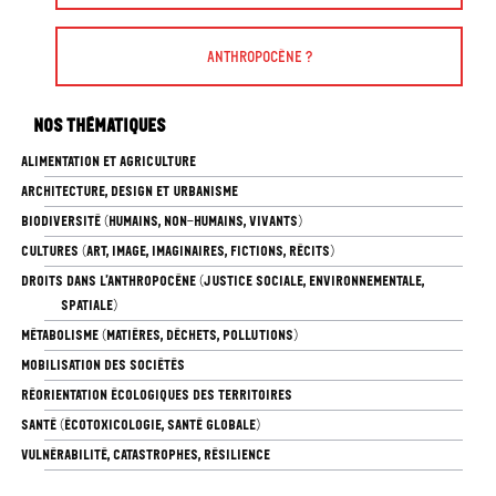
Anthropocène ?
Nos thématiques
ALIMENTATION ET AGRICULTURE
ARCHITECTURE, DESIGN ET URBANISME
BIODIVERSITÉ (HUMAINS, NON-HUMAINS, VIVANTS)
CULTURES (ART, IMAGE, IMAGINAIRES, FICTIONS, RÉCITS)
DROITS DANS L’ANTHROPOCÈNE (JUSTICE SOCIALE, ENVIRONNEMENTALE,
SPATIALE)
MÉTABOLISME (MATIÈRES, DÉCHETS, POLLUTIONS)
MOBILISATION DES SOCIÉTÉS
RÉORIENTATION ÉCOLOGIQUES DES TERRITOIRES
SANTÉ (ÉCOTOXICOLOGIE, SANTÉ GLOBALE)
VULNÉRABILITÉ, CATASTROPHES, RÉSILIENCE