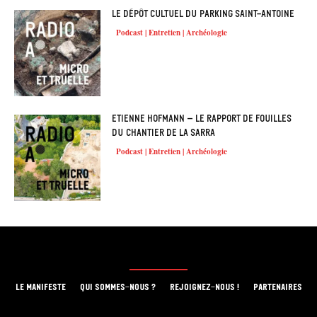
Le dépôt cultuel du parking Saint-Antoine
Podcast | Entretien | Archéologie
Etienne Hofmann – Le rapport de fouilles
du chantier de la Sarra
Podcast | Entretien | Archéologie
LE MANIFESTE
QUI SOMMES-NOUS ?
REJOIGNEZ-NOUS !
PARTENAIRES