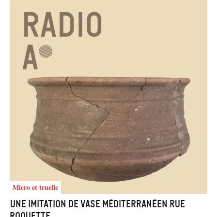
Micro et truelle
Une imitation de vase méditerranéen rue
Roquette