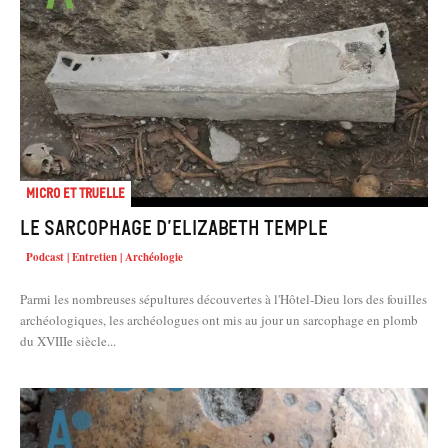
Micro et truelle
Le sarcophage d’Elizabeth Temple
Podcast | Entretien | Archéologie
Parmi les nombreuses sépultures découvertes à l'Hôtel-Dieu lors des fouilles
archéologiques, les archéologues ont mis au jour un sarcophage en plomb
du XVIIIe siècle...