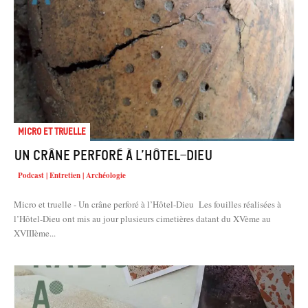
Micro et truelle
Un crâne perforé à l’Hôtel-Dieu
Podcast | Entretien | Archéologie
Micro et truelle - Un crâne perforé à l’Hôtel-Dieu Les fouilles réalisées à
l’Hôtel-Dieu ont mis au jour plusieurs cimetières datant du XVème au
XVIIIème...