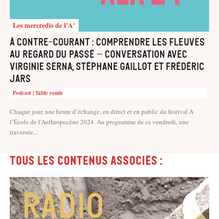
Les mercredis de l'A°
À contre-courant : comprendre les fleuves
au regard du passé – Conversation avec
Virginie Serna, Stéphane Gaillot et Frédéric
Jars
Podcast | Table ronde
Chaque jour, une heure d’échange, en direct et en public du festival A
l’École de l'Anthropocène 2024. Au programme de ce vendredi, une
traversée...
Tous les contenus associés :