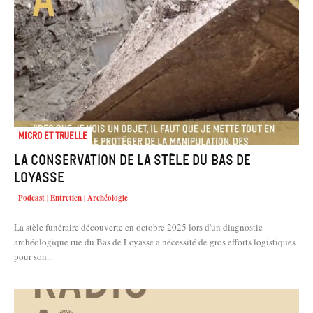
Micro et truelle
La conservation de la stèle du Bas de
Loyasse
Podcast | Entretien | Archéologie
La stèle funéraire découverte en octobre 2025 lors d'un diagnostic
archéologique rue du Bas de Loyasse a nécessité de gros efforts logistiques
pour son...