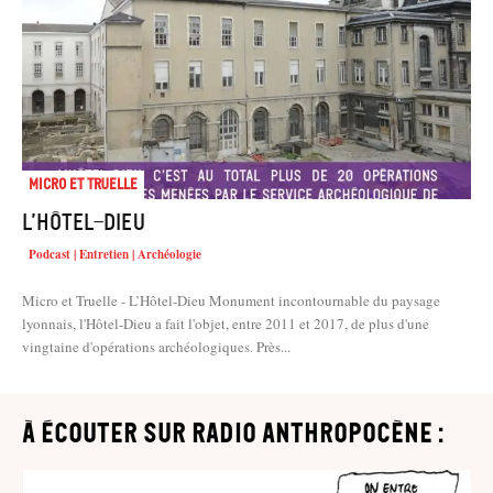
Micro et truelle
L’Hôtel-Dieu
Podcast | Entretien | Archéologie
Micro et Truelle - L’Hôtel-Dieu Monument incontournable du paysage
lyonnais, l'Hôtel-Dieu a fait l'objet, entre 2011 et 2017, de plus d'une
vingtaine d'opérations archéologiques. Près...
à écouter sur Radio Anthropocène :