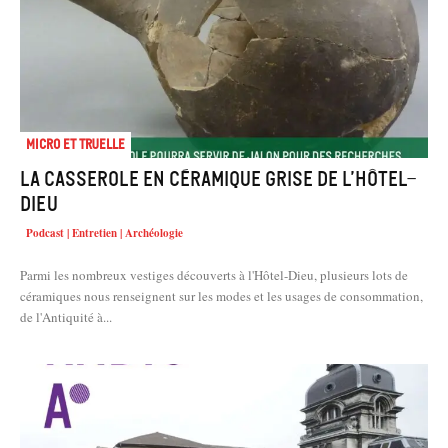
Micro et truelle
La casserole en céramique grise de l’Hôtel-
Dieu
Podcast | Entretien | Archéologie
Parmi les nombreux vestiges découverts à l'Hôtel-Dieu, plusieurs lots de
céramiques nous renseignent sur les modes et les usages de consommation,
de l'Antiquité à...