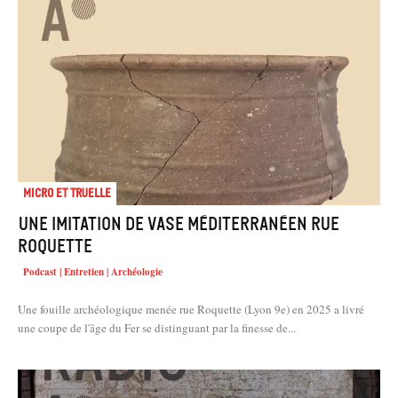
Micro et truelle
Une imitation de vase méditerranéen rue
Roquette
Podcast | Entretien | Archéologie
Une fouille archéologique menée rue Roquette (Lyon 9e) en 2025 a livré
une coupe de l'âge du Fer se distinguant par la finesse de...