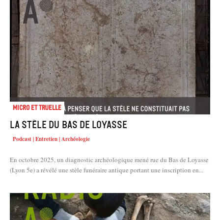
Micro et truelle
La stèle du Bas de Loyasse
Podcast | Entretien | Archéologie
En octobre 2025, un diagnostic archéologique mené rue du Bas de Loyasse
(Lyon 5e) a révélé une stèle funéraire antique portant une inscription en...