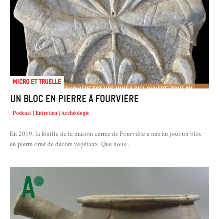
Micro et truelle
Un bloc en pierre à Fourvière
Podcast | Entretien | Archéologie
En 2019, la fouille de la maison carrée de Fourvière a mis au jour un bloc
en pierre orné de décors végétaux. Que nous...