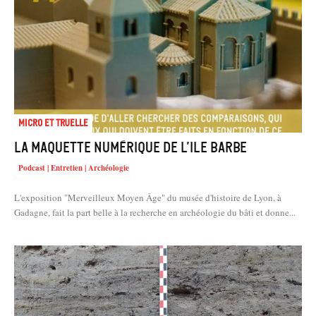
Micro et truelle
La maquette numérique de l’Ile Barbe
Podcast | Entretien | Archéologie
L'exposition "Merveilleux Moyen Âge" du musée d'histoire de Lyon, à
Gadagne, fait la part belle à la recherche en archéologie du bâti et donne...