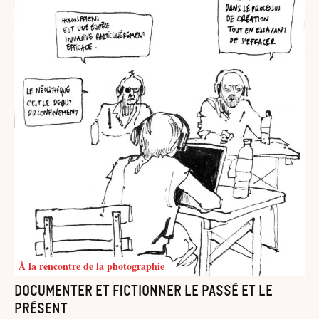
À la rencontre de la photographie
Documenter et fictionner le passé et le
présent